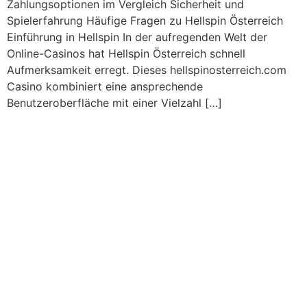
Zahlungsoptionen im Vergleich Sicherheit und
Spielerfahrung Häufige Fragen zu Hellspin Österreich
Einführung in Hellspin In der aufregenden Welt der
Online-Casinos hat Hellspin Österreich schnell
Aufmerksamkeit erregt. Dieses hellspinosterreich.com
Casino kombiniert eine ansprechende
Benutzeroberfläche mit einer Vielzahl […]