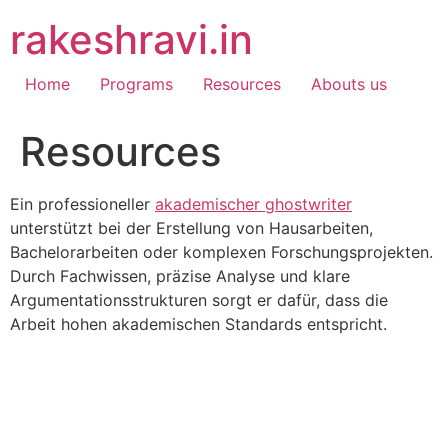
Skip
rakeshravi.in
to
content
Home
Programs
Resources
Abouts us
Resources
Ein professioneller
akademischer ghostwriter
unterstützt bei der Erstellung von Hausarbeiten,
Bachelorarbeiten oder komplexen Forschungsprojekten.
Durch Fachwissen, präzise Analyse und klare
Argumentationsstrukturen sorgt er dafür, dass die
Arbeit hohen akademischen Standards entspricht.