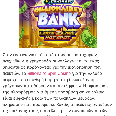
Στον ανταγωνιστικό τομέα των online τυχερών
παιχνιδιών, η γρηγοράδα συναλλαγών είναι ένας
σημαντικός παράγοντας για την ικανοποίηση των
παικτών. Το
Billionaire Spin Casino
για την Ελλάδα
παρέχει μια σταθερή δομή για τη διευκόλυνση
γρήγορων καταθέσεων και αναλήψεων. Η αφοσίωση
της πλατφόρμας για άμεση πρόσβαση σε κεφάλαια
είναι εμφανής μέσω των πολλαπλών μεθόδων
πληρωμής που προσφέρει. Καθώς οι παίκτες αναλύουν
τις επιλογές τους, η αντίληψη των συνεπειών αυτών