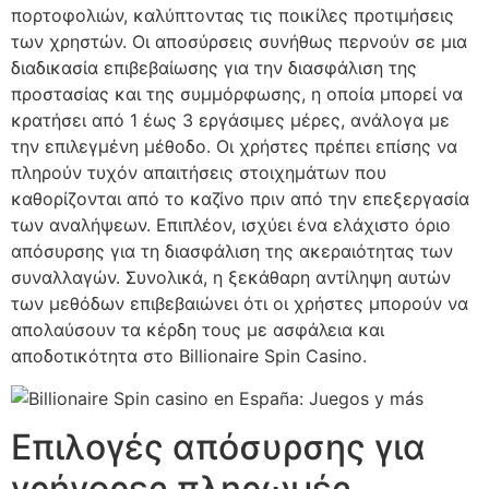
πορτοφολιών, καλύπτοντας τις ποικίλες προτιμήσεις
των χρηστών. Οι αποσύρσεις συνήθως περνούν σε μια
διαδικασία επιβεβαίωσης για την διασφάλιση της
προστασίας και της συμμόρφωσης, η οποία μπορεί να
κρατήσει από 1 έως 3 εργάσιμες μέρες, ανάλογα με
την επιλεγμένη μέθοδο. Οι χρήστες πρέπει επίσης να
πληρούν τυχόν απαιτήσεις στοιχημάτων που
καθορίζονται από το καζίνο πριν από την επεξεργασία
των αναλήψεων. Επιπλέον, ισχύει ένα ελάχιστο όριο
απόσυρσης για τη διασφάλιση της ακεραιότητας των
συναλλαγών. Συνολικά, η ξεκάθαρη αντίληψη αυτών
των μεθόδων επιβεβαιώνει ότι οι χρήστες μπορούν να
απολαύσουν τα κέρδη τους με ασφάλεια και
αποδοτικότητα στο Billionaire Spin Casino.
Επιλογές απόσυρσης για
γρήγορες πληρωμές