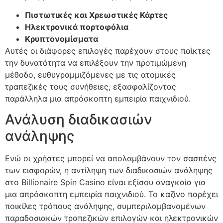
Πιστωτικές και Χρεωστικές Κάρτες
Ηλεκτρονικά πορτοφόλια
Κρυπτονομίσματα
Αυτές οι διάφορες επιλογές παρέχουν στους παίκτες
την δυνατότητα να επιλέξουν την προτιμώμενη
μέθοδο, ευθυγραμμιζόμενες με τις ατομικές
τραπεζικές τους συνήθειες, εξασφαλίζοντας
παράλληλα μια απρόσκοπτη εμπειρία παιχνιδιού.
Ανάλυση διαδικασιών
ανάληψης
Ενώ οι χρήστες μπορεί να απολαμβάνουν τον σασπένς
των εισφορών, η αντίληψη των διαδικασιών ανάληψης
στο Billionaire Spin Casino είναι εξίσου αναγκαία για
μια απρόσκοπτη εμπειρία παιχνιδιού. Το καζίνο παρέχει
ποικίλες τρόπους ανάληψης, συμπεριλαμβανομένων
παραδοσιακών τραπεζικών επιλογών και ηλεκτρονικών