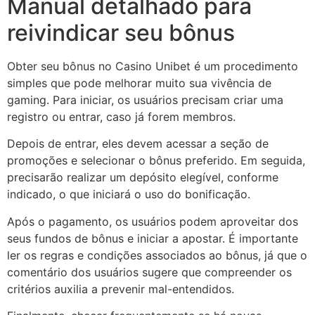
Manual detalhado para
reivindicar seu bônus
Obter seu bônus no Casino Unibet é um procedimento
simples que pode melhorar muito sua vivência de
gaming. Para iniciar, os usuários precisam criar uma
registro ou entrar, caso já forem membros.
Depois de entrar, eles devem acessar a seção de
promoções e selecionar o bônus preferido. Em seguida,
precisarão realizar um depósito elegível, conforme
indicado, o que iniciará o uso do bonificação.
Após o pagamento, os usuários podem aproveitar dos
seus fundos de bônus e iniciar a apostar. É importante
ler os regras e condições associados ao bônus, já que o
comentário dos usuários sugere que compreender os
critérios auxilia a prevenir mal-entendidos.