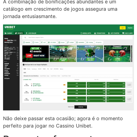
A combinação de bonificações abundantes e um
catálogo em crescimento de jogos assegura uma
jornada entusiasmante.
Não deixe passar esta ocasião; agora é o momento
perfeito para jogar no Cassino Unibet.