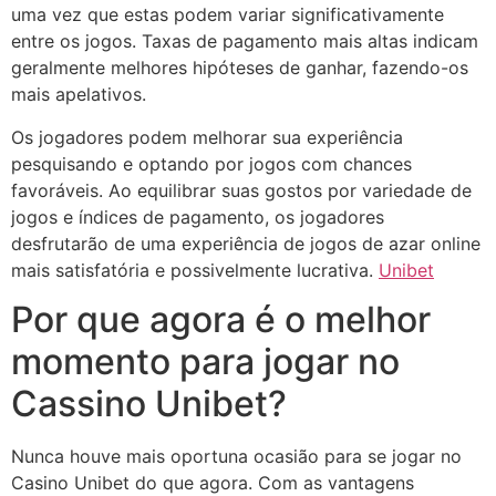
uma vez que estas podem variar significativamente
entre os jogos. Taxas de pagamento mais altas indicam
geralmente melhores hipóteses de ganhar, fazendo-os
mais apelativos.
Os jogadores podem melhorar sua experiência
pesquisando e optando por jogos com chances
favoráveis. Ao equilibrar suas gostos por variedade de
jogos e índices de pagamento, os jogadores
desfrutarão de uma experiência de jogos de azar online
mais satisfatória e possivelmente lucrativa.
Unibet
Por que agora é o melhor
momento para jogar no
Cassino Unibet?
Nunca houve mais oportuna ocasião para se jogar no
Casino Unibet do que agora. Com as vantagens