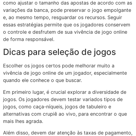
como ajustar o tamanho das apostas de acordo com as
variações da banca, pode preservar o jogo empolgante
e, ao mesmo tempo, resguardar os recursos. Seguir
essas estratégias permite que os jogadores conservem
o controle e desfrutem de sua vivência de jogo online
de forma responsável.
Dicas para seleção de jogos
Escolher os jogos certos pode melhorar muito a
vivência de jogo online de um jogador, especialmente
quando ele conhece o que buscar.
Em primeiro lugar, é crucial explorar a diversidade de
jogos. Os jogadores devem testar variados tipos de
jogos, como caça-níqueis, jogos de tabuleiro e
alternativas com crupiê ao vivo, para encontrar o que
mais lhes agrada.
Além disso, devem dar atenção às taxas de pagamento,