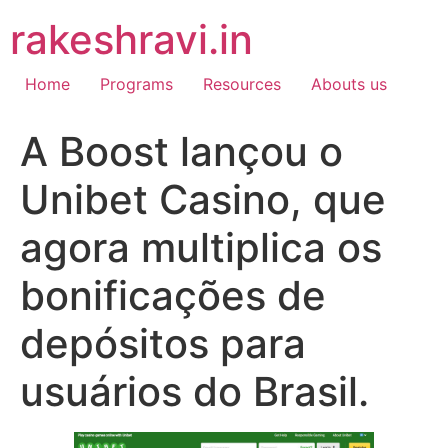
Skip
rakeshravi.in
to
content
Home
Programs
Resources
Abouts us
A Boost lançou o
Unibet Casino, que
agora multiplica os
bonificações de
depósitos para
usuários do Brasil.