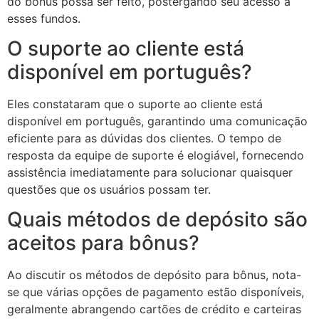
do bônus possa ser feito, postergando seu acesso a
esses fundos.
O suporte ao cliente está
disponível em português?
Eles constataram que o suporte ao cliente está
disponível em português, garantindo uma comunicação
eficiente para as dúvidas dos clientes. O tempo de
resposta da equipe de suporte é elogiável, fornecendo
assistência imediatamente para solucionar quaisquer
questões que os usuários possam ter.
Quais métodos de depósito são
aceitos para bônus?
Ao discutir os métodos de depósito para bônus, nota-
se que várias opções de pagamento estão disponíveis,
geralmente abrangendo cartões de crédito e carteiras