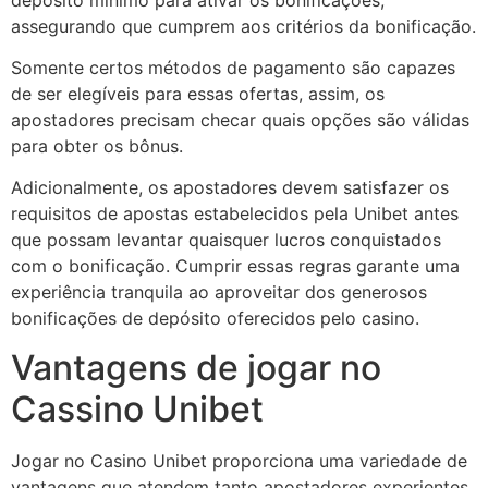
assegurando que cumprem aos critérios da bonificação.
Somente certos métodos de pagamento são capazes
de ser elegíveis para essas ofertas, assim, os
apostadores precisam checar quais opções são válidas
para obter os bônus.
Adicionalmente, os apostadores devem satisfazer os
requisitos de apostas estabelecidos pela Unibet antes
que possam levantar quaisquer lucros conquistados
com o bonificação. Cumprir essas regras garante uma
experiência tranquila ao aproveitar dos generosos
bonificações de depósito oferecidos pelo casino.
Vantagens de jogar no
Cassino Unibet
Jogar no Casino Unibet proporciona uma variedade de
vantagens que atendem tanto apostadores experientes