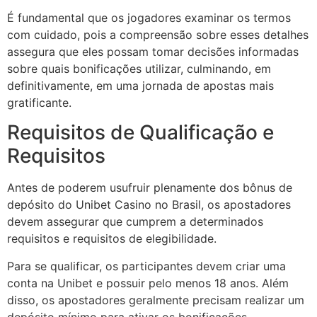
É fundamental que os jogadores examinar os termos
com cuidado, pois a compreensão sobre esses detalhes
assegura que eles possam tomar decisões informadas
sobre quais bonificações utilizar, culminando, em
definitivamente, em uma jornada de apostas mais
gratificante.
Requisitos de Qualificação e
Requisitos
Antes de poderem usufruir plenamente dos bônus de
depósito do Unibet Casino no Brasil, os apostadores
devem assegurar que cumprem a determinados
requisitos e requisitos de elegibilidade.
Para se qualificar, os participantes devem criar uma
conta na Unibet e possuir pelo menos 18 anos. Além
disso, os apostadores geralmente precisam realizar um
depósito mínimo para ativar os bonificações,