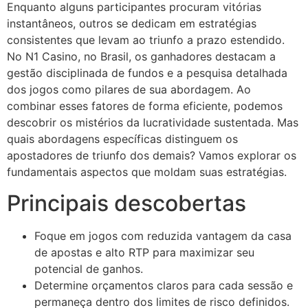
Enquanto alguns participantes procuram vitórias
instantâneos, outros se dedicam em estratégias
consistentes que levam ao triunfo a prazo estendido.
No N1 Casino, no Brasil, os ganhadores destacam a
gestão disciplinada de fundos e a pesquisa detalhada
dos jogos como pilares de sua abordagem. Ao
combinar esses fatores de forma eficiente, podemos
descobrir os mistérios da lucratividade sustentada. Mas
quais abordagens específicas distinguem os
apostadores de triunfo dos demais? Vamos explorar os
fundamentais aspectos que moldam suas estratégias.
Principais descobertas
Foque em jogos com reduzida vantagem da casa
de apostas e alto RTP para maximizar seu
potencial de ganhos.
Determine orçamentos claros para cada sessão e
permaneça dentro dos limites de risco definidos.