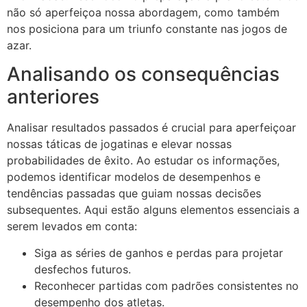
não só aperfeiçoa nossa abordagem, como também
nos posiciona para um triunfo constante nas jogos de
azar.
Analisando os consequências
anteriores
Analisar resultados passados é crucial para aperfeiçoar
nossas táticas de jogatinas e elevar nossas
probabilidades de êxito. Ao estudar os informações,
podemos identificar modelos de desempenhos e
tendências passadas que guiam nossas decisões
subsequentes. Aqui estão alguns elementos essenciais a
serem levados em conta:
Siga as séries de ganhos e perdas para projetar
desfechos futuros.
Reconhecer partidas com padrões consistentes no
desempenho dos atletas.