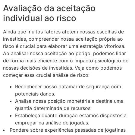
Avaliação da aceitação
individual ao risco
Ainda que muitos fatores afetem nossas escolhas de
investidas, compreender nossa aceitação própria ao
risco é crucial para elaborar uma estratégia vitoriosa.
Ao analisar nossa aceitação ao perigo, podemos lidar
de forma mais eficiente com o impacto psicológico de
nossas decisões de investidas. Veja como podemos
começar essa crucial análise de risco:
Reconhecer nosso patamar de segurança com
potenciais danos.
Analise nossa posição monetária e destine uma
quantia determinada de recursos.
Estabeleça quanto duração estamos dispostos a
empregar na análise de jogadas.
Pondere sobre experiências passadas de jogatinas