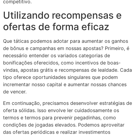
competitivo.
Utilizando recompensas e
ofertas de forma eficaz
Que táticas podemos adotar para aumentar os ganhos
de bônus e campanhas em nossas apostas? Primeiro, é
necessário entender os variados categorias de
bonificações oferecidos, como incentivos de boas-
vindas, apostas grátis e recompensas de lealdade. Cada
tipo oferece oportunidades singulares que podem
incrementar nosso capital e aumentar nossas chances
de vencer.
Em continuação, precisamos desenvolver estratégias de
oferta sólidas. Isso envolve ler cuidadosamente os
termos e termos para prevenir pegadinhas, como
condições de jogadas elevados. Podemos aproveitar
das ofertas periódicas e realizar investimentos