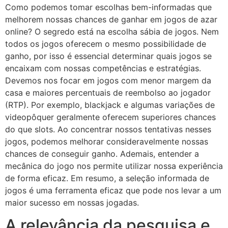
Como podemos tomar escolhas bem-informadas que
melhorem nossas chances de ganhar em jogos de azar
online? O segredo está na escolha sábia de jogos. Nem
todos os jogos oferecem o mesmo possibilidade de
ganho, por isso é essencial determinar quais jogos se
encaixam com nossas competências e estratégias.
Devemos nos focar em jogos com menor margem da
casa e maiores percentuais de reembolso ao jogador
(RTP). Por exemplo, blackjack e algumas variações de
videopôquer geralmente oferecem superiores chances
do que slots. Ao concentrar nossos tentativas nesses
jogos, podemos melhorar consideravelmente nossas
chances de conseguir ganho. Ademais, entender a
mecânica do jogo nos permite utilizar nossa experiência
de forma eficaz. Em resumo, a seleção informada de
jogos é uma ferramenta eficaz que pode nos levar a um
maior sucesso em nossas jogadas.
A relevância da pesquisa e