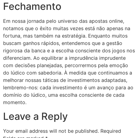
Fechamento
Em nossa jornada pelo universo das apostas online,
notamos que o êxito muitas vezes está não apenas na
fortuna, mas também na estratégia. Enquanto muitos
buscam ganhos rápidos, entendemos que a gestão
rigorosa da banca e a escolha consciente dos jogos nos
diferenciam. Ao equilibrar a imprudência imprudente
com decisões planejadas, percorrermos pela emoção
do lúdico com sabedoria. À medida que continuamos a
melhorar nossas táticas de investimentos adaptadas,
lembremo-nos: cada investimento é um avanço para ao
domínio do lúdico, uma escolha consciente de cada
momento.
Leave a Reply
Your email address will not be published.
Required