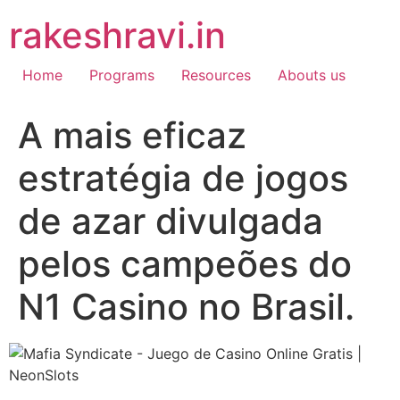
Skip
rakeshravi.in
to
content
Home
Programs
Resources
Abouts us
A mais eficaz
estratégia de jogos
de azar divulgada
pelos campeões do
N1 Casino no Brasil.