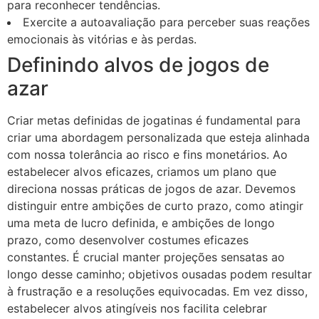
para reconhecer tendências.
Exercite a autoavaliação para perceber suas reações
emocionais às vitórias e às perdas.
Definindo alvos de jogos de
azar
Criar metas definidas de jogatinas é fundamental para
criar uma abordagem personalizada que esteja alinhada
com nossa tolerância ao risco e fins monetários. Ao
estabelecer alvos eficazes, criamos um plano que
direciona nossas práticas de jogos de azar. Devemos
distinguir entre ambições de curto prazo, como atingir
uma meta de lucro definida, e ambições de longo
prazo, como desenvolver costumes eficazes
constantes. É crucial manter projeções sensatas ao
longo desse caminho; objetivos ousadas podem resultar
à frustração e a resoluções equivocadas. Em vez disso,
estabelecer alvos atingíveis nos facilita celebrar