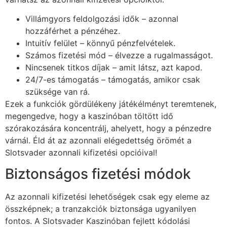
Villámgyors feldolgozási idők – azonnal
hozzáférhet a pénzéhez.
Intuitív felület – könnyű pénzfelvételek.
Számos fizetési mód – élvezze a rugalmasságot.
Nincsenek titkos díjak – amit látsz, azt kapod.
24/7-es támogatás – támogatás, amikor csak
szüksége van rá.
Ezek a funkciók gördülékeny játékélményt teremtenek,
megengedve, hogy a kaszinóban töltött idő
szórakozására koncentrálj, ahelyett, hogy a pénzedre
várnál. Éld át az azonnali elégedettség örömét a
Slotsvader azonnali kifizetési opcióival!
Biztonságos fizetési módok
Az azonnali kifizetési lehetőségek csak egy eleme az
összképnek; a tranzakciók biztonsága ugyanilyen
fontos. A Slotsvader Kaszinóban fejlett kódolási