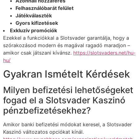
Azonnali hozzáférés
Felhasználóbarát felület
Játékválaszték
Gyors kifizetések
Exkluzív promóciók
Ezekkel a funkciókkal a Slotsvader garantálja, hogy a
szórakozásod modern és magával ragadó maradjon –
amikor csak játszani kívánsz.
https://slotsvaders.net/hu-
hu/
Gyakran Ismételt Kérdések
Milyen befizetési lehetőségeket
fogad el a Slotsvader Kaszinó
pénzbefizetésekhez?
Amikor banki befizetési módokat keresel, a Slotsvader
Kaszinó változatos opciókat kínál.