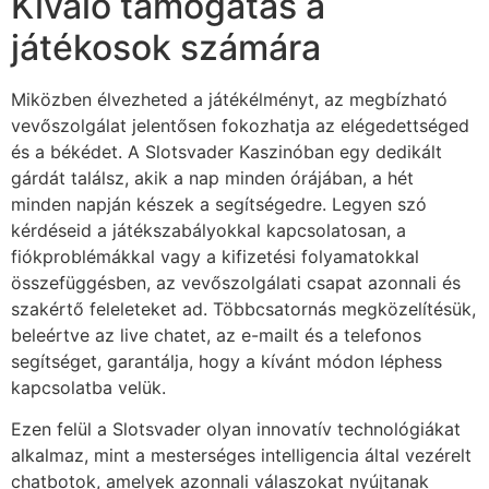
Kiváló támogatás a
játékosok számára
Miközben élvezheted a játékélményt, az megbízható
vevőszolgálat jelentősen fokozhatja az elégedettséged
és a békédet. A Slotsvader Kaszinóban egy dedikált
gárdát találsz, akik a nap minden órájában, a hét
minden napján készek a segítségedre. Legyen szó
kérdéseid a játékszabályokkal kapcsolatosan, a
fiókproblémákkal vagy a kifizetési folyamatokkal
összefüggésben, az vevőszolgálati csapat azonnali és
szakértő feleleteket ad. Többcsatornás megközelítésük,
beleértve az live chatet, az e-mailt és a telefonos
segítséget, garantálja, hogy a kívánt módon léphess
kapcsolatba velük.
Ezen felül a Slotsvader olyan innovatív technológiákat
alkalmaz, mint a mesterséges intelligencia által vezérelt
chatbotok, amelyek azonnali válaszokat nyújtanak