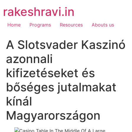
Skip
rakeshravi.in
to
content
Home
Programs
Resources
Abouts us
A Slotsvader Kaszinó
azonnali
kifizetéseket és
bőséges jutalmakat
kínál
Magyarországon