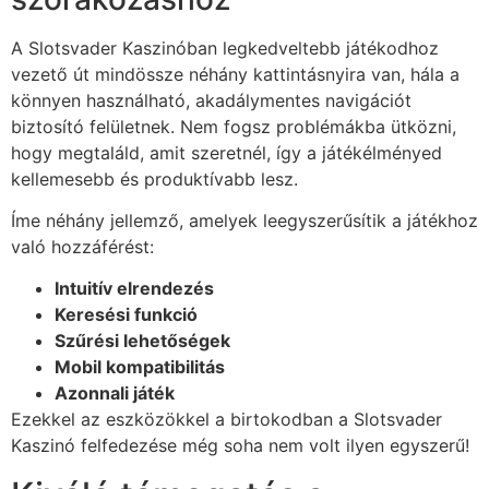
A Slotsvader Kaszinóban legkedveltebb játékodhoz
vezető út mindössze néhány kattintásnyira van, hála a
könnyen használható, akadálymentes navigációt
biztosító felületnek. Nem fogsz problémákba ütközni,
hogy megtaláld, amit szeretnél, így a játékélményed
kellemesebb és produktívabb lesz.
Íme néhány jellemző, amelyek leegyszerűsítik a játékhoz
való hozzáférést:
Intuitív elrendezés
Keresési funkció
Szűrési lehetőségek
Mobil kompatibilitás
Azonnali játék
Ezekkel az eszközökkel a birtokodban a Slotsvader
Kaszinó felfedezése még soha nem volt ilyen egyszerű!