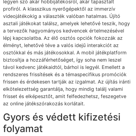
legyen szó akár hobbijátékosról, akár tapasztalt
profiról. A klasszikus nyerőgépektől az immerzív
videojátékokig a választék valóban hatalmas. Újító
asztali játékokat találsz, amelyek lehetővé teszik, hogy
a tervezők hagyományos kedvencek értelmezésével
lépj kapcsolatba. Az élő osztós opciók fokozzák az
élményt, lehetővé téve a valós idejű interakciót az
osztókkal és más játékosokkal. A mobil játékplatform
biztosítja a hozzáférhetőséget, így soha nem leszel
távol kedvenc játékaidtól, bárhol is legyél. Emellett a
rendszeres frissítések és a témaspecifikus promóciók
frissen és érdekesen tartják az izgalmat. Az újítás iránti
elkötelezettség garantálja, hogy mindig találj valami
frisset és elképesztőt, amit felfedezhetsz, feszegetve
az online játékszórakozás korlátait.
Gyors és védett kifizetési
folyamat