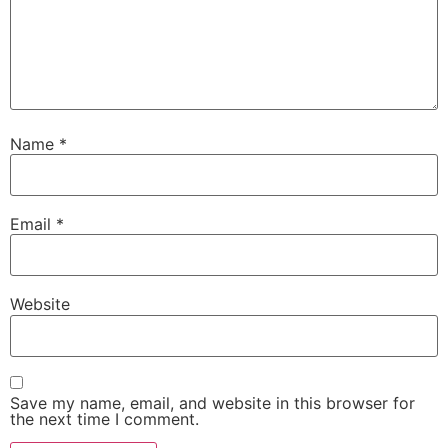
Name
*
Email
*
Website
Save my name, email, and website in this browser for
the next time I comment.