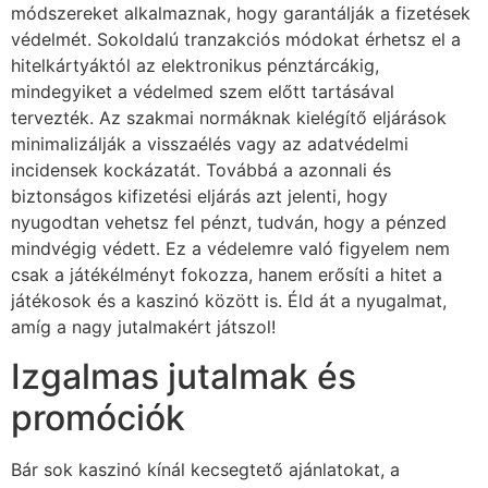
módszereket alkalmaznak, hogy garantálják a fizetések
védelmét. Sokoldalú tranzakciós módokat érhetsz el a
hitelkártyáktól az elektronikus pénztárcákig,
mindegyiket a védelmed szem előtt tartásával
tervezték. Az szakmai normáknak kielégítő eljárások
minimalizálják a visszaélés vagy az adatvédelmi
incidensek kockázatát. Továbbá a azonnali és
biztonságos kifizetési eljárás azt jelenti, hogy
nyugodtan vehetsz fel pénzt, tudván, hogy a pénzed
mindvégig védett. Ez a védelemre való figyelem nem
csak a játékélményt fokozza, hanem erősíti a hitet a
játékosok és a kaszinó között is. Éld át a nyugalmat,
amíg a nagy jutalmakért játszol!
Izgalmas jutalmak és
promóciók
Bár sok kaszinó kínál kecsegtető ajánlatokat, a