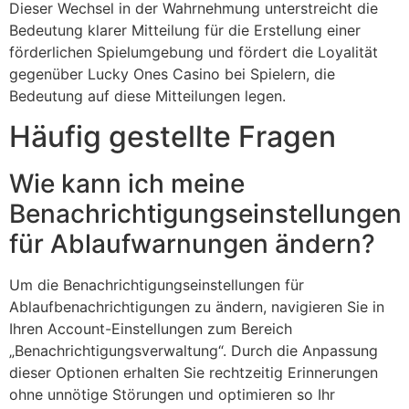
Dieser Wechsel in der Wahrnehmung unterstreicht die
Bedeutung klarer Mitteilung für die Erstellung einer
förderlichen Spielumgebung und fördert die Loyalität
gegenüber Lucky Ones Casino bei Spielern, die
Bedeutung auf diese Mitteilungen legen.
Häufig gestellte Fragen
Wie kann ich meine
Benachrichtigungseinstellungen
für Ablaufwarnungen ändern?
Um die Benachrichtigungseinstellungen für
Ablaufbenachrichtigungen zu ändern, navigieren Sie in
Ihren Account-Einstellungen zum Bereich
„Benachrichtigungsverwaltung“. Durch die Anpassung
dieser Optionen erhalten Sie rechtzeitig Erinnerungen
ohne unnötige Störungen und optimieren so Ihr