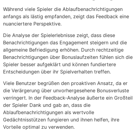
Während viele Spieler die Ablaufbenachrichtigungen
anfangs als lästig empfanden, zeigt das Feedback eine
nuanciertere Perspektive.
Die Analyse der Spielerlebnisse zeigt, dass diese
Benachrichtigungen das Engagement steigern und die
allgemeine Befriedigung erhöhen. Durch rechtzeitige
Benachrichtigungen über Bonuslaufzeiten fühlen sich die
Spieler besser aufgeklärt und können fundiertere
Entscheidungen über ihr Spielverhalten treffen.
Viele Benutzer begrüßen den proaktiven Ansatz, da er
die Verärgerung über unvorhergesehene Bonusverluste
verringert. In der Feedback-Analyse äußerte ein Großteil
der Spieler Dank und gab an, dass die
Ablaufbenachrichtigungen als wertvolle
Gedächtnisstützen fungieren und ihnen helfen, ihre
Vorteile optimal zu verwenden.