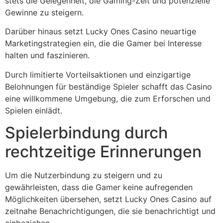
stets die Gelegenheit, die Gaming-Zeit und potenzielle
Gewinne zu steigern.
Darüber hinaus setzt Lucky Ones Casino neuartige
Marketingstrategien ein, die die Gamer bei Interesse
halten und faszinieren.
Durch limitierte Vorteilsaktionen und einzigartige
Belohnungen für beständige Spieler schafft das Casino
eine willkommene Umgebung, die zum Erforschen und
Spielen einlädt.
Spielerbindung durch
rechtzeitige Erinnerungen
Um die Nutzerbindung zu steigern und zu
gewährleisten, dass die Gamer keine aufregenden
Möglichkeiten übersehen, setzt Lucky Ones Casino auf
zeitnahe Benachrichtigungen, die sie benachrichtigt und