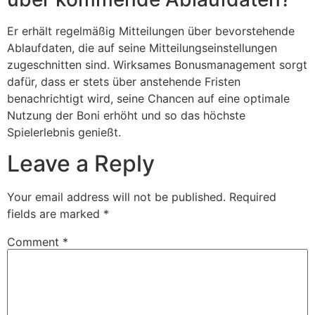
Er erhält regelmäßig Mitteilungen über bevorstehende
Ablaufdaten, die auf seine Mitteilungseinstellungen
zugeschnitten sind. Wirksames Bonusmanagement sorgt
dafür, dass er stets über anstehende Fristen
benachrichtigt wird, seine Chancen auf eine optimale
Nutzung der Boni erhöht und so das höchste
Spielerlebnis genießt.
Leave a Reply
Your email address will not be published.
Required
fields are marked
*
Comment
*