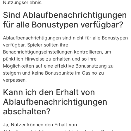
Nutzungserlebnis.
Sind Ablaufbenachrichtigungen
für alle Bonustypen verfügbar?
Ablaufbenachrichtigungen sind nicht für alle Bonustypen
verfügbar. Spieler sollten ihre
Benachrichtigungseinstellungen kontrollieren, um
pünktlich Hinweise zu erhalten und so ihre
Möglichkeiten auf eine effektive Bonusnutzung zu
steigern und keine Bonuspunkte im Casino zu
verpassen.
Kann ich den Erhalt von
Ablaufbenachrichtigungen
abschalten?
Ja, Nutzer können den Erhalt von