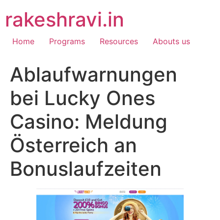
Skip
rakeshravi.in
to
content
Home
Programs
Resources
Abouts us
Ablaufwarnungen
bei Lucky Ones
Casino: Meldung
Österreich an
Bonuslaufzeiten