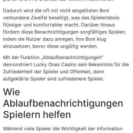
Dadurch wird die oft mit nicht eingelösten Boni
verbundene Zweifel beseitigt, was das Spielerlebnis
flüssiger und komfortabler macht. Darüber hinaus
fördern diese Benachrichtigungen sorgfältiges Spielen,
indem sie Nutzer dazu anregen, ihre Boni klug
einzusetzen, bevor diese ungültig werden.
Mit der Funktion „Ablaufbenachrichtigungen“
demonstriert Lucky Ones Casino sein Bekenntnis für die
Zufriedenheit der Spieler und Offenheit, denn
aufgeklärte Spieler sind zufriedenere Spieler.
Wie
Ablaufbenachrichtigungen
Spielern helfen
Während viele Spieler die Wichtigkeit der Information