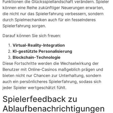
Funktionen die Glücksspiellandschaft verändern. Spieler
können eine Reihe zukünftiger Neuerungen erwarten,
die nicht nur das Spielerfahrung verbessern, sondern
durch Spielmechaniken auch für ein fesselnderes
Spielerfahrung sorgen.
Darauf können Sie sich freuen:
Virtual-Reality-Integration
KI-gestützte Personalisierung
Blockchain-Technologie
Diese Fortschritte werden die Wechselwirkung der
Benutzer mit Online-Casinos maßgeblich prägen und
bieten nicht nur Chancen zur Unterhaltung, sondern
auch ein persönlicheres Spielerfahrung, sodass sich
jeder Spieler wertgeschätzt fühlt.
Spielerfeedback zu
Ablaufbenachrichtigungen