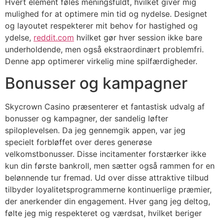
Hvert element føles meningsfuldt, hvilket giver mig
mulighed for at optimere min tid og nydelse. Designet
og layoutet respekterer mit behov for hastighed og
ydelse,
reddit.com
hvilket gør hver session ikke bare
underholdende, men også ekstraordinært problemfri.
Denne app optimerer virkelig mine spilfærdigheder.
Bonusser og kampagner
Skycrown Casino præsenterer et fantastisk udvalg af
bonusser og kampagner, der sandelig løfter
spiloplevelsen. Da jeg gennemgik appen, var jeg
specielt forbløffet over deres generøse
velkomstbonusser. Disse incitamenter forstærker ikke
kun din første bankroll, men sætter også rammen for en
belønnende tur fremad. Ud over disse attraktive tilbud
tilbyder loyalitetsprogrammerne kontinuerlige præmier,
der anerkender din engagement. Hver gang jeg deltog,
følte jeg mig respekteret og værdsat, hvilket beriger