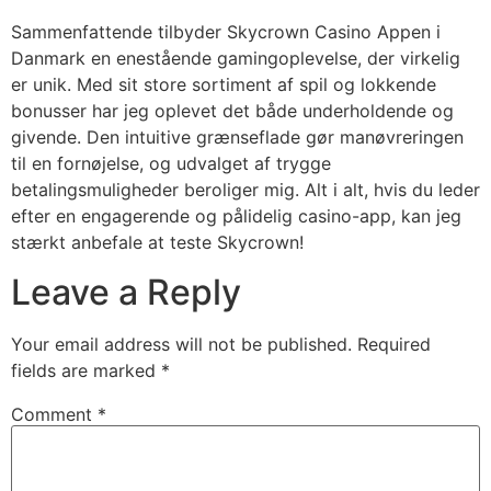
Sammenfattende tilbyder Skycrown Casino Appen i
Danmark en enestående gamingoplevelse, der virkelig
er unik. Med sit store sortiment af spil og lokkende
bonusser har jeg oplevet det både underholdende og
givende. Den intuitive grænseflade gør manøvreringen
til en fornøjelse, og udvalget af trygge
betalingsmuligheder beroliger mig. Alt i alt, hvis du leder
efter en engagerende og pålidelig casino-app, kan jeg
stærkt anbefale at teste Skycrown!
Leave a Reply
Your email address will not be published.
Required
fields are marked
*
Comment
*