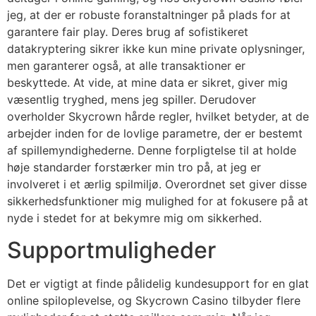
jeg, at der er robuste foranstaltninger på plads for at
garantere fair play. Deres brug af sofistikeret
datakryptering sikrer ikke kun mine private oplysninger,
men garanterer også, at alle transaktioner er
beskyttede. At vide, at mine data er sikret, giver mig
væsentlig tryghed, mens jeg spiller. Derudover
overholder Skycrown hårde regler, hvilket betyder, at de
arbejder inden for de lovlige parametre, der er bestemt
af spillemyndighederne. Denne forpligtelse til at holde
høje standarder forstærker min tro på, at jeg er
involveret i et ærlig spilmiljø. Overordnet set giver disse
sikkerhedsfunktioner mig mulighed for at fokusere på at
nyde i stedet for at bekymre mig om sikkerhed.
Supportmuligheder
Det er vigtigt at finde pålidelig kundesupport for en glat
online spiloplevelse, og Skycrown Casino tilbyder flere