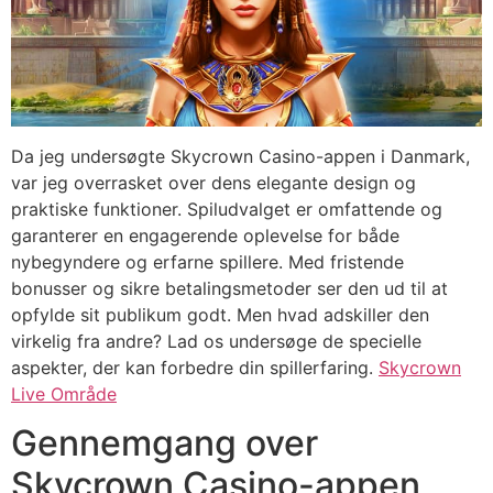
Da jeg undersøgte Skycrown Casino-appen i Danmark,
var jeg overrasket over dens elegante design og
praktiske funktioner. Spiludvalget er omfattende og
garanterer en engagerende oplevelse for både
nybegyndere og erfarne spillere. Med fristende
bonusser og sikre betalingsmetoder ser den ud til at
opfylde sit publikum godt. Men hvad adskiller den
virkelig fra andre? Lad os undersøge de specielle
aspekter, der kan forbedre din spillerfaring.
Skycrown
Live Område
Gennemgang over
Skycrown Casino-appen