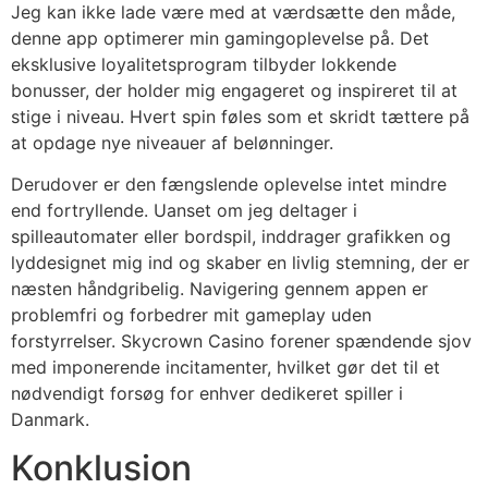
Jeg kan ikke lade være med at værdsætte den måde,
denne app optimerer min gamingoplevelse på. Det
eksklusive loyalitetsprogram tilbyder lokkende
bonusser, der holder mig engageret og inspireret til at
stige i niveau. Hvert spin føles som et skridt tættere på
at opdage nye niveauer af belønninger.
Derudover er den fængslende oplevelse intet mindre
end fortryllende. Uanset om jeg deltager i
spilleautomater eller bordspil, inddrager grafikken og
lyddesignet mig ind og skaber en livlig stemning, der er
næsten håndgribelig. Navigering gennem appen er
problemfri og forbedrer mit gameplay uden
forstyrrelser. Skycrown Casino forener spændende sjov
med imponerende incitamenter, hvilket gør det til et
nødvendigt forsøg for enhver dedikeret spiller i
Danmark.
Konklusion