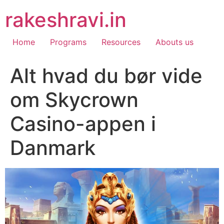
Skip
rakeshravi.in
to
content
Home
Programs
Resources
Abouts us
Alt hvad du bør vide
om Skycrown
Casino-appen i
Danmark