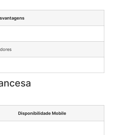
svantagens
adores
rancesa
Disponibilidade Mobile