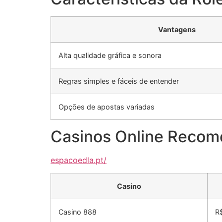
Vantagens
Alta qualidade gráfica e sonora
Regras simples e fáceis de entender
Opções de apostas variadas
Casinos Online Recom
espacoedla.pt/
Casino
Casino 888
R