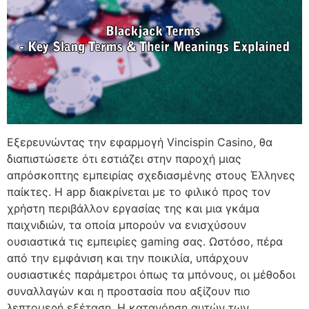
Εξερευνώντας την εφαρμογή Vincispin Casino, θα
διαπιστώσετε ότι εστιάζει στην παροχή μιας
απρόσκοπτης εμπειρίας σχεδιασμένης στους Έλληνες
παίκτες. Η app διακρίνεται με το φιλικό προς τον
χρήστη περιβάλλον εργασίας της και μια γκάμα
παιχνιδιών, τα οποία μπορούν να ενισχύσουν
ουσιαστικά τις εμπειρίες gaming σας. Ωστόσο, πέρα
από την εμφάνιση και την ποικιλία, υπάρχουν
ουσιαστικές παράμετροι όπως τα μπόνους, οι μέθοδοι
συναλλαγών και η προστασία που αξίζουν πιο
λεπτομερή εξέταση. Η κατανόηση αυτών των