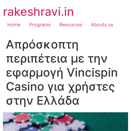
Skip
rakeshravi.in
to
content
Home
Programs
Resources
Abouts us
Απρόσκοπτη
περιπέτεια με την
εφαρμογή Vincispin
Casino για χρήστες
στην Ελλάδα