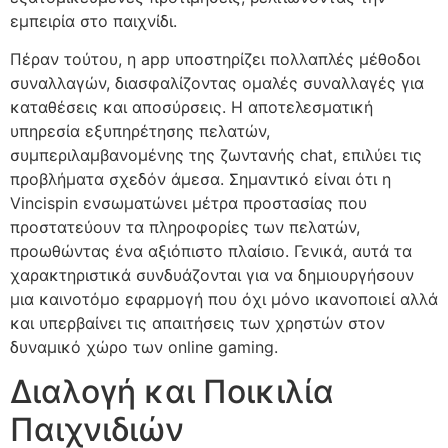
εμπειρία στο παιχνίδι.
Πέραν τούτου, η app υποστηρίζει πολλαπλές μέθοδοι
συναλλαγών, διασφαλίζοντας ομαλές συναλλαγές για
καταθέσεις και αποσύρσεις. Η αποτελεσματική
υπηρεσία εξυπηρέτησης πελατών,
συμπεριλαμβανομένης της ζωντανής chat, επιλύει τις
προβλήματα σχεδόν άμεσα. Σημαντικό είναι ότι η
Vincispin ενσωματώνει μέτρα προστασίας που
προστατεύουν τα πληροφορίες των πελατών,
προωθώντας ένα αξιόπιστο πλαίσιο. Γενικά, αυτά τα
χαρακτηριστικά συνδυάζονται για να δημιουργήσουν
μια καινοτόμο εφαρμογή που όχι μόνο ικανοποιεί αλλά
και υπερβαίνει τις απαιτήσεις των χρηστών στον
δυναμικό χώρο των online gaming.
Διαλογή και Ποικιλία
Παιχνιδιών