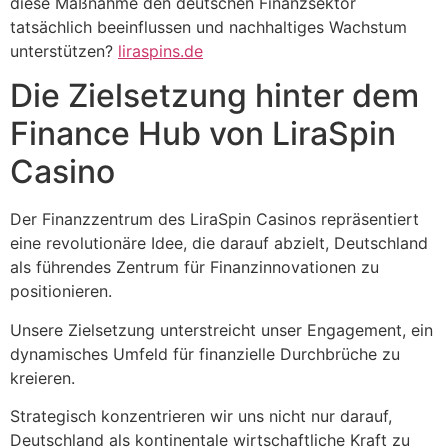
diese Maßnahme den deutschen Finanzsektor
tatsächlich beeinflussen und nachhaltiges Wachstum
unterstützen?
liraspins.de
Die Zielsetzung hinter dem
Finance Hub von LiraSpin
Casino
Der Finanzzentrum des LiraSpin Casinos repräsentiert
eine revolutionäre Idee, die darauf abzielt, Deutschland
als führendes Zentrum für Finanzinnovationen zu
positionieren.
Unsere Zielsetzung unterstreicht unser Engagement, ein
dynamisches Umfeld für finanzielle Durchbrüche zu
kreieren.
Strategisch konzentrieren wir uns nicht nur darauf,
Deutschland als kontinentale wirtschaftliche Kraft zu