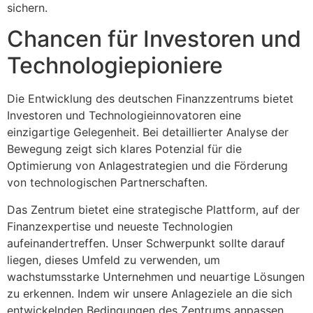
sichern.
Chancen für Investoren und
Technologiepioniere
Die Entwicklung des deutschen Finanzzentrums bietet
Investoren und Technologieinnovatoren eine
einzigartige Gelegenheit. Bei detaillierter Analyse der
Bewegung zeigt sich klares Potenzial für die
Optimierung von Anlagestrategien und die Förderung
von technologischen Partnerschaften.
Das Zentrum bietet eine strategische Plattform, auf der
Finanzexpertise und neueste Technologien
aufeinandertreffen. Unser Schwerpunkt sollte darauf
liegen, dieses Umfeld zu verwenden, um
wachstumsstarke Unternehmen und neuartige Lösungen
zu erkennen. Indem wir unsere Anlageziele an die sich
entwickelnden Bedingungen des Zentrums anpassen,