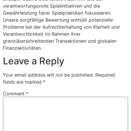
verantwortungsvolle Spielinitiativen und die
Gewährleistung fairer Spielpraktiken fokussieren.
Unsere sorgfältige Bewertung enthüllt potenzielle
Probleme bei der Aufrechterhaltung von Klarheit und
Verantwortlichkeit im Rahmen ihrer
grenzüberschreitenden Transaktionen und globalen
Finanzaktivitäten.
Leave a Reply
Your email address will not be published.
Required
fields are marked
*
Comment
*