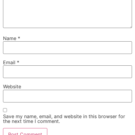
Name
*
Email
*
Website
Save my name, email, and website in this browser for
the next time I comment.