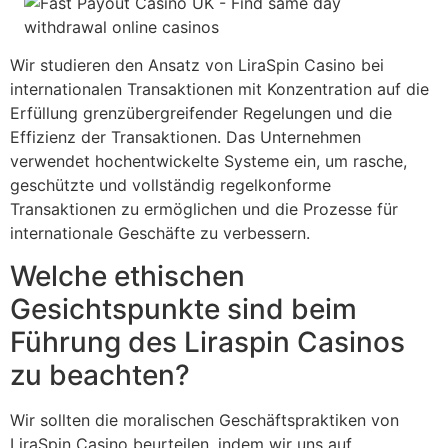
Wir studieren den Ansatz von LiraSpin Casino bei
internationalen Transaktionen mit Konzentration auf die
Erfüllung grenzübergreifender Regelungen und die
Effizienz der Transaktionen. Das Unternehmen
verwendet hochentwickelte Systeme ein, um rasche,
geschützte und vollständig regelkonforme
Transaktionen zu ermöglichen und die Prozesse für
internationale Geschäfte zu verbessern.
Welche ethischen
Gesichtspunkte sind beim
Führung des Liraspin Casinos
zu beachten?
Wir sollten die moralischen Geschäftspraktiken von
LiraSpin Casino beurteilen, indem wir uns auf