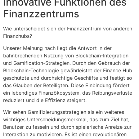
Innovative Funktionen des
Finanzzentrums
Wie unterscheidet sich der Finanzzentrum von anderen
Finanzhubs?
Unserer Meinung nach liegt die Antwort in der
bahnbrechenden Nutzung von Blockchain-Integration
und Gamification-Strategien. Durch den Gebrauch der
Blockchain-Technologie gewährleistet der Finance Hub
geschützte und durchsichtige Geschäfte und festigt so
das Glauben der Beteiligten. Diese Einbindung fördert
ein lebendiges Finanzökosystem, das Reibungsverluste
reduziert und die Effizienz steigert.
Wir sehen Gamifizierungsstrategien als ein weiteres
wichtiges Unterscheidungsmerkmal, das zum Ziel hat,
Benutzer zu fesseln und durch spielerische Anreize zur
Interaktion zu motivieren. Es ist einen revolutionären