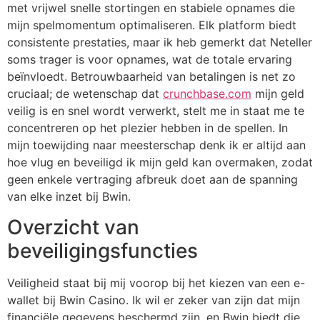
met vrijwel snelle stortingen en stabiele opnames die
mijn spelmomentum optimaliseren. Elk platform biedt
consistente prestaties, maar ik heb gemerkt dat Neteller
soms trager is voor opnames, wat de totale ervaring
beïnvloedt. Betrouwbaarheid van betalingen is net zo
cruciaal; de wetenschap dat
crunchbase.com
mijn geld
veilig is en snel wordt verwerkt, stelt me in staat me te
concentreren op het plezier hebben in de spellen. In
mijn toewijding naar meesterschap denk ik er altijd aan
hoe vlug en beveiligd ik mijn geld kan overmaken, zodat
geen enkele vertraging afbreuk doet aan de spanning
van elke inzet bij Bwin.
Overzicht van
beveiligingsfuncties
Veiligheid staat bij mij voorop bij het kiezen van een e-
wallet bij Bwin Casino. Ik wil er zeker van zijn dat mijn
financiële gegevens beschermd zijn, en Bwin biedt die