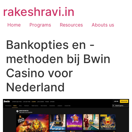
Skip
rakeshravi.in
to
content
Home
Programs
Resources
Abouts us
Bankopties en -
methoden bij Bwin
Casino voor
Nederland