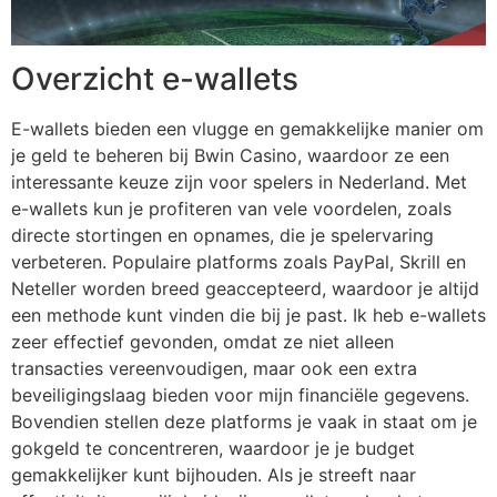
Overzicht e-wallets
E-wallets bieden een vlugge en gemakkelijke manier om
je geld te beheren bij Bwin Casino, waardoor ze een
interessante keuze zijn voor spelers in Nederland. Met
e-wallets kun je profiteren van vele voordelen, zoals
directe stortingen en opnames, die je spelervaring
verbeteren. Populaire platforms zoals PayPal, Skrill en
Neteller worden breed geaccepteerd, waardoor je altijd
een methode kunt vinden die bij je past. Ik heb e-wallets
zeer effectief gevonden, omdat ze niet alleen
transacties vereenvoudigen, maar ook een extra
beveiligingslaag bieden voor mijn financiële gegevens.
Bovendien stellen deze platforms je vaak in staat om je
gokgeld te concentreren, waardoor je je budget
gemakkelijker kunt bijhouden. Als je streeft naar