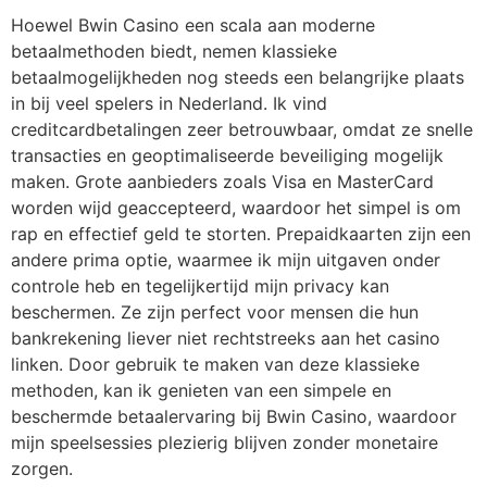
Hoewel Bwin Casino een scala aan moderne
betaalmethoden biedt, nemen klassieke
betaalmogelijkheden nog steeds een belangrijke plaats
in bij veel spelers in Nederland. Ik vind
creditcardbetalingen zeer betrouwbaar, omdat ze snelle
transacties en geoptimaliseerde beveiliging mogelijk
maken. Grote aanbieders zoals Visa en MasterCard
worden wijd geaccepteerd, waardoor het simpel is om
rap en effectief geld te storten. Prepaidkaarten zijn een
andere prima optie, waarmee ik mijn uitgaven onder
controle heb en tegelijkertijd mijn privacy kan
beschermen. Ze zijn perfect voor mensen die hun
bankrekening liever niet rechtstreeks aan het casino
linken. Door gebruik te maken van deze klassieke
methoden, kan ik genieten van een simpele en
beschermde betaalervaring bij Bwin Casino, waardoor
mijn speelsessies plezierig blijven zonder monetaire
zorgen.