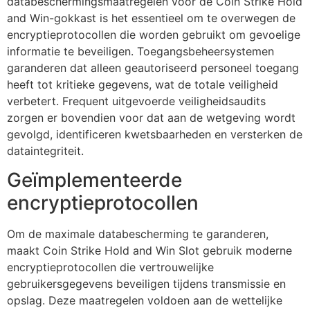
databeschermingsmaatregelen voor de Coin Strike Hold
and Win-gokkast is het essentieel om te overwegen de
encryptieprotocollen die worden gebruikt om gevoelige
informatie te beveiligen. Toegangsbeheersystemen
garanderen dat alleen geautoriseerd personeel toegang
heeft tot kritieke gegevens, wat de totale veiligheid
verbetert. Frequent uitgevoerde veiligheidsaudits
zorgen er bovendien voor dat aan de wetgeving wordt
gevolgd, identificeren kwetsbaarheden en versterken de
dataintegriteit.
Geïmplementeerde
encryptieprotocollen
Om de maximale databescherming te garanderen,
maakt Coin Strike Hold and Win Slot gebruik moderne
encryptieprotocollen die vertrouwelijke
gebruikersgegevens beveiligen tijdens transmissie en
opslag. Deze maatregelen voldoen aan de wettelijke