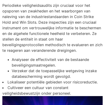
Periodieke veiligheidsaudits zijn cruciaal voor het
opsporen van zwakheden en het waarborgen van
naleving van de industriestandaarden in Coin Strike
Hold and Win Slots. Deze inspecties zijn een cruciaal
instrument om vertrouwelijke informatie te beschermen
en de algehele functionele heelheid te verbeteren. Ze
stellen de entiteit in staat om haar
beveiligingsprotocollen methodisch te evalueren en zich
te reageren aan veranderende dreigingen.
Analyseer de effectiviteit van de bestaande
beveiligingsmaatregelen.
Verzeker dat de toepasselijke wetgeving inzake
databescherming wordt gevolgd.
Lokaliseer potentiële gebieden voor risicoreductie.
Cultiveer een cultuur van constant
veiligheidsbewustzijn onder personeel.