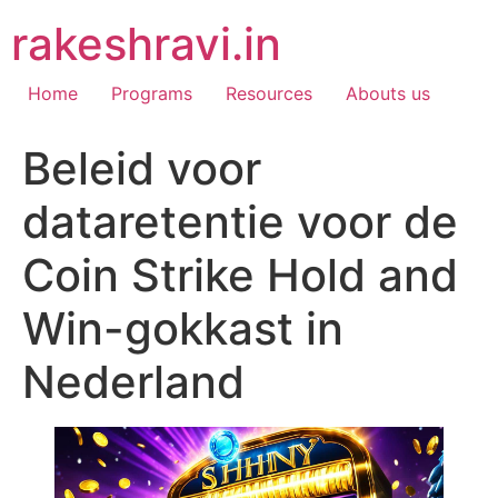
Skip
rakeshravi.in
to
content
Home
Programs
Resources
Abouts us
Beleid voor
dataretentie voor de
Coin Strike Hold and
Win-gokkast in
Nederland