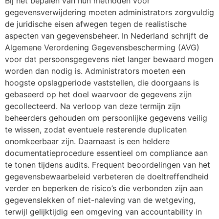
Bij het bepalen van hun methoden voor
gegevensverwijdering moeten administrators zorgvuldig
de juridische eisen afwegen tegen de realistische
aspecten van gegevensbeheer. In Nederland schrijft de
Algemene Verordening Gegevensbescherming (AVG)
voor dat persoonsgegevens niet langer bewaard mogen
worden dan nodig is. Administrators moeten een
hoogste opslagperiode vaststellen, die doorgaans is
gebaseerd op het doel waarvoor de gegevens zijn
gecollecteerd. Na verloop van deze termijn zijn
beheerders gehouden om persoonlijke gegevens veilig
te wissen, zodat eventuele resterende duplicaten
onomkeerbaar zijn. Daarnaast is een heldere
documentatieprocedure essentieel om compliance aan
te tonen tijdens audits. Frequent beoordelingen van het
gegevensbewaarbeleid verbeteren de doeltreffendheid
verder en beperken de risico’s die verbonden zijn aan
gegevenslekken of niet-naleving van de wetgeving,
terwijl gelijktijdig een omgeving van accountability in