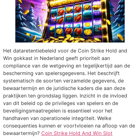
Het dataretentiebeleid voor de Coin Strike Hold and
Win gokkast in Nederland geeft prioriteit aan
compliance van de wetgeving en tegelijkertijd aan de
bescherming van spelersgegevens. Het beschrijft
systematisch de soorten verzamelde gegevens, de
bewaartermijn en de juridische kaders die aan deze
praktijken ten grondslag liggen. Inzicht in de invloed
van dit beleid op de privileges van spelers en de
beveiligingsmaatregelen is essentieel voor het
handhaven van operationele integriteit. Welke
consequenties kunnen er voortvloeien na afloop van de
bewaartermijn?
Coin Strike Hold And Win Slot