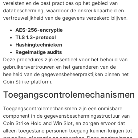
vereisten en de best practices op het gebied van
databescherming, waardoor de onkreukbaarheid en
vertrouwelijkheid van de gegevens verzekerd blijven.
AES-256-encryptie
TLS 1.3-protocol
Hashingtechnieken
Regelmatige audits
Deze procedures zijn essentieel voor het behoud van
gebruikersvertrouwen en het garanderen van de
heelheid van de gegevensbeheerpraktijken binnen het
Coin Strike-platform.
Toegangscontrolemechanismen
Toegangscontrolemechanismen zijn een onmisbare
component in de gegevensbeschermingsstructuur van
Coin Strike Hold and Win Slot, en zorgen ervoor dat
alleen toegestane personen toegang kunnen krijgen tot