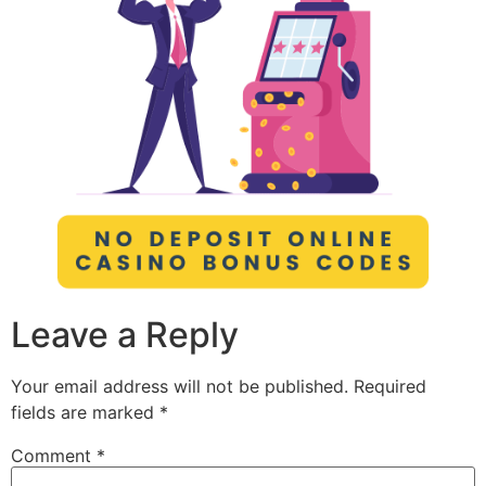
Leave a Reply
Your email address will not be published.
Required
fields are marked
*
Comment
*