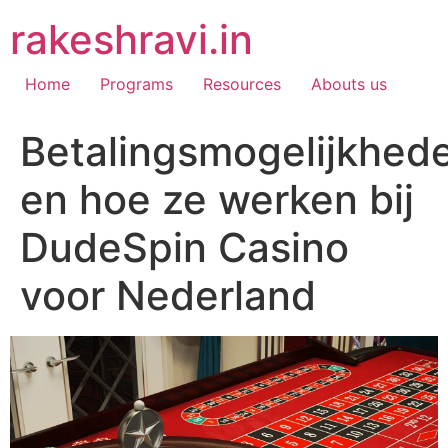
Skip
rakeshravi.in
to
content
Home
Programs
Resources
Abouts us
Betalingsmogelijkhed
en hoe ze werken bij
DudeSpin Casino
voor Nederland