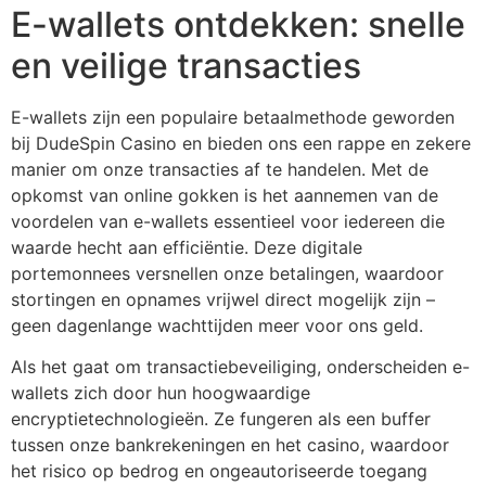
E-wallets ontdekken: snelle
en veilige transacties
E-wallets zijn een populaire betaalmethode geworden
bij DudeSpin Casino en bieden ons een rappe en zekere
manier om onze transacties af te handelen. Met de
opkomst van online gokken is het aannemen van de
voordelen van e-wallets essentieel voor iedereen die
waarde hecht aan efficiëntie. Deze digitale
portemonnees versnellen onze betalingen, waardoor
stortingen en opnames vrijwel direct mogelijk zijn –
geen dagenlange wachttijden meer voor ons geld.
Als het gaat om transactiebeveiliging, onderscheiden e-
wallets zich door hun hoogwaardige
encryptietechnologieën. Ze fungeren als een buffer
tussen onze bankrekeningen en het casino, waardoor
het risico op bedrog en ongeautoriseerde toegang