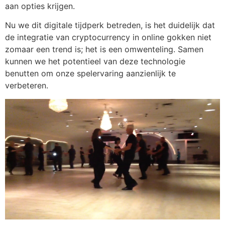
aan opties krijgen.
Nu we dit digitale tijdperk betreden, is het duidelijk dat
de integratie van cryptocurrency in online gokken niet
zomaar een trend is; het is een omwenteling. Samen
kunnen we het potentieel van deze technologie
benutten om onze spelervaring aanzienlijk te
verbeteren.