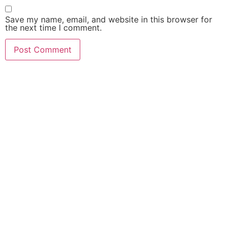
Save my name, email, and website in this browser for
the next time I comment.