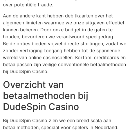
over potentiële fraude.
Aan de andere kant hebben debitkaarten over het
algemeen limieten waarmee we onze uitgaven effectief
kunnen beheren. Door onze budget in de gaten te
houden, bevorderen we verantwoord speelgedrag.
Beide opties bieden vrijwel directe stortingen, zodat we
zonder vertraging toegang hebben tot de spannende
wereld van online casinospellen. Kortom, creditcards en
betaalpassen zijn veilige conventionele betaalmethoden
bij DudeSpin Casino.
Overzicht van
betaalmethoden bij
DudeSpin Casino
Bij DudeSpin Casino zien we een breed scala aan
betaalmethoden, speciaal voor spelers in Nederland.