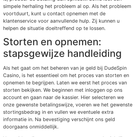
simpele herhaling het probleem al op. Als het probleem
voortduurt, kunt u contact opnemen met de
klantenservice voor aanvullende hulp. Zij kunnen u
helpen de situatie doeltreffend op te lossen.
Storten en opnemen:
stapsgewijze handleiding
Als het gaat om het beheren van je geld bij DudeSpin
Casino, is het essentieel om het proces van storten en
opnemen te begrijpen. Laten we eerst het proces van
storten bekijken. We beginnen met inloggen op ons
account en gaan naar de kassier. Hier selecteren we
onze gewenste betalingswijze, voeren we het gewenste
stortingsbedrag in en vullen we eventuele extra
informatie in. Na bevestiging verschijnt ons geld
doorgaans onmiddellijk.