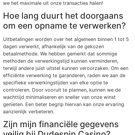
we het maximale uit onze transacties halen!
Hoe lang duurt het doorgaans
om een opname te verwerken?
Uitbetalingen worden over het algemeen binnen 1 tot 5
dagen verwerkt, afhankelijk van de gekozen
betaalmethode. We hebben gemerkt dat sommige
methoden de verwerkingstijd kunnen verminderen,
terwijl andere juist uitstel kunnen veroorzaken. Om een
efficiënte verwerking te garanderen, raden we aan de
specifieke verwerkingstijden van elke optie te
controleren. Door vooruit te plannen, kunnen we de
wachttijd minimaliseren en sneller van onze winst
genieten. Een beter begrip hiervan kan onze ervaring
aanzienlijk verbeteren.
Zijn mijn financiële gegevens
veilig bij Dudespin Casino?