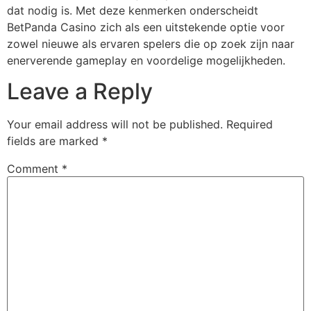
dat nodig is. Met deze kenmerken onderscheidt
BetPanda Casino zich als een uitstekende optie voor
zowel nieuwe als ervaren spelers die op zoek zijn naar
enerverende gameplay en voordelige mogelijkheden.
Leave a Reply
Your email address will not be published.
Required
fields are marked
*
Comment
*