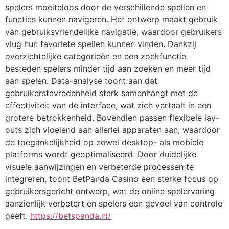
spelers moeiteloos door de verschillende spellen en
functies kunnen navigeren. Het ontwerp maakt gebruik
van gebruiksvriendelijke navigatie, waardoor gebruikers
vlug hun favoriete spellen kunnen vinden. Dankzij
overzichtelijke categorieën en een zoekfunctie
besteden spelers minder tijd aan zoeken en meer tijd
aan spelen. Data-analyse toont aan dat
gebruikerstevredenheid sterk samenhangt met de
effectiviteit van de interface, wat zich vertaalt in een
grotere betrokkenheid. Bovendien passen flexibele lay-
outs zich vloeiend aan allerlei apparaten aan, waardoor
de toegankelijkheid op zowel desktop- als mobiele
platforms wordt geoptimaliseerd. Door duidelijke
visuele aanwijzingen en verbeterde processen te
integreren, toont BetPanda Casino een sterke focus op
gebruikersgericht ontwerp, wat de online spelervaring
aanzienlijk verbetert en spelers een gevoel van controle
geeft.
https://betspanda.nl/