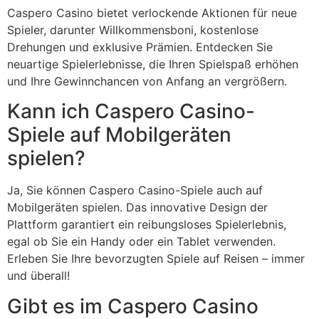
Caspero Casino bietet verlockende Aktionen für neue
Spieler, darunter Willkommensboni, kostenlose
Drehungen und exklusive Prämien. Entdecken Sie
neuartige Spielerlebnisse, die Ihren Spielspaß erhöhen
und Ihre Gewinnchancen von Anfang an vergrößern.
Kann ich Caspero Casino-
Spiele auf Mobilgeräten
spielen?
Ja, Sie können Caspero Casino-Spiele auch auf
Mobilgeräten spielen. Das innovative Design der
Plattform garantiert ein reibungsloses Spielerlebnis,
egal ob Sie ein Handy oder ein Tablet verwenden.
Erleben Sie Ihre bevorzugten Spiele auf Reisen – immer
und überall!
Gibt es im Caspero Casino