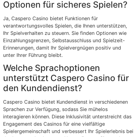
Optionen für sicheres Spielen?
Ja, Caspero Casino bietet Funktionen für
verantwortungsvolles Spielen, die Ihnen unterstützen,
Ihr Spielverhalten zu steuern. Sie finden Optionen wie
Einzahlungsgrenzen, Selbstausschluss und Spielzeit-
Erinnerungen, damit Ihr Spielvergnügen positiv und
unter Ihrer Führung bleibt.
Welche Sprachoptionen
unterstützt Caspero Casino für
den Kundendienst?
Caspero Casino bietet Kundendienst in verschiedenen
Sprachen zur Verfügung, sodass Sie mühelos
interagieren können. Diese Inklusivität unterstreicht das
Engagement des Casinos für eine vielfältige
Spielergemeinschaft und verbessert Ihr Spielerlebnis bei