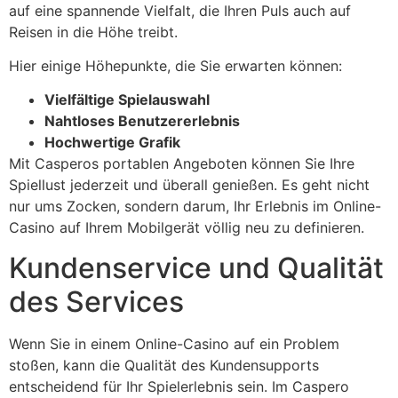
auf eine spannende Vielfalt, die Ihren Puls auch auf
Reisen in die Höhe treibt.
Hier einige Höhepunkte, die Sie erwarten können:
Vielfältige Spielauswahl
Nahtloses Benutzererlebnis
Hochwertige Grafik
Mit Casperos portablen Angeboten können Sie Ihre
Spiellust jederzeit und überall genießen. Es geht nicht
nur ums Zocken, sondern darum, Ihr Erlebnis im Online-
Casino auf Ihrem Mobilgerät völlig neu zu definieren.
Kundenservice und Qualität
des Services
Wenn Sie in einem Online-Casino auf ein Problem
stoßen, kann die Qualität des Kundensupports
entscheidend für Ihr Spielerlebnis sein. Im Caspero