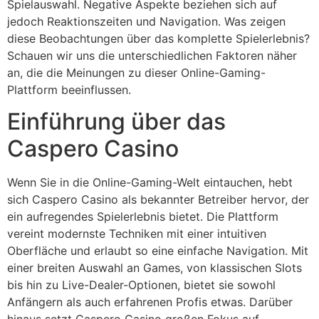
Spielauswahl. Negative Aspekte beziehen sich auf
jedoch Reaktionszeiten und Navigation. Was zeigen
diese Beobachtungen über das komplette Spielerlebnis?
Schauen wir uns die unterschiedlichen Faktoren näher
an, die die Meinungen zu dieser Online-Gaming-
Plattform beeinflussen.
Einführung über das
Caspero Casino
Wenn Sie in die Online-Gaming-Welt eintauchen, hebt
sich Caspero Casino als bekannter Betreiber hervor, der
ein aufregendes Spielerlebnis bietet. Die Plattform
vereint modernste Techniken mit einer intuitiven
Oberfläche und erlaubt so eine einfache Navigation. Mit
einer breiten Auswahl an Games, von klassischen Slots
bis hin zu Live-Dealer-Optionen, bietet sie sowohl
Anfängern als auch erfahrenen Profis etwas. Darüber