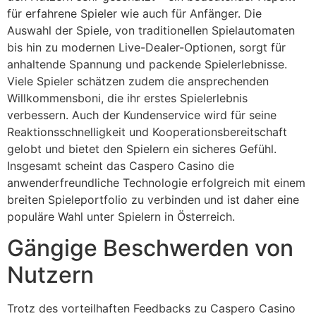
für erfahrene Spieler wie auch für Anfänger. Die
Auswahl der Spiele, von traditionellen Spielautomaten
bis hin zu modernen Live-Dealer-Optionen, sorgt für
anhaltende Spannung und packende Spielerlebnisse.
Viele Spieler schätzen zudem die ansprechenden
Willkommensboni, die ihr erstes Spielerlebnis
verbessern. Auch der Kundenservice wird für seine
Reaktionsschnelligkeit und Kooperationsbereitschaft
gelobt und bietet den Spielern ein sicheres Gefühl.
Insgesamt scheint das Caspero Casino die
anwenderfreundliche Technologie erfolgreich mit einem
breiten Spieleportfolio zu verbinden und ist daher eine
populäre Wahl unter Spielern in Österreich.
Gängige Beschwerden von
Nutzern
Trotz des vorteilhaften Feedbacks zu Caspero Casino