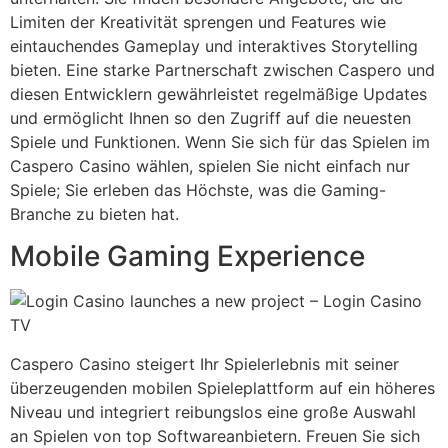
Limiten der Kreativität sprengen und Features wie
eintauchendes Gameplay und interaktives Storytelling
bieten. Eine starke Partnerschaft zwischen Caspero und
diesen Entwicklern gewährleistet regelmäßige Updates
und ermöglicht Ihnen so den Zugriff auf die neuesten
Spiele und Funktionen. Wenn Sie sich für das Spielen im
Caspero Casino wählen, spielen Sie nicht einfach nur
Spiele; Sie erleben das Höchste, was die Gaming-
Branche zu bieten hat.
Mobile Gaming Experience
Caspero Casino steigert Ihr Spielerlebnis mit seiner
überzeugenden mobilen Spieleplattform auf ein höheres
Niveau und integriert reibungslos eine große Auswahl
an Spielen von top Softwareanbietern. Freuen Sie sich