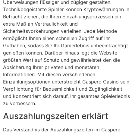
Überweisungen flüssiger und zügiger gestalten.
Technikbegeisterte Spieler können Kryptowährungen in
Betracht ziehen, die Ihren Einzahlungsprozessen ein
extra Maß an Vertraulichkeit und
Sicherheitsvorkehrungen verleihen. Jede Methode
ermöglicht Ihnen einen schnellen Zugriff auf Ihr
Guthaben, sodass Sie Ihr Gamerlebnis unbeeinträchtigt
genießen können. Darüber hinaus legt die Website
größten Wert auf Schutz und gewährleistet den die
Absicherung Ihrer privaten und monetären
Informationen. Mit diesen verschiedenen
Einzahlungsoptionen unterstreicht Caspero Casino sein
Verpflichtung für Bequemlichkeit und Zugänglichkeit
und konzentriert sich darauf, Ihr gesamtes Spielerlebnis
zu verbessern.
Auszahlungszeiten erklärt
Das Verständnis der Auszahlungszeiten im Caspero