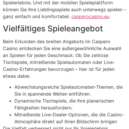
Spielerlebnis. Und mit der mobilen Spieleplattform
können Sie Ihre Lieblingsspiele auch unterwegs spielen –
ganz einfach und komfortabel.
casperocasino.eu
Vielfältiges Spieleangebot
Beim Erkunden des breiten Angebots im Caspero
Casino entdecken Sie eine außergewöhnliche Auswahl
an Spielen für jeden Geschmack. Ob Sie zeitlose
Tischspiele, mitreißende Spielautomaten oder Live-
Casino-Erfahrungen bevorzugen – hier ist für jeden
etwas dabei.
Abwechslungsreiche Spielautomaten-Themen, die
Sie in spannende Welten entführen.
Dynamische Tischspiele, die Ihre planerischen
Fähigkeiten herausfordern.
Mitreißende Live-Dealer-Optionen, die die Casino-
Atmosphäre direkt auf Ihren Bildschirm bringen
Die Vielfalt verbessert nicht nur Ihr Spielerlebnis,