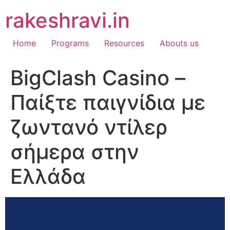
Skip
rakeshravi.in
to
content
Home
Programs
Resources
Abouts us
BigClash Casino –
Παίξτε παιγνίδια με
ζωντανό ντίλερ
σήμερα στην
Ελλάδα