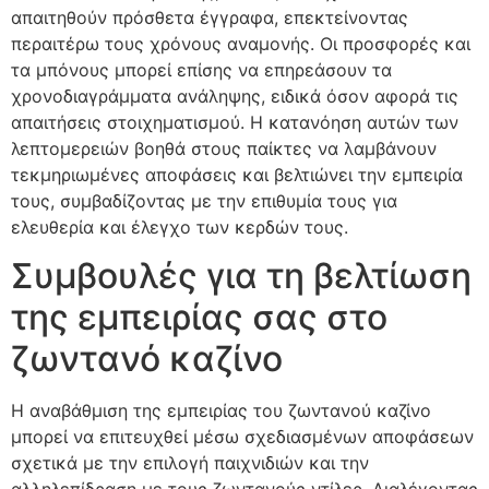
απαιτηθούν πρόσθετα έγγραφα, επεκτείνοντας
περαιτέρω τους χρόνους αναμονής. Οι προσφορές και
τα μπόνους μπορεί επίσης να επηρεάσουν τα
χρονοδιαγράμματα ανάληψης, ειδικά όσον αφορά τις
απαιτήσεις στοιχηματισμού. Η κατανόηση αυτών των
λεπτομερειών βοηθά στους παίκτες να λαμβάνουν
τεκμηριωμένες αποφάσεις και βελτιώνει την εμπειρία
τους, συμβαδίζοντας με την επιθυμία τους για
ελευθερία και έλεγχο των κερδών τους.
Συμβουλές για τη βελτίωση
της εμπειρίας σας στο
ζωντανό καζίνο
Η αναβάθμιση της εμπειρίας του ζωντανού καζίνο
μπορεί να επιτευχθεί μέσω σχεδιασμένων αποφάσεων
σχετικά με την επιλογή παιχνιδιών και την