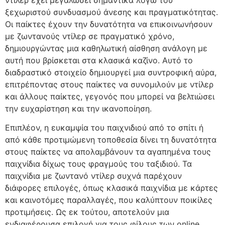
ξεχωριστού συνδυασμού άνεσης και πραγματικότητας.
Οι παίκτες έχουν την δυνατότητα να επικοινωνήσουν
με ζωντανούς ντίλερ σε πραγματικό χρόνο,
δημιουργώντας μια καθηλωτική αίσθηση ανάλογη με
αυτή που βρίσκεται στα κλασικά καζίνο. Αυτό το
διαδραστικό στοιχείο δημιουργεί μια συντροφική αύρα,
επιτρέποντας στους παίκτες να συνομιλούν με ντίλερ
και άλλους παίκτες, γεγονός που μπορεί να βελτιώσει
την ευχαρίστηση και την ικανοποίηση.
Επιπλέον, η ευκαμψία του παιχνιδιού από το σπίτι ή
από κάθε προτιμώμενη τοποθεσία δίνει τη δυνατότητα
στους παίκτες να απολαμβάνουν τα αγαπημένα τους
παιχνίδια δίχως τους φραγμούς του ταξιδιού. Τα
παιχνίδια με ζωντανό ντίλερ συχνά παρέχουν
διάφορες επιλογές, όπως κλασικά παιχνίδια με κάρτες
και καινοτόμες παραλλαγές, που καλύπτουν ποικίλες
προτιμήσεις. Ως εκ τούτου, αποτελούν μια
ενδιαφέρουσα επιλογή για τους φίλους των online