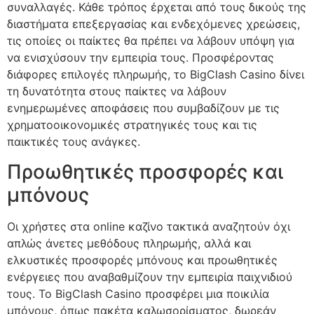
συναλλαγές. Κάθε τρόπος έρχεται από τους δικούς της
διαστήματα επεξεργασίας και ενδεχόμενες χρεώσεις,
τις οποίες οι παίκτες θα πρέπει να λάβουν υπόψη για
να ενισχύσουν την εμπειρία τους. Προσφέροντας
διάφορες επιλογές πληρωμής, το BigClash Casino δίνει
τη δυνατότητα στους παίκτες να λάβουν
ενημερωμένες αποφάσεις που συμβαδίζουν με τις
χρηματοοικονομικές στρατηγικές τους και τις
παικτικές τους ανάγκες.
Προωθητικές προσφορές και
μπόνους
Οι χρήστες στα online καζίνο τακτικά αναζητούν όχι
απλώς άνετες μεθόδους πληρωμής, αλλά και
ελκυστικές προσφορές μπόνους και προωθητικές
ενέργειες που αναβαθμίζουν την εμπειρία παιχνιδιού
τους. Το BigClash Casino προσφέρει μια ποικιλία
μπόνους, όπως πακέτα καλωσορίσματος, δωρεάν