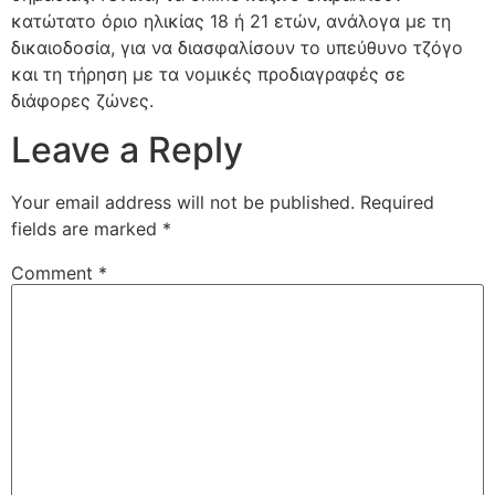
κατώτατο όριο ηλικίας 18 ή 21 ετών, ανάλογα με τη
δικαιοδοσία, για να διασφαλίσουν το υπεύθυνο τζόγο
και τη τήρηση με τα νομικές προδιαγραφές σε
διάφορες ζώνες.
Leave a Reply
Your email address will not be published.
Required
fields are marked
*
Comment
*