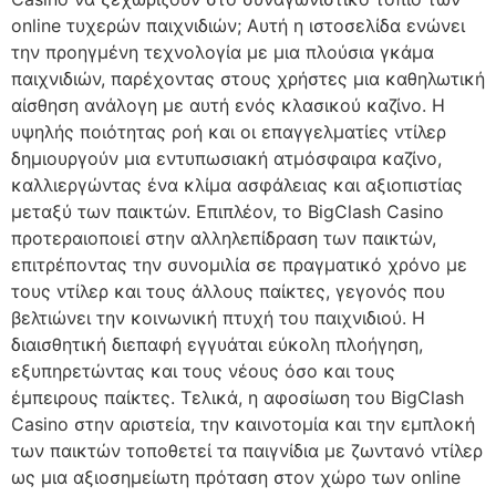
online τυχερών παιχνιδιών; Αυτή η ιστοσελίδα ενώνει
την προηγμένη τεχνολογία με μια πλούσια γκάμα
παιχνιδιών, παρέχοντας στους χρήστες μια καθηλωτική
αίσθηση ανάλογη με αυτή ενός κλασικού καζίνο. Η
υψηλής ποιότητας ροή και οι επαγγελματίες ντίλερ
δημιουργούν μια εντυπωσιακή ατμόσφαιρα καζίνο,
καλλιεργώντας ένα κλίμα ασφάλειας και αξιοπιστίας
μεταξύ των παικτών. Επιπλέον, το BigClash Casino
προτεραιοποιεί στην αλληλεπίδραση των παικτών,
επιτρέποντας την συνομιλία σε πραγματικό χρόνο με
τους ντίλερ και τους άλλους παίκτες, γεγονός που
βελτιώνει την κοινωνική πτυχή του παιχνιδιού. Η
διαισθητική διεπαφή εγγυάται εύκολη πλοήγηση,
εξυπηρετώντας και τους νέους όσο και τους
έμπειρους παίκτες. Τελικά, η αφοσίωση του BigClash
Casino στην αριστεία, την καινοτομία και την εμπλοκή
των παικτών τοποθετεί τα παιγνίδια με ζωντανό ντίλερ
ως μια αξιοσημείωτη πρόταση στον χώρο των online