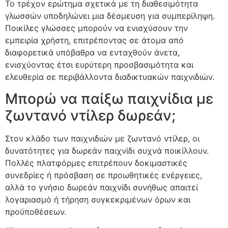
Το τρέχον ερώτημα σχετικά με τη διαθεσιμότητα
γλωσσών υποδηλώνει μια δέσμευση για συμπερίληψη.
Ποικίλες γλώσσες μπορούν να ενισχύσουν την
εμπειρία χρήστη, επιτρέποντας σε άτομα από
διαφορετικά υπόβαθρα να ενταχθούν άνετα,
ενισχύοντας έτσι ευρύτερη προσβασιμότητα και
ελευθερία σε περιβάλλοντα διαδικτυακών παιχνιδιών.
Μπορώ να παίξω παιχνίδια με
ζωντανό ντίλερ δωρεάν;
Στον κλάδο των παιχνιδιών με ζωντανό ντίλερ, οι
δυνατότητες για δωρεάν παιχνίδι συχνά ποικίλλουν.
Πολλές πλατφόρμες επιτρέπουν δοκιμαστικές
συνεδρίες ή πρόσβαση σε προωθητικές ενέργειες,
αλλά το γνήσιο δωρεάν παιχνίδι συνήθως απαιτεί
λογαριασμό ή τήρηση συγκεκριμένων όρων και
προϋποθέσεων.