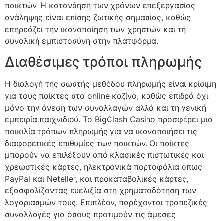
παικτών. Η κατανόηση των χρόνων επεξεργασίας
ανάληψης είναι επίσης ζωτικής σημασίας, καθώς
επηρεάζει την ικανοποίηση των χρηστών και τη
συνολική εμπιστοσύνη στην πλατφόρμα.
Διαθέσιμες τρόποι πληρωμής
Η διαλογή της σωστής μεθόδου πληρωμής είναι κρίσιμη
για τους παίκτες στα online καζίνο, καθώς επιδρά όχι
μόνο την άνεση των συναλλαγών αλλά και τη γενική
εμπειρία παιχνιδιού. Το BigClash Casino προσφέρει μια
ποικιλία τρόπων πληρωμής για να ικανοποιήσει τις
διαφορετικές επιθυμίες των παικτών. Οι παίκτες
μπορούν να επιλέξουν από κλασικές πιστωτικές και
χρεωστικές κάρτες, ηλεκτρονικά πορτοφόλια όπως
PayPal και Neteller, και προκαταβολικές κάρτες,
εξασφαλίζοντας ευελιξία στη χρηματοδότηση των
λογαριασμών τους. Επιπλέον, παρέχονται τραπεζικές
συναλλαγές για όσους προτιμούν τις άμεσες