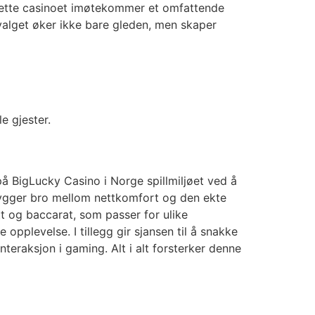
 Dette casinoet imøtekommer et omfattende
tvalget øker ikke bare gleden, men skaper
e gjester.
på BigLucky Casino i Norge spillmiljøet ved å
 bygger bro mellom nettkomfort og den ekte
tt og baccarat, som passer for ulike
opplevelse. I tillegg gir sjansen til å snakke
nteraksjon i gaming. Alt i alt forsterker denne