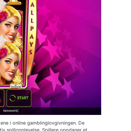
tene i online gamblinglovgivningen. De
iv spillopplevelse. Spillere oppdager et