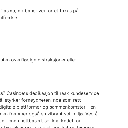
 Casino, og baner vei for et fokus på
ilfredse.
 uten overflødige distraksjoner eller
s? Casinoets dedikasjon til rask kundeservice
smål styrker fornøydheten, noe som rett
 digitale plattformer og sammenkomster – en
en fremmer også en vibrant spillmiljø. Ved å
der innen nettbasert spillmarkedet, og
forbindelser og skape et positivt og hyggelig