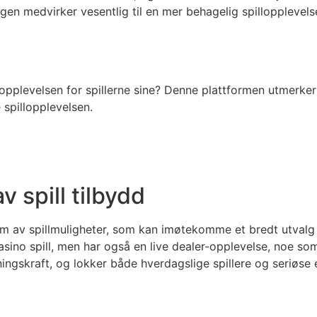
n medvirker vesentlig til en mer behagelig spillopplevels
opplevelsen for spillerne sine? Denne plattformen utmerker 
 spillopplevelsen.
 spill tilbydd
m av spillmuligheter, som kan imøtekomme et bredt utvalg 
sino spill, men har også en live dealer-opplevelse, noe som s
ekningskraft, og lokker både hverdagslige spillere og seriøse 