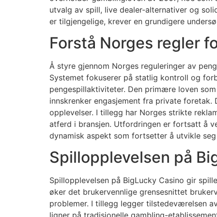
utvalg av spill, live dealer-alternativer og
er tilgjengelige, krever en grundigere undersø
Forstå Norges regler fo
Å styre gjennom Norges reguleringer av pengesp
Systemet fokuserer på statlig kontroll og forb
pengespillaktiviteter. Den primære loven som 
innskrenker engasjement fra private foretak. 
opplevelser. I tillegg har Norges strikte rekl
atferd i bransjen. Utfordringen er fortsatt å v
dynamisk aspekt som fortsetter å utvikle seg 
Spillopplevelsen på B
Spillopplevelsen på BigLucky Casino gir spille
øker det brukervennlige grensesnittet bruker
problemer. I tillegg legger tilstedeværelsen
ligner på tradisjonelle gambling-etablissement