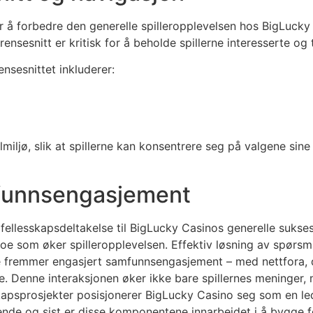
or å forbedre den generelle spilleropplevelsen hos BigLucky
nsesnitt er kritisk for å beholde spillerne interesserte og t
ensesnittet inkluderer:
lmiljø, slik at spillerne kan konsentrere seg på valgene sine
funnsengasjement
llesskapsdeltakelse til BigLucky Casinos generelle sukses
e, noe som øker spilleropplevelsen. Effektiv løsning av spør
ere fremmer engasjert samfunnsengasjement – med nettfora,
Denne interaksjonen øker ikke bare spillernes meninger, m
skapsprosjekter posisjonerer BigLucky Casino seg som en le
yvende og sist er disse komponentene innarbeidet i å bygge 