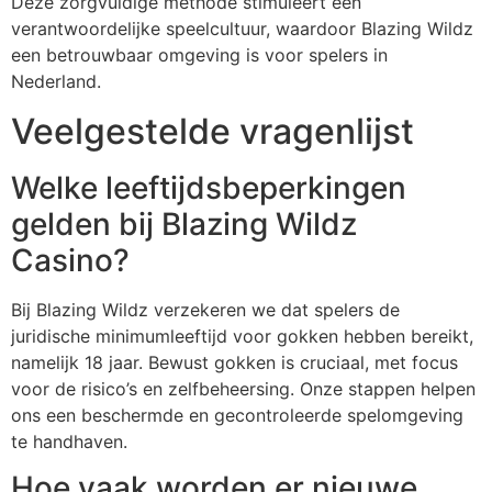
Deze zorgvuldige methode stimuleert een
verantwoordelijke speelcultuur, waardoor Blazing Wildz
een betrouwbaar omgeving is voor spelers in
Nederland.
Veelgestelde vragenlijst
Welke leeftijdsbeperkingen
gelden bij Blazing Wildz
Casino?
Bij Blazing Wildz verzekeren we dat spelers de
juridische minimumleeftijd voor gokken hebben bereikt,
namelijk 18 jaar. Bewust gokken is cruciaal, met focus
voor de risico’s en zelfbeheersing. Onze stappen helpen
ons een beschermde en gecontroleerde spelomgeving
te handhaven.
Hoe vaak worden er nieuwe