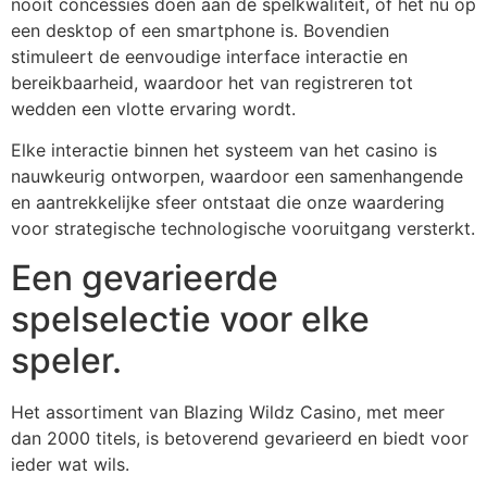
nooit concessies doen aan de spelkwaliteit, of het nu op
een desktop of een smartphone is. Bovendien
stimuleert de eenvoudige interface interactie en
bereikbaarheid, waardoor het van registreren tot
wedden een vlotte ervaring wordt.
Elke interactie binnen het systeem van het casino is
nauwkeurig ontworpen, waardoor een samenhangende
en aantrekkelijke sfeer ontstaat die onze waardering
voor strategische technologische vooruitgang versterkt.
Een gevarieerde
spelselectie voor elke
speler.
Het assortiment van Blazing Wildz Casino, met meer
dan 2000 titels, is betoverend gevarieerd en biedt voor
ieder wat wils.