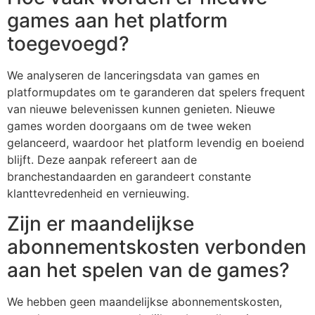
games aan het platform
toegevoegd?
We analyseren de lanceringsdata van games en
platformupdates om te garanderen dat spelers frequent
van nieuwe belevenissen kunnen genieten. Nieuwe
games worden doorgaans om de twee weken
gelanceerd, waardoor het platform levendig en boeiend
blijft. Deze aanpak refereert aan de
branchestandaarden en garandeert constante
klanttevredenheid en vernieuwing.
Zijn er maandelijkse
abonnementskosten verbonden
aan het spelen van de games?
We hebben geen maandelijkse abonnementskosten,