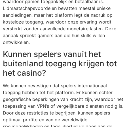
waardoor gamen toegankelijk en betaalbaar is.
Lidmaatschapsvoordelen bevatten meestal unieke
aanbiedingen, maar het platform legt de nadruk op
kosteloze toegang, waardoor onze ervaring wordt
versterkt zonder aanvullende monetaire lasten. Deze
aanpak spreekt gamers aan die hun skills willen
ontwikkelen.
Kunnen spelers vanuit het
buitenland toegang krijgen tot
het casino?
We kunnen bevestigen dat spelers internationaal
toegang hebben tot het platform. Er kunnen echter
geografische beperkingen van kracht zijn, waardoor het
toepassing van VPN’s of vergelijkbare diensten nodig is.
Door deze restricties te begrijpen, kunnen spelers
optimaal profiteren van de wereldwijde
spelmogelijkheden en tegelijkertijd voldoen aan de