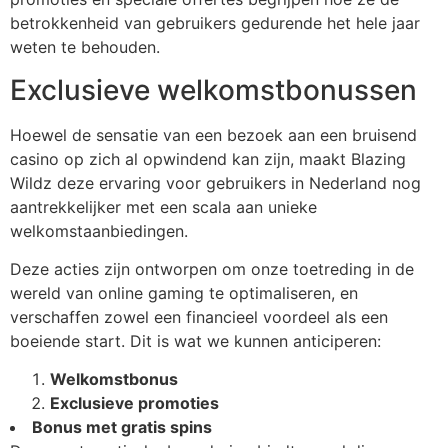
betrokkenheid van gebruikers gedurende het hele jaar
weten te behouden.
Exclusieve welkomstbonussen
Hoewel de sensatie van een bezoek aan een bruisend
casino op zich al opwindend kan zijn, maakt Blazing
Wildz deze ervaring voor gebruikers in Nederland nog
aantrekkelijker met een scala aan unieke
welkomstaanbiedingen.
Deze acties zijn ontworpen om onze toetreding in de
wereld van online gaming te optimaliseren, en
verschaffen zowel een financieel voordeel als een
boeiende start. Dit is wat we kunnen anticiperen:
Welkomstbonus
Exclusieve promoties
Bonus met gratis spins