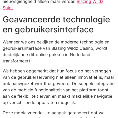
nieuwsgierigheid alleen maar verder.
Blazing Wildz
Spins
Geavanceerde technologie
en gebruikersinterface
Wanneer we ons bekijken de moderne technologie en
gebruikersinterface van Blazing Wildz Casino, wordt
duidelijk hoe dit online gokken in Nederland
transformeert.
We hebben opgemerkt dat hun focus op het verhogen
van de gebruikerservaring niet alleen innovatief is, maar
ook nauwgezet wordt uitgevoerd. De soepele integratie
van de mobiele functionaliteit van het platform toont
aan de flexibiliteit ervan en maakt makkelijke navigatie
op verschillende apparaten mogelijk.
Deze mobielvriendelijke aanpak garandeert dat we