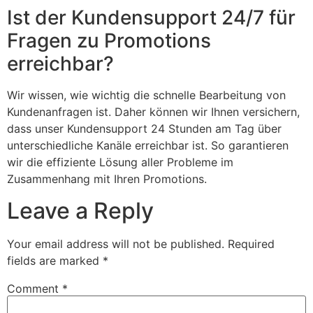
Ist der Kundensupport 24/7 für
Fragen zu Promotions
erreichbar?
Wir wissen, wie wichtig die schnelle Bearbeitung von
Kundenanfragen ist. Daher können wir Ihnen versichern,
dass unser Kundensupport 24 Stunden am Tag über
unterschiedliche Kanäle erreichbar ist. So garantieren
wir die effiziente Lösung aller Probleme im
Zusammenhang mit Ihren Promotions.
Leave a Reply
Your email address will not be published.
Required
fields are marked
*
Comment
*