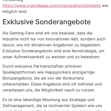
https://www.crunchbase.com/organization/johnslots
wie
möglich sind.
Exklusive Sonderangebote
Als Gaming-Fans sind wir uns bewusst, dass die
Industrie nicht nur von Innovationen lebt, sondern auch
davon, uns mit attraktiven Angeboten zu begeistern.
Exklusive Sonderangebote sind eine Kernstrategie, um
unser Aufmerksamkeit zu wecken und zu bewahren.
Durch exklusive Partnerschaften schnüren
Spieleplattformen wie Happyjockers einzigartige
Bonusangebote, die sie von der Konkurrenz
unterscheiden. Diese Angebote sind oft befristet und
veranlassen uns, die Möglichkeit rasch zu nutzen.
Es ist eine lebendige Mischung aus Strategie und
Zeitmanagement, die es motivierten Spielern wie uns