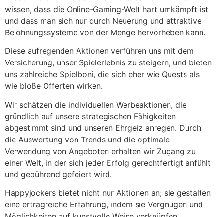
wissen, dass die Online-Gaming-Welt hart umkämpft ist
und dass man sich nur durch Neuerung und attraktive
Belohnungssysteme von der Menge hervorheben kann.
Diese aufregenden Aktionen verführen uns mit dem
Versicherung, unser Spielerlebnis zu steigern, und bieten
uns zahlreiche Spielboni, die sich eher wie Quests als
wie bloße Offerten wirken.
Wir schätzen die individuellen Werbeaktionen, die
gründlich auf unsere strategischen Fähigkeiten
abgestimmt sind und unseren Ehrgeiz anregen. Durch
die Auswertung von Trends und die optimale
Verwendung von Angeboten erhalten wir Zugang zu
einer Welt, in der sich jeder Erfolg gerechtfertigt anfühlt
und gebührend gefeiert wird.
Happyjockers bietet nicht nur Aktionen an; sie gestalten
eine ertragreiche Erfahrung, indem sie Vergnügen und
Möglichkeiten auf kunstvolle Weise verknüpfen.