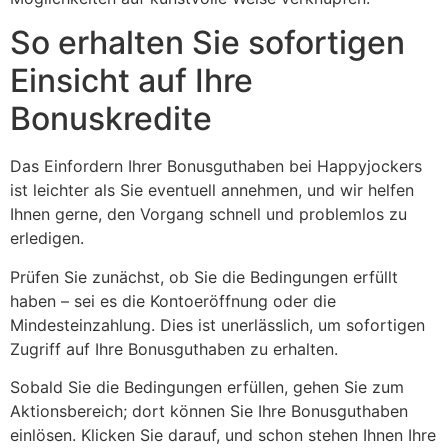
So erhalten Sie sofortigen
Einsicht auf Ihre
Bonuskredite
Das Einfordern Ihrer Bonusguthaben bei Happyjockers
ist leichter als Sie eventuell annehmen, und wir helfen
Ihnen gerne, den Vorgang schnell und problemlos zu
erledigen.
Prüfen Sie zunächst, ob Sie die Bedingungen erfüllt
haben – sei es die Kontoeröffnung oder die
Mindesteinzahlung. Dies ist unerlässlich, um sofortigen
Zugriff auf Ihre Bonusguthaben zu erhalten.
Sobald Sie die Bedingungen erfüllen, gehen Sie zum
Aktionsbereich; dort können Sie Ihre Bonusguthaben
einlösen. Klicken Sie darauf, und schon stehen Ihnen Ihre