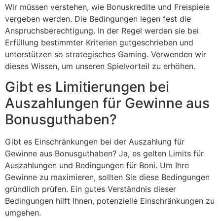
Wir müssen verstehen, wie Bonuskredite und Freispiele
vergeben werden. Die Bedingungen legen fest die
Anspruchsberechtigung. In der Regel werden sie bei
Erfüllung bestimmter Kriterien gutgeschrieben und
unterstützen so strategisches Gaming. Verwenden wir
dieses Wissen, um unseren Spielvorteil zu erhöhen.
Gibt es Limitierungen bei
Auszahlungen für Gewinne aus
Bonusguthaben?
Gibt es Einschränkungen bei der Auszahlung für
Gewinne aus Bonusguthaben? Ja, es gelten Limits für
Auszahlungen und Bedingungen für Boni. Um Ihre
Gewinne zu maximieren, sollten Sie diese Bedingungen
gründlich prüfen. Ein gutes Verständnis dieser
Bedingungen hilft Ihnen, potenzielle Einschränkungen zu
umgehen.