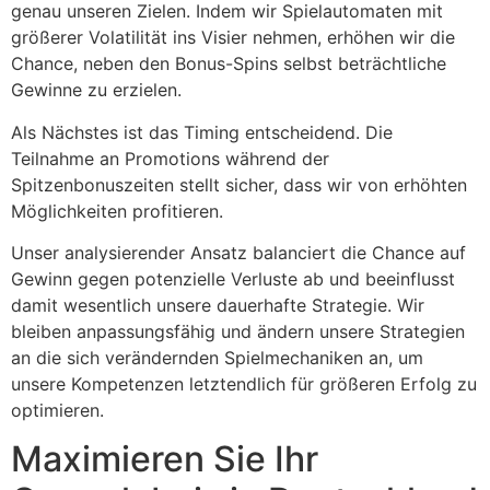
genau unseren Zielen. Indem wir Spielautomaten mit
größerer Volatilität ins Visier nehmen, erhöhen wir die
Chance, neben den Bonus-Spins selbst beträchtliche
Gewinne zu erzielen.
Als Nächstes ist das Timing entscheidend. Die
Teilnahme an Promotions während der
Spitzenbonuszeiten stellt sicher, dass wir von erhöhten
Möglichkeiten profitieren.
Unser analysierender Ansatz balanciert die Chance auf
Gewinn gegen potenzielle Verluste ab und beeinflusst
damit wesentlich unsere dauerhafte Strategie. Wir
bleiben anpassungsfähig und ändern unsere Strategien
an die sich verändernden Spielmechaniken an, um
unsere Kompetenzen letztendlich für größeren Erfolg zu
optimieren.
Maximieren Sie Ihr