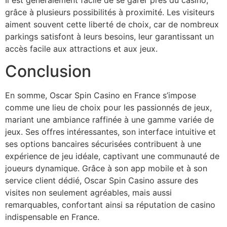
grâce à plusieurs possibilités à proximité. Les visiteurs
aiment souvent cette liberté de choix, car de nombreux
parkings satisfont à leurs besoins, leur garantissant un
accès facile aux attractions et aux jeux.
Conclusion
En somme, Oscar Spin Casino en France s’impose
comme une lieu de choix pour les passionnés de jeux,
mariant une ambiance raffinée à une gamme variée de
jeux. Ses offres intéressantes, son interface intuitive et
ses options bancaires sécurisées contribuent à une
expérience de jeu idéale, captivant une communauté de
joueurs dynamique. Grâce à son app mobile et à son
service client dédié, Oscar Spin Casino assure des
visites non seulement agréables, mais aussi
remarquables, confortant ainsi sa réputation de casino
indispensable en France.