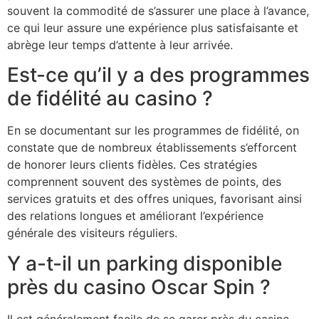
souvent la commodité de s’assurer une place à l’avance,
ce qui leur assure une expérience plus satisfaisante et
abrège leur temps d’attente à leur arrivée.
Est-ce qu’il y a des programmes
de fidélité au casino ?
En se documentant sur les programmes de fidélité, on
constate que de nombreux établissements s’efforcent
de honorer leurs clients fidèles. Ces stratégies
comprennent souvent des systèmes de points, des
services gratuits et des offres uniques, favorisant ainsi
des relations longues et améliorant l’expérience
générale des visiteurs réguliers.
Y a-t-il un parking disponible
près du casino Oscar Spin ?
Il est généralement facile de se garer près du casino,