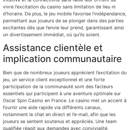
vivre l’excitation du casino sans limitation de lieu ni
d’horaire. De plus, le jeu mobile favorise l’indépendance,
permettant aux joueurs de se plonger dans des parties
excitantes dès que l’envie leur prend, garantissant ainsi
un divertissement immédiat, où qu’ils soient.
Assistance clientèle et
implication communautaire
Bien que de nombreux joueurs apprécient l’excitation du
jeu, un service client exceptionnel et une forte
participation de la communauté sont des facteurs
essentiels qui participent à une aventure optimale sur
Oscar Spin Casino en France. Le casino met un accent à
fournir une aide rapide via différents canaux,
notamment le chat en direct et l’e-mail, afin que les
joueurs se sentent soutenus et appréciés. Une team
qualifiée réagit aux demandes avec convivialité,