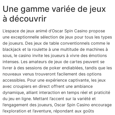
Une gamme variée de jeux
à découvrir
L’espace de jeux animé d’Oscar Spin Casino propose
une exceptionnelle sélection de jeux pour tous les types
de joueurs. Des jeux de table conventionnels comme le
blackjack et la roulette à une multitude de machines à
sous, le casino invite les joueurs à vivre des émotions
intenses. Les amateurs de jeux de cartes peuvent se
livrer à des sessions de poker endiablées, tandis que les
nouveaux venus trouveront facilement des options
accessibles. Pour une expérience captivante, les jeux
avec croupiers en direct offrent une ambiance
dynamique, alliant interaction en temps réel et praticité
du jeu en ligne. Mettant l’accent sur la variété et
l’engagement des joueurs, Oscar Spin Casino encourage
l’exploration et l’aventure, répondant aux goûts