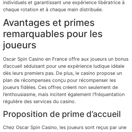
individuels et garantissant une expérience libératrice à
chaque rotation et à chaque main distribuée.
Avantages et primes
remarquables pour les
joueurs
Oscar Spin Casino en France offre aux joueurs un bonus
d’accueil séduisant pour une expérience ludique idéale
dès leurs premiers pas. De plus, le casino propose un
plan de récompenses conçu pour récompenser les
joueurs fidèles. Ces offres créent non seulement de
l’enthousiasme, mais incitent également l’fréquentation
régulière des services du casino.
Proposition de prime d’accueil
Chez Oscar Spin Casino, les joueurs sont reçus par une