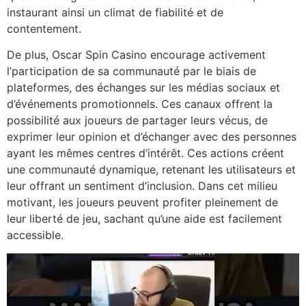
instaurant ainsi un climat de fiabilité et de
contentement.
De plus, Oscar Spin Casino encourage activement
l’participation de sa communauté par le biais de
plateformes, des échanges sur les médias sociaux et
d’événements promotionnels. Ces canaux offrent la
possibilité aux joueurs de partager leurs vécus, de
exprimer leur opinion et d’échanger avec des personnes
ayant les mêmes centres d’intérêt. Ces actions créent
une communauté dynamique, retenant les utilisateurs et
leur offrant un sentiment d’inclusion. Dans cet milieu
motivant, les joueurs peuvent profiter pleinement de
leur liberté de jeu, sachant qu’une aide est facilement
accessible.