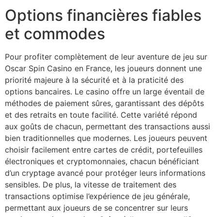
Options financières fiables
et commodes
Pour profiter complètement de leur aventure de jeu sur
Oscar Spin Casino en France, les joueurs donnent une
priorité majeure à la sécurité et à la praticité des
options bancaires. Le casino offre un large éventail de
méthodes de paiement sûres, garantissant des dépôts
et des retraits en toute facilité. Cette variété répond
aux goûts de chacun, permettant des transactions aussi
bien traditionnelles que modernes. Les joueurs peuvent
choisir facilement entre cartes de crédit, portefeuilles
électroniques et cryptomonnaies, chacun bénéficiant
d’un cryptage avancé pour protéger leurs informations
sensibles. De plus, la vitesse de traitement des
transactions optimise l’expérience de jeu générale,
permettant aux joueurs de se concentrer sur leurs