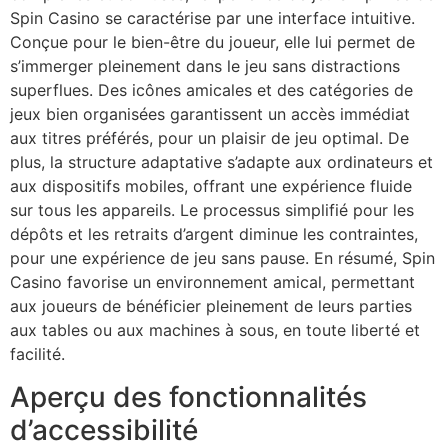
Spin Casino se caractérise par une interface intuitive.
Conçue pour le bien-être du joueur, elle lui permet de
s’immerger pleinement dans le jeu sans distractions
superflues. Des icônes amicales et des catégories de
jeux bien organisées garantissent un accès immédiat
aux titres préférés, pour un plaisir de jeu optimal. De
plus, la structure adaptative s’adapte aux ordinateurs et
aux dispositifs mobiles, offrant une expérience fluide
sur tous les appareils. Le processus simplifié pour les
dépôts et les retraits d’argent diminue les contraintes,
pour une expérience de jeu sans pause. En résumé, Spin
Casino favorise un environnement amical, permettant
aux joueurs de bénéficier pleinement de leurs parties
aux tables ou aux machines à sous, en toute liberté et
facilité.
Aperçu des fonctionnalités
d’accessibilité