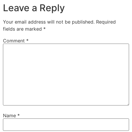
Leave a Reply
Your email address will not be published.
Required
fields are marked
*
Comment
*
Name
*