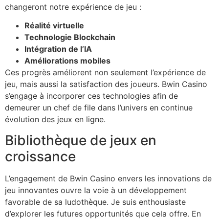
changeront notre expérience de jeu :
Réalité virtuelle
Technologie Blockchain
Intégration de l’IA
Améliorations mobiles
Ces progrès améliorent non seulement l’expérience de
jeu, mais aussi la satisfaction des joueurs. Bwin Casino
s’engage à incorporer ces technologies afin de
demeurer un chef de file dans l’univers en continue
évolution des jeux en ligne.
Bibliothèque de jeux en
croissance
L’engagement de Bwin Casino envers les innovations de
jeu innovantes ouvre la voie à un développement
favorable de sa ludothèque. Je suis enthousiaste
d’explorer les futures opportunités que cela offre. En