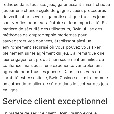
l’éthique dans tous ses jeux, garantissant ainsi à chaque
joueur une chance égale de gagner. Leurs procédures
de vérification sévères garantissent que tous les jeux
sont vérifiés pour leur aléatoire et leur impartialité. En
matière de sécurité des utilisateurs, Bwin utilise des
méthodes de cryptographie modernes pour
sauvegarder vos données, établissant ainsi un
environnement sécurisé où vous pouvez vous fixer
pleinement sur le agrément du jeu. J’ai remarqué que
leur engagement produit non seulement un milieu de
confiance, mais aussi une expérience véritablement
agréable pour tous les joueurs. Dans un univers où
l’probité est essentielle, Bwin Casino se illustre comme
un authentique pilier de sûreté dans le secteur des jeux
en ligne.
Service client exceptionnel
En matière de service client, Bwin Casino excelle