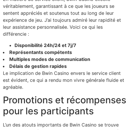
véritablement, garantissant à ce que les joueurs se
sentent appréciés et soutenus tout au long de leur
expérience de jeu. J’ai toujours admiré leur rapidité et
leur assistance personnalisée. Voici ce qui les
différencie :
Disponibilité 24h/24 et 7j/7
Représentants compétents
Multiples modes de communication
Délais de gestion rapides
Le implication de Bwin Casino envers le service client
est évident, ce qui a rendu mon vivre générale fluide et
agréable.
Promotions et récompenses
pour les participants
L’un des atouts importants de Bwin Casino se trouve