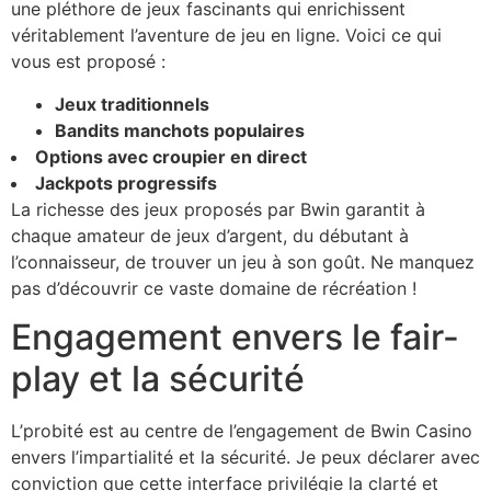
une pléthore de jeux fascinants qui enrichissent
véritablement l’aventure de jeu en ligne. Voici ce qui
vous est proposé :
Jeux traditionnels
Bandits manchots populaires
Options avec croupier en direct
Jackpots progressifs
La richesse des jeux proposés par Bwin garantit à
chaque amateur de jeux d’argent, du débutant à
l’connaisseur, de trouver un jeu à son goût. Ne manquez
pas d’découvrir ce vaste domaine de récréation !
Engagement envers le fair-
play et la sécurité
L’probité est au centre de l’engagement de Bwin Casino
envers l’impartialité et la sécurité. Je peux déclarer avec
conviction que cette interface privilégie la clarté et