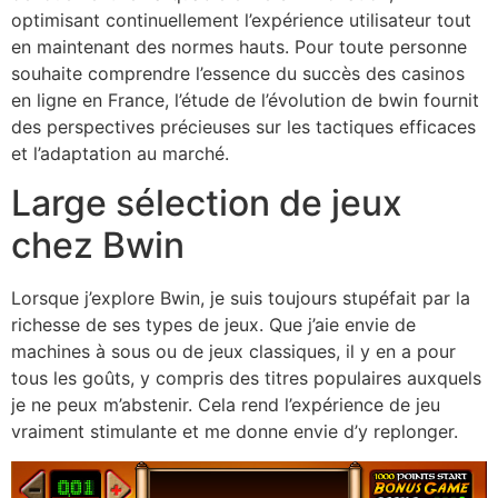
optimisant continuellement l’expérience utilisateur tout
en maintenant des normes hauts. Pour toute personne
souhaite comprendre l’essence du succès des casinos
en ligne en France, l’étude de l’évolution de bwin fournit
des perspectives précieuses sur les tactiques efficaces
et l’adaptation au marché.
Large sélection de jeux
chez Bwin
Lorsque j’explore Bwin, je suis toujours stupéfait par la
richesse de ses types de jeux. Que j’aie envie de
machines à sous ou de jeux classiques, il y en a pour
tous les goûts, y compris des titres populaires auxquels
je ne peux m’abstenir. Cela rend l’expérience de jeu
vraiment stimulante et me donne envie d’y replonger.