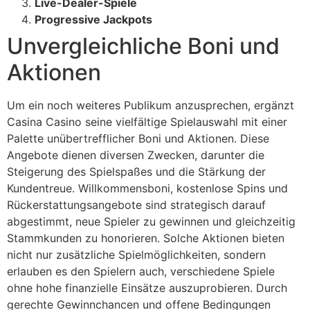
Live-Dealer-Spiele
Progressive Jackpots
Unvergleichliche Boni und
Aktionen
Um ein noch weiteres Publikum anzusprechen, ergänzt
Casina Casino seine vielfältige Spielauswahl mit einer
Palette unübertrefflicher Boni und Aktionen. Diese
Angebote dienen diversen Zwecken, darunter die
Steigerung des Spielspaßes und die Stärkung der
Kundentreue. Willkommensboni, kostenlose Spins und
Rückerstattungsangebote sind strategisch darauf
abgestimmt, neue Spieler zu gewinnen und gleichzeitig
Stammkunden zu honorieren. Solche Aktionen bieten
nicht nur zusätzliche Spielmöglichkeiten, sondern
erlauben es den Spielern auch, verschiedene Spiele
ohne hohe finanzielle Einsätze auszuprobieren. Durch
gerechte Gewinnchancen und offene Bedingungen