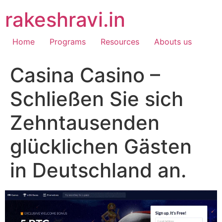
Skip
rakeshravi.in
to
content
Home
Programs
Resources
Abouts us
Casina Casino –
Schließen Sie sich
Zehntausenden
glücklichen Gästen
in Deutschland an.