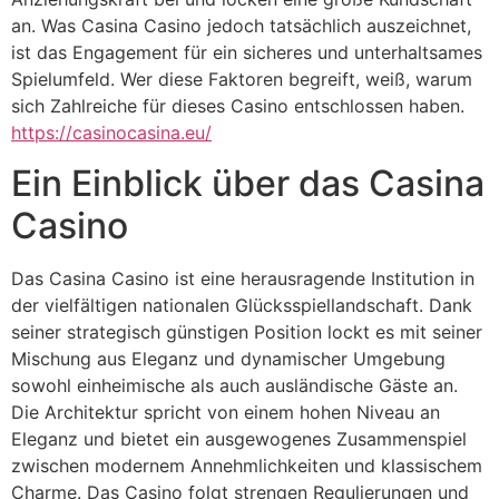
an. Was Casina Casino jedoch tatsächlich auszeichnet,
ist das Engagement für ein sicheres und unterhaltsames
Spielumfeld. Wer diese Faktoren begreift, weiß, warum
sich Zahlreiche für dieses Casino entschlossen haben.
https://casinocasina.eu/
Ein Einblick über das Casina
Casino
Das Casina Casino ist eine herausragende Institution in
der vielfältigen nationalen Glücksspiellandschaft. Dank
seiner strategisch günstigen Position lockt es mit seiner
Mischung aus Eleganz und dynamischer Umgebung
sowohl einheimische als auch ausländische Gäste an.
Die Architektur spricht von einem hohen Niveau an
Eleganz und bietet ein ausgewogenes Zusammenspiel
zwischen modernem Annehmlichkeiten und klassischem
Charme. Das Casino folgt strengen Regulierungen und