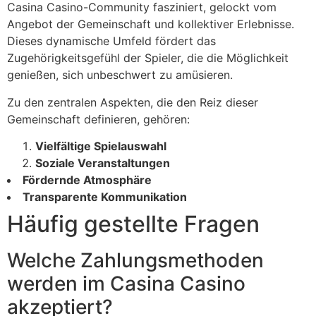
Casina Casino-Community fasziniert, gelockt vom
Angebot der Gemeinschaft und kollektiver Erlebnisse.
Dieses dynamische Umfeld fördert das
Zugehörigkeitsgefühl der Spieler, die die Möglichkeit
genießen, sich unbeschwert zu amüsieren.
Zu den zentralen Aspekten, die den Reiz dieser
Gemeinschaft definieren, gehören:
Vielfältige Spielauswahl
Soziale Veranstaltungen
Fördernde Atmosphäre
Transparente Kommunikation
Häufig gestellte Fragen
Welche Zahlungsmethoden
werden im Casina Casino
akzeptiert?