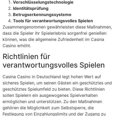
Verschlüsselungstechnologie
Identitätsprüfung
Betrugserkennungssysteme
Tools für verantwortungsvolles Spielen
Zusammengenommen gewährleisten diese Maßnahmen,
dass die Spieler ihr Spielerlebnis sorgenfrei genießen
können, was die allgemeine Zufriedenheit im Casina
Casino erhöht.
Richtlinien für
verantwortungsvolles Spielen
Casina Casino in Deutschland legt hohen Wert auf
sicheres Spielen, um seinen Gästen ein geschütztes und
geschütztes Spielumfeld zu bieten. Diese Richtlinien
sollen Spielern ein ausgewogenes Spielverhalten
ermöglichen und unterstützen. Zu den Maßnahmen
gehören die Möglichkeit zum Selbstsperre, die
Festlegung von Einzahlungslimits und der Zugang zu