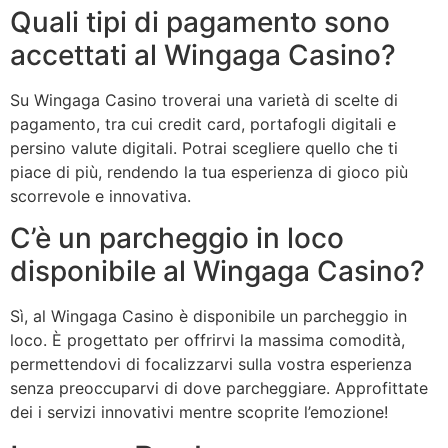
Quali tipi di pagamento sono
accettati al Wingaga Casino?
Su Wingaga Casino troverai una varietà di scelte di
pagamento, tra cui credit card, portafogli digitali e
persino valute digitali. Potrai scegliere quello che ti
piace di più, rendendo la tua esperienza di gioco più
scorrevole e innovativa.
C’è un parcheggio in loco
disponibile al Wingaga Casino?
Sì, al Wingaga Casino è disponibile un parcheggio in
loco. È progettato per offrirvi la massima comodità,
permettendovi di focalizzarvi sulla vostra esperienza
senza preoccuparvi di dove parcheggiare. Approfittate
dei i servizi innovativi mentre scoprite l’emozione!