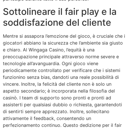
Sottolineare il fair play e la
soddisfazione del cliente
Mentre si assapora l’emozione del gioco, è cruciale che i
giocatori abbiano la sicurezza che l’ambiente sia giusto
e chiaro. Al Wingaga Casino, l’equità è una
preoccupazione principale attraverso norme severe e
tecnologie all’avanguardia. Ogni gioco viene
periodicamente controllato per verificare che i sistemi
funzionino senza bias, dandoti una reale possibilità di
vincere. Inoltre, la felicità del cliente non è solo un
aspetto secondario; è incorporata nella filosofia del
casinò. I team di supporto sono pronti e pronti ad
assisterti per qualsiasi dubbio o richiesta, garantendoti
di sentirti sempre apprezzato. Inoltre, sollecitano
attivamente il feedback, consentendo un
perfezionamento continuo. Questo dedizione per il fair