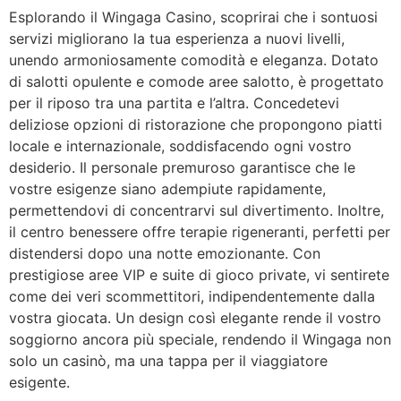
Esplorando il Wingaga Casino, scoprirai che i sontuosi
servizi migliorano la tua esperienza a nuovi livelli,
unendo armoniosamente comodità e eleganza. Dotato
di salotti opulente e comode aree salotto, è progettato
per il riposo tra una partita e l’altra. Concedetevi
deliziose opzioni di ristorazione che propongono piatti
locale e internazionale, soddisfacendo ogni vostro
desiderio. Il personale premuroso garantisce che le
vostre esigenze siano adempiute rapidamente,
permettendovi di concentrarvi sul divertimento. Inoltre,
il centro benessere offre terapie rigeneranti, perfetti per
distendersi dopo una notte emozionante. Con
prestigiose aree VIP e suite di gioco private, vi sentirete
come dei veri scommettitori, indipendentemente dalla
vostra giocata. Un design così elegante rende il vostro
soggiorno ancora più speciale, rendendo il Wingaga non
solo un casinò, ma una tappa per il viaggiatore
esigente.