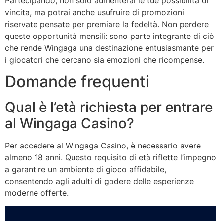
Partecipando, non solo aumenterai le tue possibilità di
vincita, ma potrai anche usufruire di promozioni
riservate pensate per premiare la fedeltà. Non perdere
queste opportunità mensili: sono parte integrante di ciò
che rende Wingaga una destinazione entusiasmante per
i giocatori che cercano sia emozioni che ricompense.
Domande frequenti
Qual è l’età richiesta per entrare
al Wingaga Casino?
Per accedere al Wingaga Casino, è necessario avere
almeno 18 anni. Questo requisito di età riflette l’impegno
a garantire un ambiente di gioco affidabile,
consentendo agli adulti di godere delle esperienze
moderne offerte.