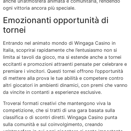
anche un’atmosfera animata e comunitaria, rendendo
ogni vittoria ancora più speciale.
Emozionanti opportunità di
tornei
Entrando nel animato mondo di Wingaga Casino in
Italia, scoprirai rapidamente che l’entusiasmo non si
limita ai tavoli da gioco, ma si estende anche a tornei
eccitanti e promozioni attraenti pensate per celebrare e
premiare i vincitori. Questi tornei offrono l’opportunità
di mettere alla prova le tue abilità e competere contro
altri giocatori in ambienti dinamici, con premi che vanno
da vincite in contanti a esperienze esclusive.
Troverai formati creativi che mantengono viva la
competizione, che si tratti di una gara basata sulla
classifica o di scontri diretti. Wingaga Casino punta
sulla comunità e sul coinvolgimento, creando