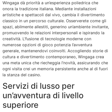
Wingaga dà priorità a un’esperienza poliedrica che
onora la tradizione italiana. Mediante installazioni
artistiche e spettacoli dal vivo, cambia il divertimento
classico in un percorso culturale. Osserverete come gli
spazi, abilmente allestiti, generino un’ambiente invitante,
promuovendo le relazioni interpersonali e ispirando la
creatività. L’fusione di tecnologie moderne con
numerose opzioni di gioco potenzia l’avventura
generale, mantenendovi coinvolti. Accogliendo storie di
cultura e divertimento contemporaneo, Wingaga crea
una meta unica che riecheggia l’novità, assicurando che
ogni visita crei un memoria persistente anche al di fuori
la stanza del casino.
Servizi di lusso per
un’avventura di livello
superiore