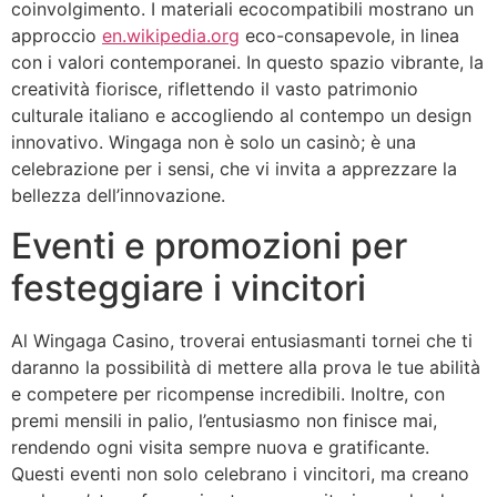
coinvolgimento. I materiali ecocompatibili mostrano un
approccio
en.wikipedia.org
eco-consapevole, in linea
con i valori contemporanei. In questo spazio vibrante, la
creatività fiorisce, riflettendo il vasto patrimonio
culturale italiano e accogliendo al contempo un design
innovativo. Wingaga non è solo un casinò; è una
celebrazione per i sensi, che vi invita a apprezzare la
bellezza dell’innovazione.
Eventi e promozioni per
festeggiare i vincitori
Al Wingaga Casino, troverai entusiasmanti tornei che ti
daranno la possibilità di mettere alla prova le tue abilità
e competere per ricompense incredibili. Inoltre, con
premi mensili in palio, l’entusiasmo non finisce mai,
rendendo ogni visita sempre nuova e gratificante.
Questi eventi non solo celebrano i vincitori, ma creano