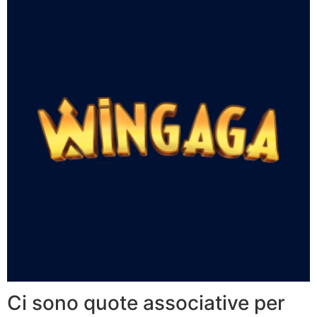
Ci sono quote associative per