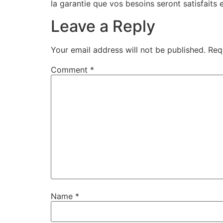
la garantie que vos besoins seront satisfaits 
Leave a Reply
Your email address will not be published.
Req
Comment
*
Name
*