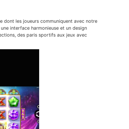
ière dont les joueurs communiquent avec notre
 une interface harmonieuse et un design
sections, des paris sportifs aux jeux avec