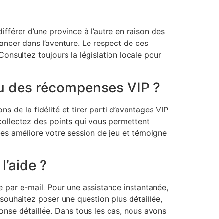
férer d’une province à l’autre en raison des
 lancer dans l’aventure. Le respect de ces
Consultez toujours la législation locale pour
ou des récompenses VIP ?
 de la fidélité et tirer parti d’avantages VIP
ollectez des points qui vous permettent
ces améliore votre session de jeu et témoigne
l’aide ?
nce par e-mail. Pour une assistance instantanée,
 souhaitez poser une question plus détaillée,
onse détaillée. Dans tous les cas, nous avons