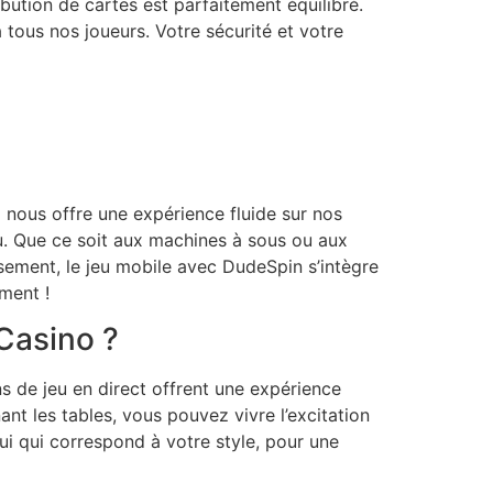
bution de cartes est parfaitement équilibré.
tous nos joueurs. Votre sécurité et votre
 nous offre une expérience fluide sur nos
ù. Que ce soit aux machines à sous ou aux
ssement, le jeu mobile avec DudeSpin s’intègre
ment !
 Casino ?
s de jeu en direct offrent une expérience
nt les tables, vous pouvez vivre l’excitation
lui qui correspond à votre style, pour une