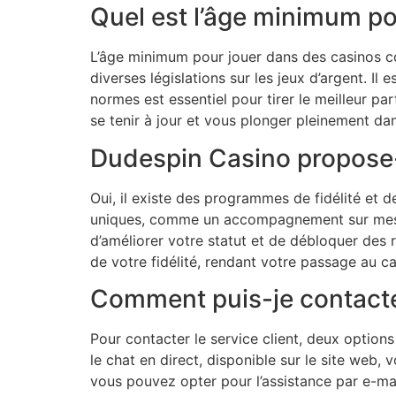
Quel est l’âge minimum po
L’âge minimum pour jouer dans des casinos co
diverses législations sur les jeux d’argent. Il
normes est essentiel pour tirer le meilleur pa
se tenir à jour et vous plonger pleinement dans
Dudespin Casino propose-
Oui, il existe des programmes de fidélité et d
uniques, comme un accompagnement sur mesure
d’améliorer votre statut et de débloquer des
de votre fidélité, rendant votre passage au ca
Comment puis-je contacter 
Pour contacter le service client, deux options 
le chat en direct, disponible sur le site web,
vous pouvez opter pour l’assistance par e-mai