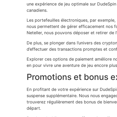
une expérience de jeu optimale sur DudeSpin
canadiens.
Les portefeuilles électroniques, par exemple,
nous permettent de gérer efficacement nos fo
Neteller, nous pouvons déposer et retirer de l’
De plus, se plonger dans l’univers des cryp
d’effectuer des transactions promptes et confi
Explorer ces options de paiement améliore notr
en pour vivre une aventure de jeu encore plu
Promotions et bonus e
En profitant de votre expérience sur DudeSp
suspense supplémentaire. Nous nous engageons
trouverez régulièrement des bonus de bienven
départ.