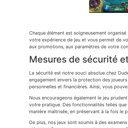
Chaque élément est soigneusement organisé po
votre expérience de jeu et vous permet de vous
aux promotions, aux paramètres de votre comp
Mesures de sécurité et
La sécurité est notre souci absolue chez Dud
engagement envers la protection des joueurs 
personnelles et financières. Ainsi, vous pouvez
Nous encourageons également le jeu prudent e
votre pratique. Des fonctionnalités telles que
manière maîtrisée, en préservant à la fois le pl
De plus, nos jeux sont soumis à des examens r