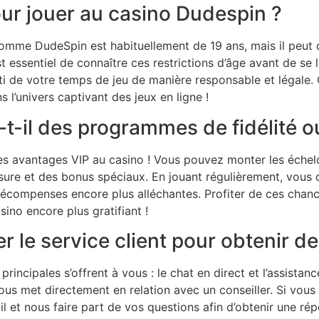
ur jouer au casino Dudespin ?
mme DudeSpin est habituellement de 19 ans, mais il peut dif
 est essentiel de connaître ces restrictions d’âge avant de se
rti de votre temps de jeu de manière responsable et légale. 
 l’univers captivant des jeux en ligne !
t-il des programmes de fidélité 
es avantages VIP au casino ! Vous pouvez monter les échelons
 et des bonus spéciaux. En jouant régulièrement, vous c
 récompenses encore plus alléchantes. Profiter de ces chan
sino encore plus gratifiant !
le service client pour obtenir de 
principales s’offrent à vous : le chat en direct et l’assista
 vous met directement en relation avec un conseiller. Si vous
l et nous faire part de vos questions afin d’obtenir une rép