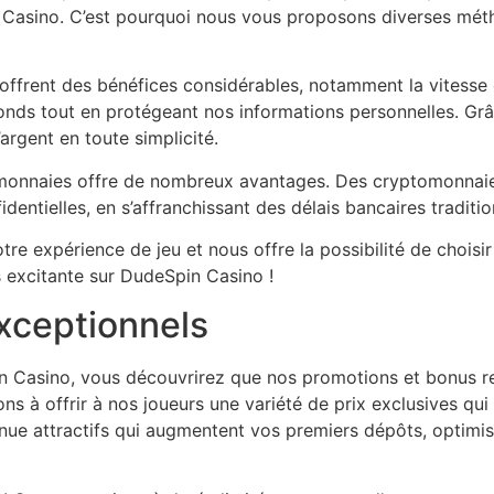
 Casino. C’est pourquoi nous vous proposons diverses mét
 offrent des bénéfices considérables, notamment la vitesse d
nds tout en protégeant nos informations personnelles. Grâ
argent en toute simplicité.
tomonnaies offre de nombreux avantages. Des cryptomonnaie
dentielles, en s’affranchissant des délais bancaires traditio
e expérience de jeu et nous offre la possibilité de choisir
s excitante sur DudeSpin Casino !
xceptionnels
in Casino, vous découvrirez que nos promotions et bonus 
 à offrir à nos joueurs une variété de prix exclusives qui
ue attractifs qui augmentent vos premiers dépôts, optimis