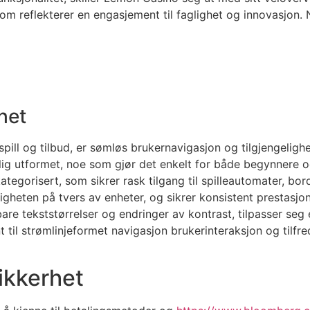
som reflekterer en engasjement til faglighet og innovasjon.
het
 spill og tilbud, er sømløs brukernavigasjon og tilgjengeligh
ig utformet, noe som gjør det enkelt for både begynnere og 
tegorisert, som sikrer rask tilgang til spilleautomater, bord
igheten på tvers av enheter, og sikrer konsistent prestasjo
are tekststørrelser og endringer av kontrast, tilpasser seg
 til strømlinjeformet navigasjon brukerinteraksjon og tilfre
ikkerhet