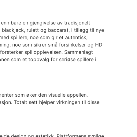
enn bare en gjengivelse av tradisjonelt
blackjack, rulett og baccarat, i tillegg til nye
 med spillere, noe som gir et autentisk,
mming, noe som sikrer små forsinkelser og HD-
m forsterker spillopplevelsen. Sammenlagt
nen som et toppvalg for seriøse spillere i
enter som øker den visuelle appellen.
on. Totalt sett hjelper virkningen til disse
eide design og estetikk. Plattformens synlige