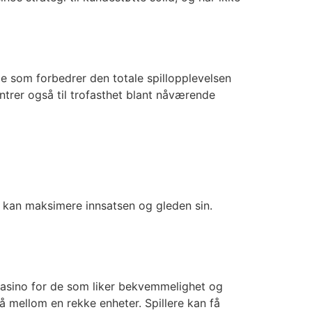
e som forbedrer den totale spillopplevelsen
ntrer også til trofasthet blant nåværende
e kan maksimere innsatsen og gleden sin.
Casino for de som liker bekvemmelighet og
på mellom en rekke enheter. Spillere kan få