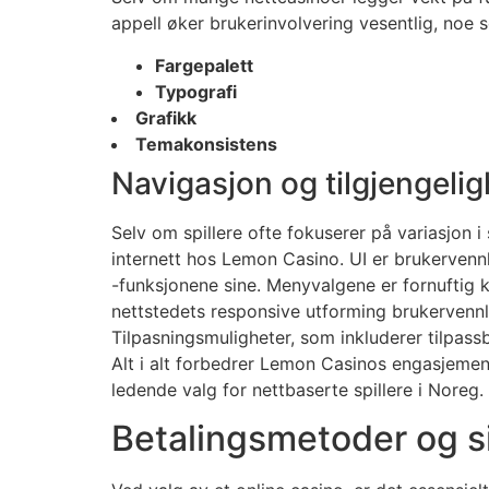
appell øker brukerinvolvering vesentlig, noe 
Fargepalett
Typografi
Grafikk
Temakonsistens
Navigasjon og tilgjengelig
Selv om spillere ofte fokuserer på variasjon i
internett hos Lemon Casino. UI er brukervennl
-funksjonene sine. Menyvalgene er fornuftig ka
nettstedets responsive utforming brukervennl
Tilpasningsmuligheter, som inkluderer tilpassb
Alt i alt forbedrer Lemon Casinos engasjement
ledende valg for nettbaserte spillere i Noreg.
Betalingsmetoder og s