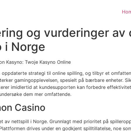
Ho
ing og vurderinger av 
 i Norge
pdaterte strategi til online spilling, og tilbyr et omfatten
rsterker gamingopplevelsen, spesielt på bærbare enheter. Si
rer imidlertid at kundesupporten kan forbedre effektivitete
l undersøke dem mer omfattende.
on Casino
t av nettspill i Norge. Grunnlagt med prioritet på spilleropp
lattformen drives under en godkjent spilltillatelse, noe so