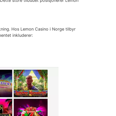
 Dette store tilbudet posisjonerer Lemon
kning. Hos Lemon Casino i Norge tilbyr
entet inkluderer: