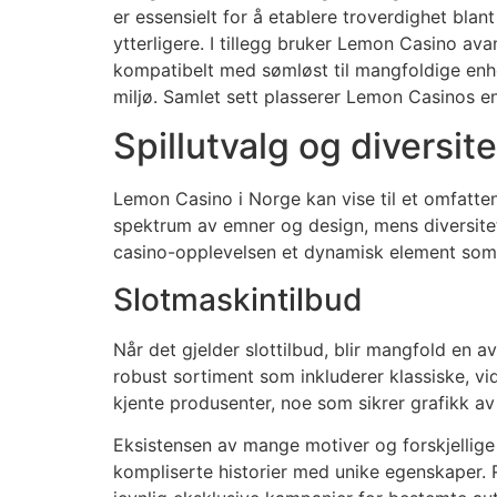
er essensielt for å etablere troverdighet bla
ytterligere. I tillegg bruker Lemon Casino av
kompatibelt med sømløst til mangfoldige enhet
miljø. Samlet sett plasserer Lemon Casinos en
Spillutvalg og diversite
Lemon Casino i Norge kan vise til et omfatten
spektrum av emner og design, mens diversiteten
casino-opplevelsen et dynamisk element som 
Slotmaskintilbud
Når det gjelder slottilbud, blir mangfold en 
robust sortiment som inkluderer klassiske, vid
kjente produsenter, noe som sikrer grafikk av
Eksistensen av mange motiver og forskjellige ge
kompliserte historier med unike egenskaper. 