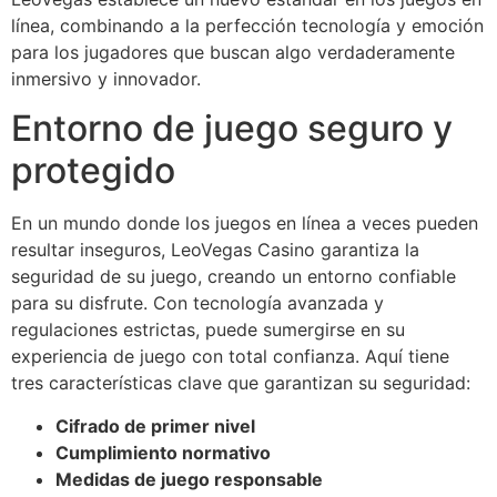
línea, combinando a la perfección tecnología y emoción
para los jugadores que buscan algo verdaderamente
inmersivo y innovador.
Entorno de juego seguro y
protegido
En un mundo donde los juegos en línea a veces pueden
resultar inseguros, LeoVegas Casino garantiza la
seguridad de su juego, creando un entorno confiable
para su disfrute. Con tecnología avanzada y
regulaciones estrictas, puede sumergirse en su
experiencia de juego con total confianza. Aquí tiene
tres características clave que garantizan su seguridad:
Cifrado de primer nivel
Cumplimiento normativo
Medidas de juego responsable