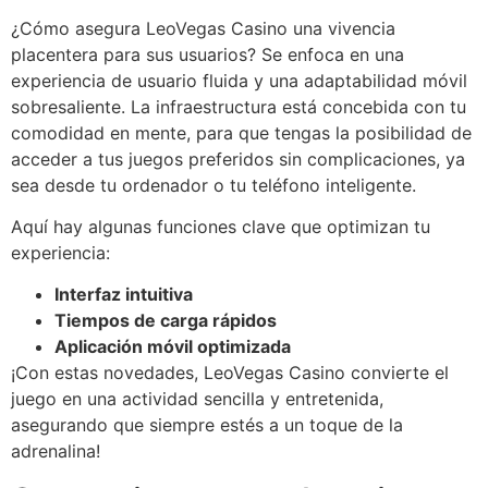
¿Cómo asegura LeoVegas Casino una vivencia
placentera para sus usuarios? Se enfoca en una
experiencia de usuario fluida y una adaptabilidad móvil
sobresaliente. La infraestructura está concebida con tu
comodidad en mente, para que tengas la posibilidad de
acceder a tus juegos preferidos sin complicaciones, ya
sea desde tu ordenador o tu teléfono inteligente.
Aquí hay algunas funciones clave que optimizan tu
experiencia:
Interfaz intuitiva
Tiempos de carga rápidos
Aplicación móvil optimizada
¡Con estas novedades, LeoVegas Casino convierte el
juego en una actividad sencilla y entretenida,
asegurando que siempre estés a un toque de la
adrenalina!