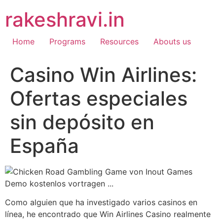
Skip
rakeshravi.in
to
content
Home
Programs
Resources
Abouts us
Casino Win Airlines:
Ofertas especiales
sin depósito en
España
Como alguien que ha investigado varios casinos en
línea, he encontrado que Win Airlines Casino realmente