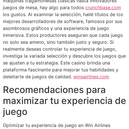
máquinas tragamonedas clásicas hasta innovadores
juegos de mesa, hay algo para todos
crunchbase.com
los gustos. Al examinar la selección, hallé títulos de los
mejores desarrolladores de software, famosos por sus
asombrosos gráficos y una experiencia de juego
inmersiva. Estos productores aseguran que cada juego
no solo sea ameno, sino también justo y seguro. Si
realmente deseas controlar tu experiencia de juego,
investiga la variada selección y descubre los juegos que
se ajusten a tu estrategia. Este casino brinda una
plataforma fascinante para mejorar tus habilidades y
deleitarte de juegos de calidad.
winsairlines.com
Recomendaciones para
maximizar tu experiencia de
juego
Optimizar tu experiencia de juego en Win Airlines