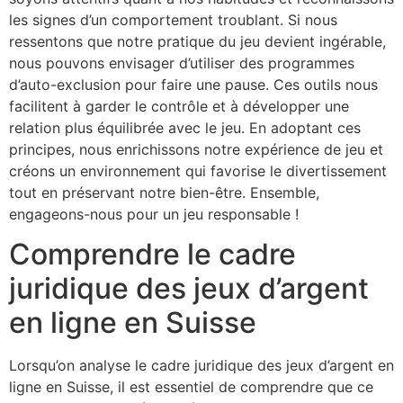
les signes d’un comportement troublant. Si nous
ressentons que notre pratique du jeu devient ingérable,
nous pouvons envisager d’utiliser des programmes
d’auto-exclusion pour faire une pause. Ces outils nous
facilitent à garder le contrôle et à développer une
relation plus équilibrée avec le jeu. En adoptant ces
principes, nous enrichissons notre expérience de jeu et
créons un environnement qui favorise le divertissement
tout en préservant notre bien-être. Ensemble,
engageons-nous pour un jeu responsable !
Comprendre le cadre
juridique des jeux d’argent
en ligne en Suisse
Lorsqu’on analyse le cadre juridique des jeux d’argent en
ligne en Suisse, il est essentiel de comprendre que ce