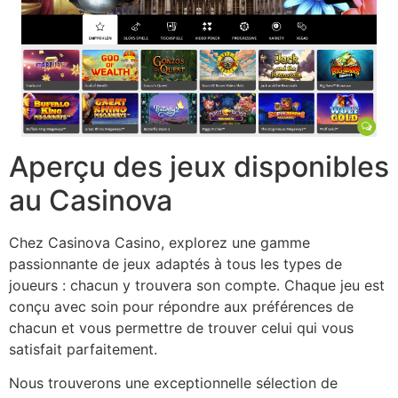
Aperçu des jeux disponibles
au Casinova
Chez Casinova Casino, explorez une gamme
passionnante de jeux adaptés à tous les types de
joueurs : chacun y trouvera son compte. Chaque jeu est
conçu avec soin pour répondre aux préférences de
chacun et vous permettre de trouver celui qui vous
satisfait parfaitement.
Nous trouverons une exceptionnelle sélection de