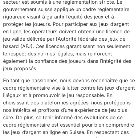
secteur est soumis à une réglementation stricte. Le
gouvernement suisse applique un cadre réglementaire
rigoureux visant à garantir l’équité des jeux et à
protéger les joueurs. Pour participer aux jeux d’argent
en ligne, les opérateurs doivent obtenir une licence de
jeu valide délivrée par l’Autorité fédérale des jeux de
hasard (AFJ). Ces licences garantissent non seulement
le respect des normes légales, mais renforcent
également la confiance des joueurs dans l’intégrité des
jeux proposés.
En tant que passionnés, nous devons reconnaître que ce
cadre réglementaire vise à lutter contre les jeux d’argent
illégaux et à promouvoir le jeu responsable. En
choisissant des plateformes agréées, nous protégeons
nos intérêts et profitons d’une expérience de jeu plus
sûre. De plus, se tenir informé des évolutions de ce
cadre réglementaire est essentiel pour bien comprendre
les jeux d’argent en ligne en Suisse. En respectant ces