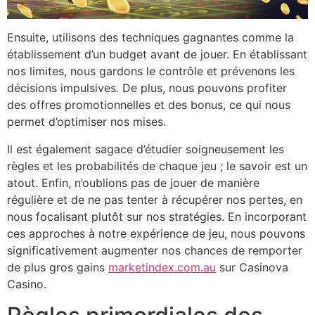
Ensuite, utilisons des techniques gagnantes comme la
établissement d’un budget avant de jouer. En établissant
nos limites, nous gardons le contrôle et prévenons les
décisions impulsives. De plus, nous pouvons profiter
des offres promotionnelles et des bonus, ce qui nous
permet d’optimiser nos mises.
Il est également sagace d’étudier soigneusement les
règles et les probabilités de chaque jeu ; le savoir est un
atout. Enfin, n’oublions pas de jouer de manière
régulière et de ne pas tenter à récupérer nos pertes, en
nous focalisant plutôt sur nos stratégies. En incorporant
ces approches à notre expérience de jeu, nous pouvons
significativement augmenter nos chances de remporter
de plus gros gains
marketindex.com.au
sur Casinova
Casino.