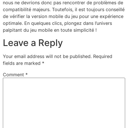
nous ne devrions donc pas rencontrer de problèmes de
compatibilité majeurs. Toutefois, il est toujours conseillé
de vérifier la version mobile du jeu pour une expérience
optimale. En quelques clics, plongez dans l’univers
palpitant du jeu mobile en toute simplicité !
Leave a Reply
Your email address will not be published.
Required
fields are marked
*
Comment
*