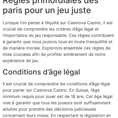
Règles primordiales des
paris pour un jeu juste
Lorsque l’on pense à l’équité sur Casinova Casino, il est
crucial de comprendre les critères d’âge légal et
l’importance du jeu responsable. Ces règles contribuent
à garantir que nous jouions tous en toute tranquillité et
de manière morale. Explorons ensemble ces règles de
mise cruciales afin de profiter entièrement de notre
expérience de jeu.
Conditions d’âge légal
Il est crucial de comprendre les conditions d’âge légal
pour parier sur Casinova Casino. En Suisse, l’âge
minimum requis pour jouer est de 18 ans. Cet âge légal
vise à garantir que tous les joueurs sont suffisamment
adultes pour prendre des décisions judicieuses
concernant leurs mises. En respectant la législation en