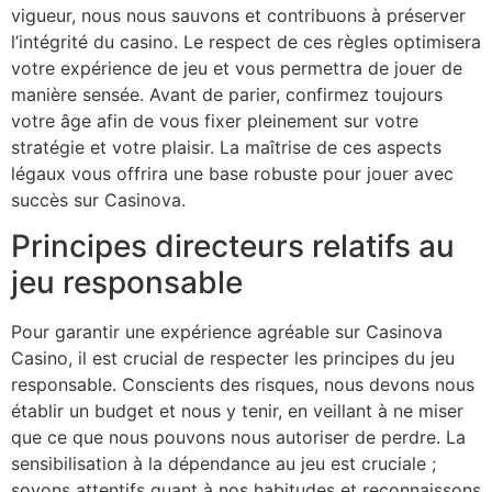
vigueur, nous nous sauvons et contribuons à préserver
l’intégrité du casino. Le respect de ces règles optimisera
votre expérience de jeu et vous permettra de jouer de
manière sensée. Avant de parier, confirmez toujours
votre âge afin de vous fixer pleinement sur votre
stratégie et votre plaisir. La maîtrise de ces aspects
légaux vous offrira une base robuste pour jouer avec
succès sur Casinova.
Principes directeurs relatifs au
jeu responsable
Pour garantir une expérience agréable sur Casinova
Casino, il est crucial de respecter les principes du jeu
responsable. Conscients des risques, nous devons nous
établir un budget et nous y tenir, en veillant à ne miser
que ce que nous pouvons nous autoriser de perdre. La
sensibilisation à la dépendance au jeu est cruciale ;
soyons attentifs quant à nos habitudes et reconnaissons