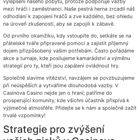
vylepšení našeho pobytu, protože podporuje vazby
mezi hráči i zaměstnanci. Naše pestrá herna zrcadlí náš
odhodlání k zapojení hráčů a zve každého, bez ohledu
na úroveň zkušeností, aby se zapojili k zábavě.
Od prvního okamžiku, kdy vstoupíte do, setkáte se na
přátelské tváře připravené pomoci a zajistit příjemný
dojem přizpůsobený vašim potřebám. Často pořádáme
akce a turnaje, kde posilujeme kamarádství a výměnu
strategií pro ty, kteří jsou zapálení ovládnout hry.
Společně slavíme vítězství, navzájem se povzbuzujeme
při neúspěších a vytváříme dlouhodobá vazby. V
Casinova Casino nejde jen o hraní; patříme do
prosperující komunity, kde všichni účastník přispívá k
výjimečné atmosféře. Přidejte se k nám a společně zažít
trvalé vzpomínky!
Strategie pro zvýšení