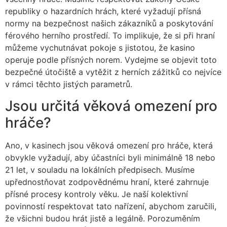
republiky o hazardních hrách, které vyžadují přísná
normy na bezpečnost našich zákazníků a poskytování
férového herního prostředí. To implikuje, že si při hraní
můžeme vychutnávat pokoje s jistotou, že kasino
operuje podle přísných norem. Vydejme se objevit toto
bezpečné útočiště a vytěžit z herních zážitků co nejvíce
v rámci těchto jistých parametrů.
Jsou určitá věková omezení pro
hráče?
Ano, v kasinech jsou věková omezení pro hráče, která
obvykle vyžadují, aby účastníci byli minimálně 18 nebo
21 let, v souladu na lokálních předpisech. Musíme
upřednostňovat zodpovědnému hraní, které zahrnuje
přísné procesy kontroly věku. Je naší kolektivní
povinností respektovat tato nařízení, abychom zaručili,
že všichni budou hrát jistě a legálně. Porozuměním