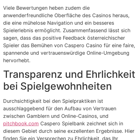
Viele Bewertungen heben zudem die
anwenderfreundliche Oberfläche des Casinos heraus,
die eine mühelose Navigation und ein besseres
Spielerlebnis ermöglicht. Zusammenfassend lässt sich
sagen, dass das positive Feedback österreichischer
Spieler das Bemühen von Caspero Casino für eine faire,
spannende und vertrauenswürdige Online-Umgebung
hervorhebt.
Transparenz und Ehrlichkeit
bei Spielgewohnheiten
Durchsichtigkeit bei den Spielpraktiken ist
ausschlaggebend für den Aufbau von Vertrauen
zwischen Gamblern und Online-Casinos, und
pitchbook.com
Caspero Spielbank zeichnet sich in
diesem Gebiet durch seine exzellenten Ergebnisse. Hier
finden Sie ein Versprechen zu Ehrlichkeit, das Ihr