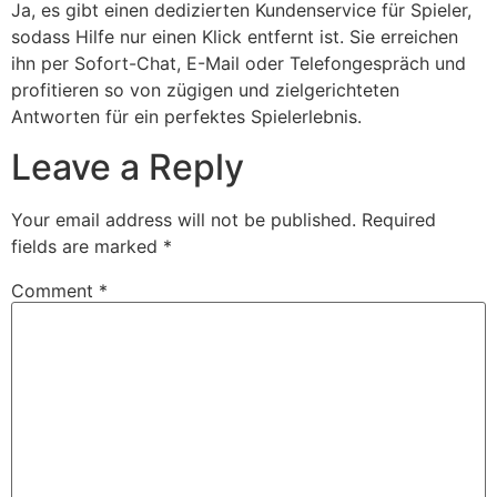
Ja, es gibt einen dedizierten Kundenservice für Spieler,
sodass Hilfe nur einen Klick entfernt ist. Sie erreichen
ihn per Sofort-Chat, E-Mail oder Telefongespräch und
profitieren so von zügigen und zielgerichteten
Antworten für ein perfektes Spielerlebnis.
Leave a Reply
Your email address will not be published.
Required
fields are marked
*
Comment
*