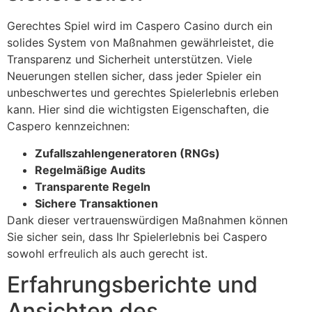
Gerechtes Spiel wird im Caspero Casino durch ein
solides System von Maßnahmen gewährleistet, die
Transparenz und Sicherheit unterstützen. Viele
Neuerungen stellen sicher, dass jeder Spieler ein
unbeschwertes und gerechtes Spielerlebnis erleben
kann. Hier sind die wichtigsten Eigenschaften, die
Caspero kennzeichnen:
Zufallszahlengeneratoren (RNGs)
Regelmäßige Audits
Transparente Regeln
Sichere Transaktionen
Dank dieser vertrauenswürdigen Maßnahmen können
Sie sicher sein, dass Ihr Spielerlebnis bei Caspero
sowohl erfreulich als auch gerecht ist.
Erfahrungsberichte und
Ansichten des