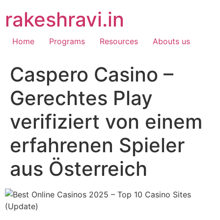
Skip
rakeshravi.in
to
content
Home
Programs
Resources
Abouts us
Caspero Casino –
Gerechtes Play
verifiziert von einem
erfahrenen Spieler
aus Österreich