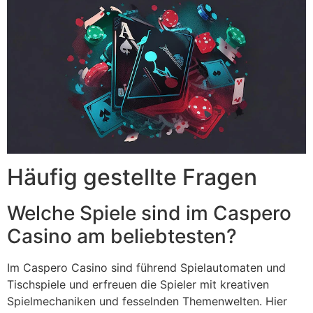
Häufig gestellte Fragen
Welche Spiele sind im Caspero
Casino am beliebtesten?
Im Caspero Casino sind führend Spielautomaten und
Tischspiele und erfreuen die Spieler mit kreativen
Spielmechaniken und fesselnden Themenwelten. Hier