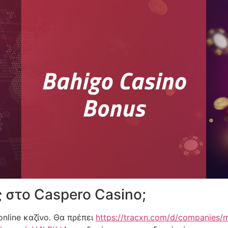
 στο Caspero Casino;
nline καζίνο. Θα πρέπει
https://tracxn.com/d/companies/m