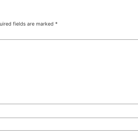
uired fields are marked
*