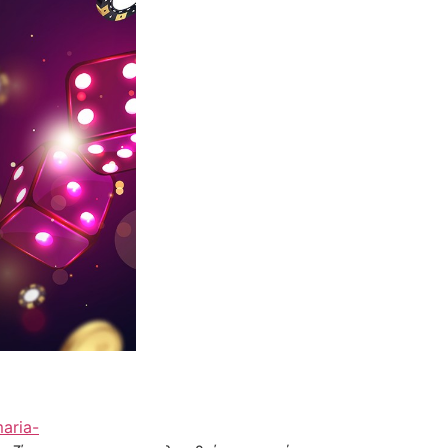
aria-