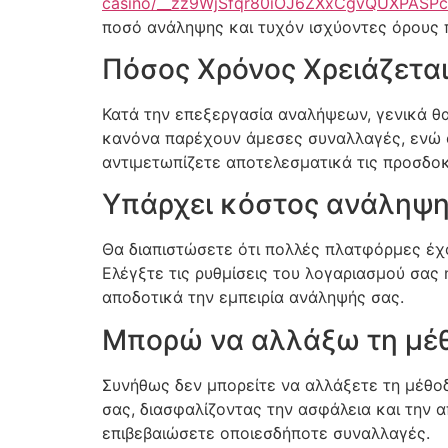
casino/__zz9WjSfqr80iOJ6ZXxCgvQUXPASP
ποσό ανάληψης και τυχόν ισχύοντες όρους 
Πόσος Χρόνος Χρειάζεται
Κατά την επεξεργασία αναλήψεων, γενικά θα
κανόνα παρέχουν άμεσες συναλλαγές, ενώ ο
αντιμετωπίζετε αποτελεσματικά τις προσδοκ
Υπάρχει κόστος ανάληψης
Θα διαπιστώσετε ότι πολλές πλατφόρμες έχ
Ελέγξτε τις ρυθμίσεις του λογαριασμού σας
αποδοτικά την εμπειρία ανάληψής σας.
Μπορώ να αλλάξω τη μέθ
Συνήθως δεν μπορείτε να αλλάξετε τη μέθοδ
σας, διασφαλίζοντας την ασφάλεια και την
επιβεβαιώσετε οποιεσδήποτε συναλλαγές.