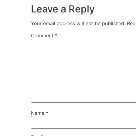
Leave a Reply
Your email address will not be published.
Req
Comment
*
Name
*