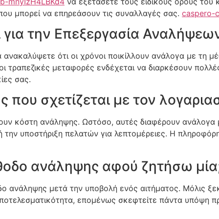
cb-mnyIzH4LBKd4
να εξετάσετε τους ειδικούς όρους του κ
που μπορεί να επηρεάσουν τις συναλλαγές σας.
caspero-c
 για την Επεξεργασία Αναλήψεων
 ανακαλύψετε ότι οι χρόνοι ποικίλλουν ανάλογα με τη μ
ι τραπεζικές μεταφορές ενδέχεται να διαρκέσουν πολλέ
ίες σας.
 που σχετίζεται με τον λογαρια
ουν κόστη ανάληψης. Ωστόσο, αυτές διαφέρουν ανάλογα μ
 ή την υποστήριξη πελατών για λεπτομέρειες. Η πληροφόρ
οδο ανάληψης αφού ζητήσω μία
ο ανάληψης μετά την υποβολή ενός αιτήματος. Μόλις ξεκιν
 αποτελεσματικότητα, επομένως σκεφτείτε πάντα υπόψη π