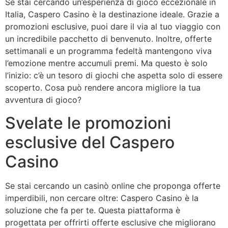
Se stai cercando un’esperienza di gioco eccezionale in
Italia, Caspero Casino è la destinazione ideale. Grazie a
promozioni esclusive, puoi dare il via al tuo viaggio con
un incredibile pacchetto di benvenuto. Inoltre, offerte
settimanali e un programma fedeltà mantengono viva
l’emozione mentre accumuli premi. Ma questo è solo
l’inizio: c’è un tesoro di giochi che aspetta solo di essere
scoperto. Cosa può rendere ancora migliore la tua
avventura di gioco?
Svelate le promozioni
esclusive del Caspero
Casino
Se stai cercando un casinò online che proponga offerte
imperdibili, non cercare oltre: Caspero Casino è la
soluzione che fa per te. Questa piattaforma è
progettata per offrirti offerte esclusive che migliorano