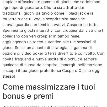
ampia e affascinante gamma di giochi che soddisfano
ogni tipo di giocatore. Che tu sia attratto dai
tradizionali giochi da tavolo come il blackjack e la
roulette o che tu voglia scoprire slot machine
all’avanguardia con temi innovativi, Caspero ha tutto.
Sperimenta giochi interattivi con croupier dal vivo che ti
collegano con veri croupier in tempo reale,
aggiungendo un tocco autentico alle tue sessioni di
gioco. Se sei un amante di strategia, la gamma di
opzioni di video poker ti terrà divertito e coinvolto. Con
novità frequenti e nuove uscite di giochi, c’è sempre
qualcosa di nuovo da scoprire. Immergiti nell’emozione
e scopri il tuo gioco preferito su Caspero Casino oggi
stesso!
Come massimizzare i tuoi
bonus e premi