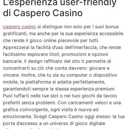
L’esperienza user-friendly
di Caspero Casino
caspero casino
si distingue non solo per i suoi bonus
gratificanti, ma anche per la sua esperienza accessibile
che rende il gioco online piacevole per tutti.
Apprezzerai la facilità d’uso dell’interfaccia, che rende
facilissimo esplorare titoli, promozioni e opzioni
bancarie. Il design raffinato del sito ti permette di
concentrarti su ciò che conta davvero: giocare e
vincere. Inoltre, che tu sia su computer o dispositivo
mobile, la piattaforma si adatta perfettamente,
garantendoti sempre la stessa esperienza premium.
Puoi tuffarti nelle tue slot o nei tuoi giochi da tavolo
preferiti senza problemi. Con caricamenti veloci e una
grafica coinvolgente, ogni visita è nuova ed
emozionante. Scegli Caspero Casino oggi stesso: la tua
porta d’accesso a un universo di gioco digitale