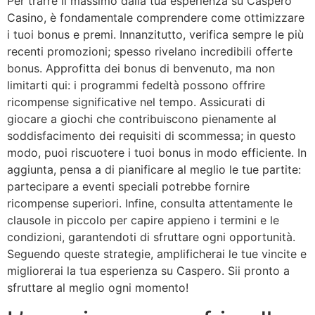
Per trarre il massimo dalla tua esperienza su Caspero
Casino, è fondamentale comprendere come ottimizzare
i tuoi bonus e premi. Innanzitutto, verifica sempre le più
recenti promozioni; spesso rivelano incredibili offerte
bonus. Approfitta dei bonus di benvenuto, ma non
limitarti qui: i programmi fedeltà possono offrire
ricompense significative nel tempo. Assicurati di
giocare a giochi che contribuiscono pienamente al
soddisfacimento dei requisiti di scommessa; in questo
modo, puoi riscuotere i tuoi bonus in modo efficiente. In
aggiunta, pensa a di pianificare al meglio le tue partite:
partecipare a eventi speciali potrebbe fornire
ricompense superiori. Infine, consulta attentamente le
clausole in piccolo per capire appieno i termini e le
condizioni, garantendoti di sfruttare ogni opportunità.
Seguendo queste strategie, amplificherai le tue vincite e
migliorerai la tua esperienza su Caspero. Sii pronto a
sfruttare al meglio ogni momento!