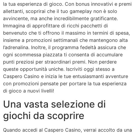
la tua esperienza di gioco. Con bonus innovativi e premi
allettanti, scoprirai che il tuo gameplay non è solo
avvincente, ma anche incredibilmente gratificante.
Immagina di approfittare di ricchi pacchetti di
benvenuto che ti offrono il massimo in termini di spesa,
insieme a promozioni settimanali che mantengono alta
l’adrenalina. Inoltre, il programma fedeltà assicura che
ogni scommessa piazzata ti consenta di accumulare
punti preziosi per straordinari premi. Non perdere
queste opportunità uniche. Iscriviti oggi stesso a
Caspero Casino e inizia le tue entusiasmanti avventure
con promozioni pensate per portare la tua esperienza
di gioco a nuovi livelli!
Una vasta selezione di
giochi da scoprire
Quando accedi al Caspero Casino, verrai accolto da una