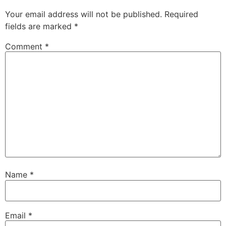
Your email address will not be published.
Required
fields are marked
*
Comment
*
Name
*
Email
*