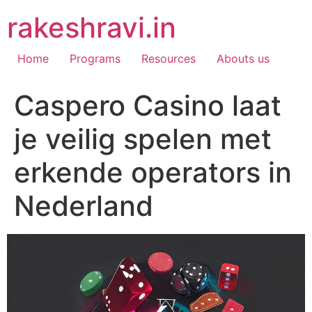
Skip
rakeshravi.in
to
content
Home
Programs
Resources
Abouts us
Caspero Casino laat
je veilig spelen met
erkende operators in
Nederland