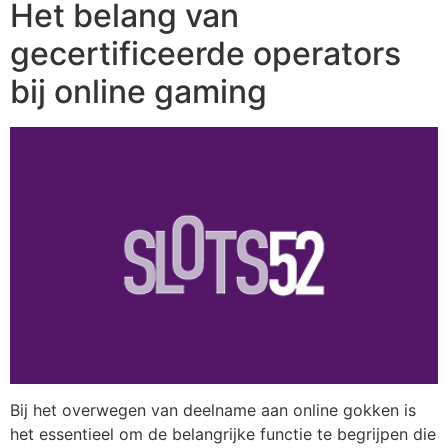
Het belang van
gecertificeerde operators
bij online gaming
Bij het overwegen van deelname aan online gokken is
het essentieel om de belangrijke functie te begrijpen die