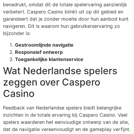
benadrukt, omdat dit de totale spelervaring aanzienlijk
verbetert. Caspero Casino blinkt uit op dit gebied en
garandeert dat je zonder moeite door hun aanbod kunt
navigeren. Dit is waarom hun gebruikerservaring zo
bijzonder is:
Gestroomlijnde navigatie
Responsief ontwerp
Toegankelijke klantenservice
Wat Nederlandse spelers
zeggen over Caspero
Casino
Feedback van Nederlandse spelers biedt belangrijke
inzichten in de totale ervaring bij Caspero Casino. Veel
spelers waarderen het eenvoudige ontwerp van de site,
dat de navigatie vereenvoudigt en de gameplay verfijnt.