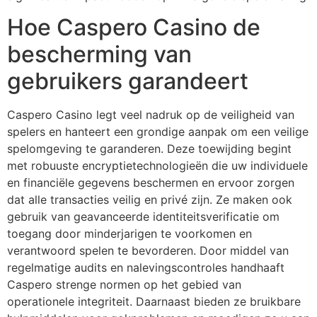
Hoe Caspero Casino de
bescherming van
gebruikers garandeert
Caspero Casino legt veel nadruk op de veiligheid van
spelers en hanteert een grondige aanpak om een veilige
spelomgeving te garanderen. Deze toewijding begint
met robuuste encryptietechnologieën die uw individuele
en financiële gegevens beschermen en ervoor zorgen
dat alle transacties veilig en privé zijn. Ze maken ook
gebruik van geavanceerde identiteitsverificatie om
toegang door minderjarigen te voorkomen en
verantwoord spelen te bevorderen. Door middel van
regelmatige audits en nalevingscontroles handhaaft
Caspero strenge normen op het gebied van
operationele integriteit. Daarnaast bieden ze bruikbare