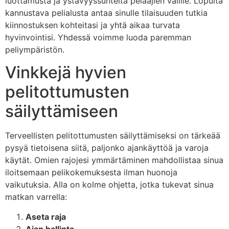
luottamusta ja ystävyyssuhteita pelaajien välille. Lopulta
kannustava pelialusta antaa sinulle tilaisuuden tutkia
kiinnostuksen kohteitasi ja yhtä aikaa turvata
hyvinvointisi. Yhdessä voimme luoda paremman
peliympäristön.
Vinkkejä hyvien
pelitottumusten
säilyttämiseen
Terveellisten pelitottumusten säilyttämiseksi on tärkeää
pysyä tietoisena siitä, paljonko ajankäyttöä ja varoja
käytät. Omien rajojesi ymmärtäminen mahdollistaa sinua
iloitsemaan pelikokemuksesta ilman huonoja
vaikutuksia. Alla on kolme ohjetta, jotka tukevat sinua
matkan varrella:
Aseta raja
Ajan hallinta