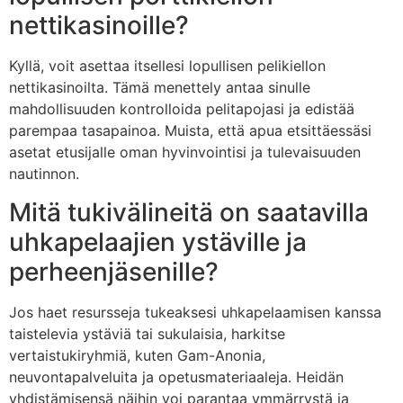
nettikasinoille?
Kyllä, voit asettaa itsellesi lopullisen pelikiellon
nettikasinoilta. Tämä menettely antaa sinulle
mahdollisuuden kontrolloida pelitapojasi ja edistää
parempaa tasapainoa. Muista, että apua etsittäessäsi
asetat etusijalle oman hyvinvointisi ja tulevaisuuden
nautinnon.
Mitä tukivälineitä on saatavilla
uhkapelaajien ystäville ja
perheenjäsenille?
Jos haet resursseja tukeaksesi uhkapelaamisen kanssa
taistelevia ystäviä tai sukulaisia, harkitse
vertaistukiryhmiä, kuten Gam-Anonia,
neuvontapalveluita ja opetusmateriaaleja. Heidän
yhdistämisensä näihin voi parantaa ymmärrystä ja