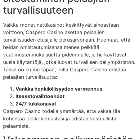
turvallisuuteen
Vaikka monet nettikasinot keskittyvät ainoastaan
voittoon, Caspero Casino asettaa pelaajien
turvallisuuden etusijalle perusarvonaan. Huomaat, että
heidän omistautumisensa menee pelkkää
vaatimustenmukaisuutta pidemmälle, ja he käyttävät
uusia käytäntöjä, jotka luovat turvallisen peliympäristön.
Tässä on kolme tapaa, joilla Caspero Casino edistää
pelaajien turvallisuutta:
Vankka henkilöllisyyden varmennus
Itseestovaihtoehdot
24/7 tukikanavat
Caspero Casino todella ymmärtää, että vakaa tila
kohentaa pelikokemustasi ja edistää vastuullista
pelaamista.