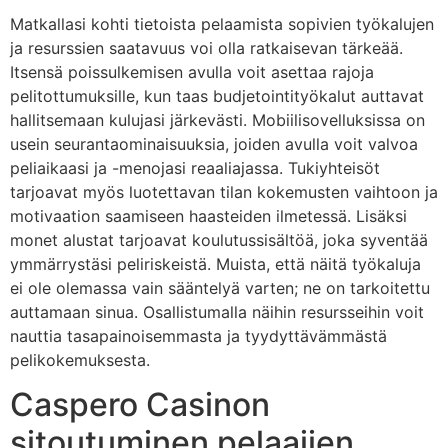
Matkallasi kohti tietoista pelaamista sopivien työkalujen
ja resurssien saatavuus voi olla ratkaisevan tärkeää.
Itsensä poissulkemisen avulla voit asettaa rajoja
pelitottumuksille, kun taas budjetointityökalut auttavat
hallitsemaan kulujasi järkevästi. Mobiilisovelluksissa on
usein seurantaominaisuuksia, joiden avulla voit valvoa
peliaikaasi ja -menojasi reaaliajassa. Tukiyhteisöt
tarjoavat myös luotettavan tilan kokemusten vaihtoon ja
motivaation saamiseen haasteiden ilmetessä. Lisäksi
monet alustat tarjoavat koulutussisältöä, joka syventää
ymmärrystäsi peliriskeistä. Muista, että näitä työkaluja
ei ole olemassa vain sääntelyä varten; ne on tarkoitettu
auttamaan sinua. Osallistumalla näihin resursseihin voit
nauttia tasapainoisemmasta ja tyydyttävämmästä
pelikokemuksesta.
Caspero Casinon
sitoutuminen pelaajien