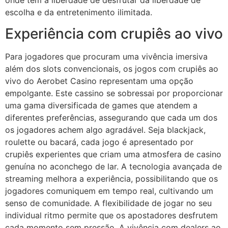
escolha e da entretenimento ilimitada.
Experiência com crupiês ao vivo
Para jogadores que procuram uma vivência imersiva
além dos slots convencionais, os jogos com crupiês ao
vivo do Aerobet Casino representam uma opção
empolgante. Este cassino se sobressai por proporcionar
uma gama diversificada de games que atendem a
diferentes preferências, assegurando que cada um dos
os jogadores achem algo agradável. Seja blackjack,
roulette ou bacará, cada jogo é apresentado por
crupiês experientes que criam uma atmosfera de casino
genuína no aconchego de lar. A tecnologia avançada de
streaming melhora a experiência, possibilitando que os
jogadores comuniquem em tempo real, cultivando um
senso de comunidade. A flexibilidade de jogar no seu
individual ritmo permite que os apostadores desfrutem
cada momento sem pressão. A vivência com dealers ao