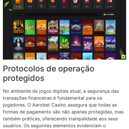
Protocolos de operação
protegidos
No ambiente de jogos digitais atual, a segurança das
transações financeiras é fundamental para os
jogadores. O Aerobet Casino assegura que todas as
formas de pagamento são não apenas protegidas, mas
também práticas, oferecendo tranquilidade aos seus
usuários. Os seguintes elementos evidenciam o