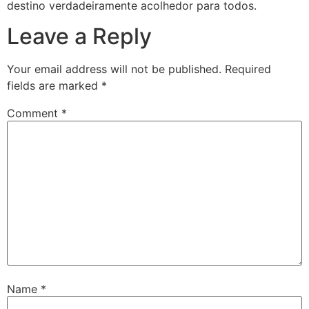
destino verdadeiramente acolhedor para todos.
Leave a Reply
Your email address will not be published.
Required
fields are marked
*
Comment
*
Name
*