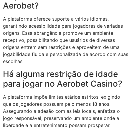
Aerobet?
A plataforma oferece suporte a vários idiomas,
garantindo acessibilidade para jogadores de variadas
origens. Essa abrangência promove um ambiente
receptivo, possibilitando que usuários de diversas
origens entrem sem restrições e aproveitem de uma
jogabilidade fluida e personalizada de acordo com suas
escolhas.
Há alguma restrição de idade
para jogar no Aerobet Casino?
A plataforma impõe limites etários estritos, exigindo
que os jogadores possuam pelo menos 18 anos.
Assegurando a adesão com as leis locais, enfatiza o
jogo responsável, preservando um ambiente onde a
liberdade e a entretenimento possam prosperar.