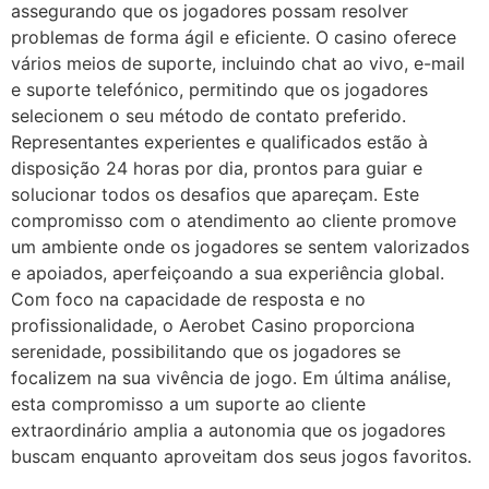
assegurando que os jogadores possam resolver
problemas de forma ágil e eficiente. O casino oferece
vários meios de suporte, incluindo chat ao vivo, e-mail
e suporte telefónico, permitindo que os jogadores
selecionem o seu método de contato preferido.
Representantes experientes e qualificados estão à
disposição 24 horas por dia, prontos para guiar e
solucionar todos os desafios que apareçam. Este
compromisso com o atendimento ao cliente promove
um ambiente onde os jogadores se sentem valorizados
e apoiados, aperfeiçoando a sua experiência global.
Com foco na capacidade de resposta e no
profissionalidade, o Aerobet Casino proporciona
serenidade, possibilitando que os jogadores se
focalizem na sua vivência de jogo. Em última análise,
esta compromisso a um suporte ao cliente
extraordinário amplia a autonomia que os jogadores
buscam enquanto aproveitam dos seus jogos favoritos.