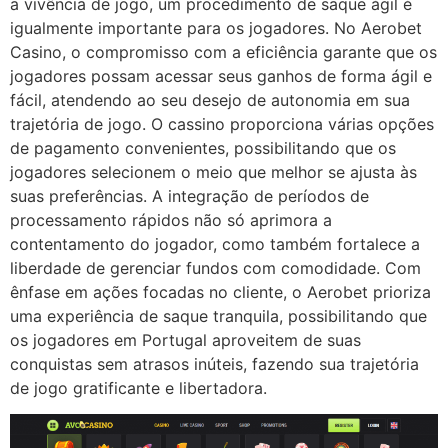
a vivência de jogo, um procedimento de saque ágil é
igualmente importante para os jogadores. No Aerobet
Casino, o compromisso com a eficiência garante que os
jogadores possam acessar seus ganhos de forma ágil e
fácil, atendendo ao seu desejo de autonomia em sua
trajetória de jogo. O cassino proporciona várias opções
de pagamento convenientes, possibilitando que os
jogadores selecionem o meio que melhor se ajusta às
suas preferências. A integração de períodos de
processamento rápidos não só aprimora a
contentamento do jogador, como também fortalece a
liberdade de gerenciar fundos com comodidade. Com
ênfase em ações focadas no cliente, o Aerobet prioriza
uma experiência de saque tranquila, possibilitando que
os jogadores em Portugal aproveitem de suas
conquistas sem atrasos inúteis, fazendo sua trajetória
de jogo gratificante e libertadora.