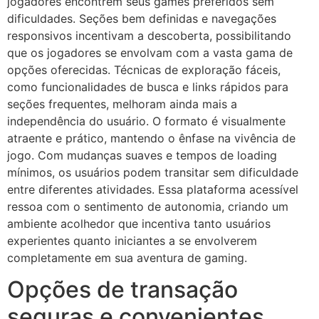
jogadores encontrem seus games preferidos sem
dificuldades. Seções bem definidas e navegações
responsivos incentivam a descoberta, possibilitando
que os jogadores se envolvam com a vasta gama de
opções oferecidas. Técnicas de exploração fáceis,
como funcionalidades de busca e links rápidos para
seções frequentes, melhoram ainda mais a
independência do usuário. O formato é visualmente
atraente e prático, mantendo o ênfase na vivência de
jogo. Com mudanças suaves e tempos de loading
mínimos, os usuários podem transitar sem dificuldade
entre diferentes atividades. Essa plataforma acessível
ressoa com o sentimento de autonomia, criando um
ambiente acolhedor que incentiva tanto usuários
experientes quanto iniciantes a se envolverem
completamente em sua aventura de gaming.
Opções de transação
seguras e convenientes