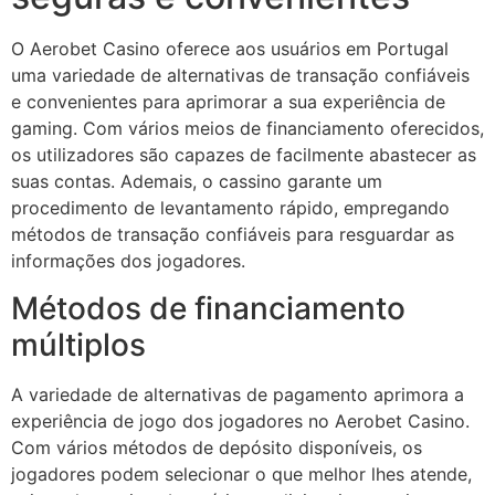
O Aerobet Casino oferece aos usuários em Portugal
uma variedade de alternativas de transação confiáveis
e convenientes para aprimorar a sua experiência de
gaming. Com vários meios de financiamento oferecidos,
os utilizadores são capazes de facilmente abastecer as
suas contas. Ademais, o cassino garante um
procedimento de levantamento rápido, empregando
métodos de transação confiáveis para resguardar as
informações dos jogadores.
Métodos de financiamento
múltiplos
A variedade de alternativas de pagamento aprimora a
experiência de jogo dos jogadores no Aerobet Casino.
Com vários métodos de depósito disponíveis, os
jogadores podem selecionar o que melhor lhes atende,