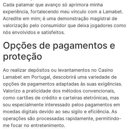
Cada patamar que avanço só aprimora minha
experiência, fortalecendo meu vínculo com a Lamabet.
Acredite em mim; é uma demonstração magistral de
valorização pelo consumidor que deixa jogadores como
nós envolvidos e satisfeitos.
Opções de pagamentos e
proteção
Ao realizar depósitos ou levantamentos no Casino
Lamabet em Portugal, descobrirá uma variedade de
opções de pagamentos adaptadas às suas exigências.
Valorizo a praticidade dos métodos convencionais,
como cartões de crédito e carteiras eletrónicas, mas
sou especialmente interessado pelos pagamentos em
moedas digitais devido ao seu sigilo e eficiência. As
operações são processadas rapidamente, permitindo-
me focar no entretenimento.