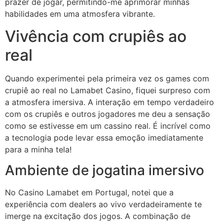
prazer de jogar, permitindo-me aprimorar minhas
habilidades em uma atmosfera vibrante.
Vivência com crupiês ao
real
Quando experimentei pela primeira vez os games com
crupiê ao real no Lamabet Casino, fiquei surpreso com
a atmosfera imersiva. A interação em tempo verdadeiro
com os crupiês e outros jogadores me deu a sensação
como se estivesse em um cassino real. É incrível como
a tecnologia pode levar essa emoção imediatamente
para a minha tela!
Ambiente de jogatina imersivo
No Casino Lamabet em Portugal, notei que a
experiência com dealers ao vivo verdadeiramente te
imerge na excitação dos jogos. A combinação de