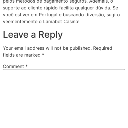
pelos métodos de pagamento seguros. Ademais, o
suporte ao cliente rápido facilita qualquer dúvida. Se
você estiver em Portugal e buscando diversão, sugiro
veementemente o Lamabet Casino!
Leave a Reply
Your email address will not be published.
Required
fields are marked
*
Comment
*