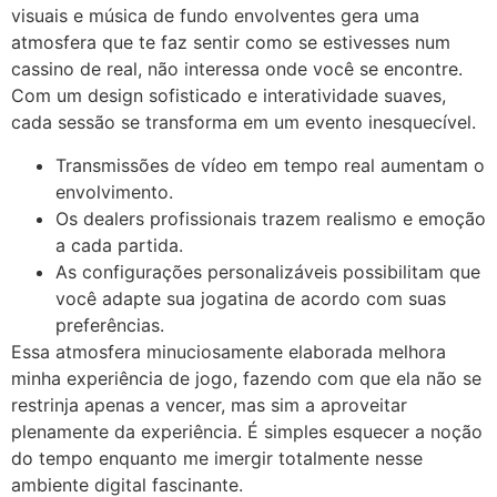
visuais e música de fundo envolventes gera uma
atmosfera que te faz sentir como se estivesses num
cassino de real, não interessa onde você se encontre.
Com um design sofisticado e interatividade suaves,
cada sessão se transforma em um evento inesquecível.
Transmissões de vídeo em tempo real aumentam o
envolvimento.
Os dealers profissionais trazem realismo e emoção
a cada partida.
As configurações personalizáveis possibilitam que
você adapte sua jogatina de acordo com suas
preferências.
Essa atmosfera minuciosamente elaborada melhora
minha experiência de jogo, fazendo com que ela não se
restrinja apenas a vencer, mas sim a aproveitar
plenamente da experiência. É simples esquecer a noção
do tempo enquanto me imergir totalmente nesse
ambiente digital fascinante.