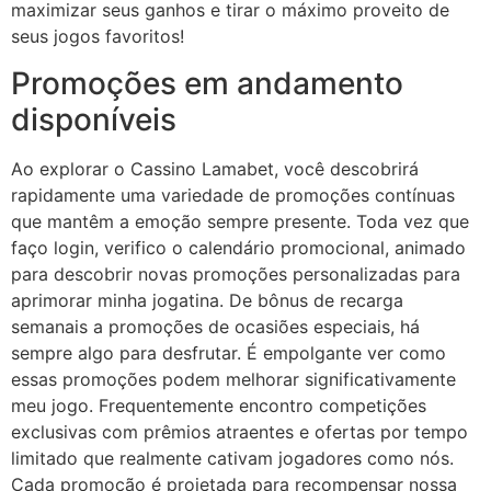
maximizar seus ganhos e tirar o máximo proveito de
seus jogos favoritos!
Promoções em andamento
disponíveis
Ao explorar o Cassino Lamabet, você descobrirá
rapidamente uma variedade de promoções contínuas
que mantêm a emoção sempre presente. Toda vez que
faço login, verifico o calendário promocional, animado
para descobrir novas promoções personalizadas para
aprimorar minha jogatina. De bônus de recarga
semanais a promoções de ocasiões especiais, há
sempre algo para desfrutar. É empolgante ver como
essas promoções podem melhorar significativamente
meu jogo. Frequentemente encontro competições
exclusivas com prêmios atraentes e ofertas por tempo
limitado que realmente cativam jogadores como nós.
Cada promoção é projetada para recompensar nossa