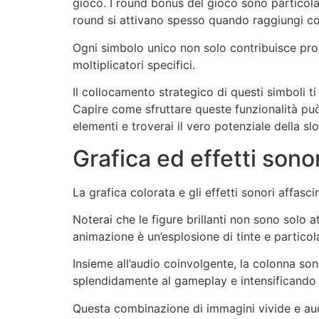
gioco. I round bonus del gioco sono particola
round si attivano spesso quando raggiungi com
Ogni simbolo unico non solo contribuisce pro
moltiplicatori specifici.
Il collocamento strategico di questi simboli ti
Capire come sfruttare queste funzionalità può
elementi e troverai il vero potenziale della sl
Grafica ed effetti sonor
La grafica colorata e gli effetti sonori affa
Noterai che le figure brillanti non sono solo
animazione è un’esplosione di tinte e particol
Insieme all’audio coinvolgente, la colonna so
splendidamente al gameplay e intensificando 
Questa combinazione di immagini vivide e aud