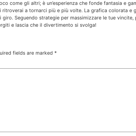
gioco come gli altri; è un’esperienza che fonde fantasia e g
i ritroverai a tornarci più e più volte. La grafica colorata e 
 giro. Seguendo strategie per massimizzare le tue vincite, 
rgiti e lascia che il divertimento si svolga!
uired fields are marked
*