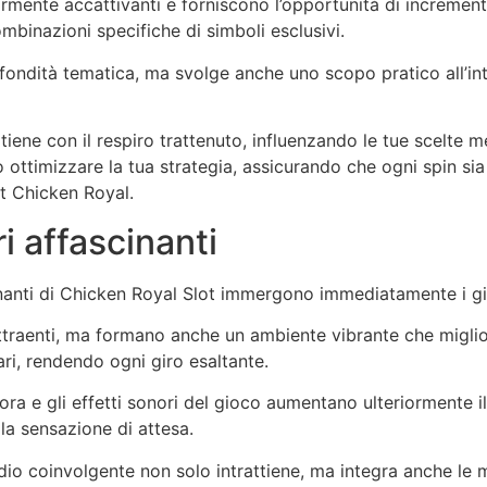
rmente accattivanti e forniscono l’opportunità di increment
binazioni specifiche di simboli esclusivi.
fondità tematica, ma svolge anche uno scopo pratico all’in
 tiene con il respiro trattenuto, influenzando le tue scelte 
 ottimizzare la tua strategia, assicurando che ogni spin si
ot Chicken Royal.
i affascinanti
scinanti di Chicken Royal Slot immergono immediatamente i 
 attraenti, ma formano anche un ambiente vibrante che migli
ari, rendendo ogni giro esaltante.
nora e gli effetti sonori del gioco aumentano ulteriormente 
la sensazione di attesa.
io coinvolgente non solo intrattiene, ma integra anche le 