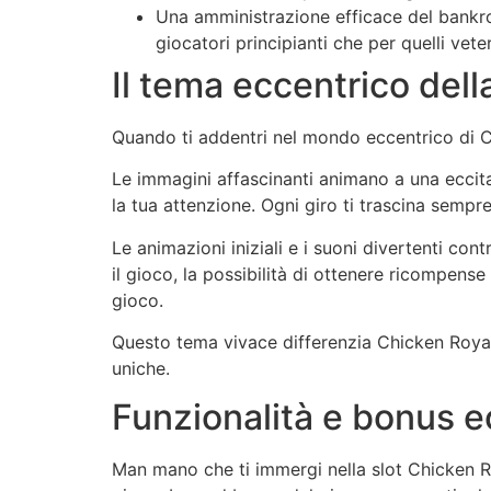
Una amministrazione efficace del bankroll
giocatori principianti che per quelli veter
Il tema eccentrico dell
Quando ti addentri nel mondo eccentrico di C
Le immagini affascinanti animano a una eccitaz
la tua attenzione. Ogni giro ti trascina sempr
Le animazioni iniziali e i suoni divertenti co
il gioco, la possibilità di ottenere ricompens
gioco.
Questo tema vivace differenzia Chicken Royal 
uniche.
Funzionalità e bonus e
Man mano che ti immergi nella slot Chicken Ro