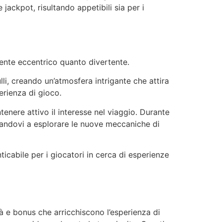
jackpot, risultando appetibili sia per i
ente eccentrico quanto divertente.
lli, creando un’atmosfera intrigante che attira
erienza di gioco.
tenere attivo il interesse nel viaggio. Durante
ggiandovi a esplorare le nuove meccaniche di
cabile per i giocatori in cerca di esperienze
à e bonus che arricchiscono l’esperienza di