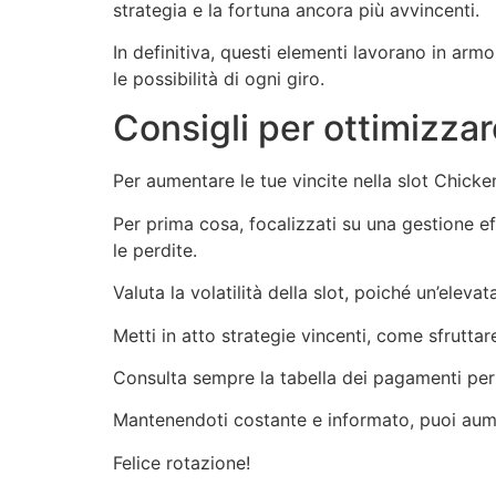
strategia e la fortuna ancora più avvincenti.
In definitiva, questi elementi lavorano in arm
le possibilità di ogni giro.
Consigli per ottimizzare
Per aumentare le tue vincite nella slot Chick
Per prima cosa, focalizzati su una gestione ef
le perdite.
Valuta la volatilità della slot, poiché un’elev
Metti in atto strategie vincenti, come sfruttar
Consulta sempre la tabella dei pagamenti per 
Mantenendoti costante e informato, puoi aument
Felice rotazione!