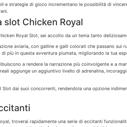
 e strategie di gioco incrementano le possibilità di vincere 
ani.
a slot Chicken Royal
hicken Royal Slot, sei accolto da un tema tanto deliziosam
ione aviaria, con galline e galli colorati che passano sui ru
e di più in questa avventura piumata, migliorando la tua esp
ntribuiscono a rendere la narrazione più coinvolgente e a man
e reali aggiunge un aggiuntivo livello di adrenalina, incora
Slot dai suoi concorrenti, rendendola una opzione indimenti
ccitanti
yal, troverai rapidamente una serie di eccitanti funzionalit