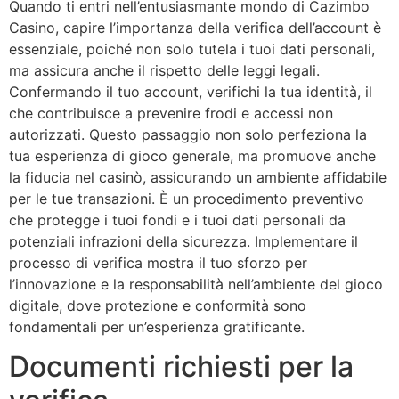
Quando ti entri nell’entusiasmante mondo di Cazimbo
Casino, capire l’importanza della verifica dell’account è
essenziale, poiché non solo tutela i tuoi dati personali,
ma assicura anche il rispetto delle leggi legali.
Confermando il tuo account, verifichi la tua identità, il
che contribuisce a prevenire frodi e accessi non
autorizzati. Questo passaggio non solo perfeziona la
tua esperienza di gioco generale, ma promuove anche
la fiducia nel casinò, assicurando un ambiente affidabile
per le tue transazioni. È un procedimento preventivo
che protegge i tuoi fondi e i tuoi dati personali da
potenziali infrazioni della sicurezza. Implementare il
processo di verifica mostra il tuo sforzo per
l’innovazione e la responsabilità nell’ambiente del gioco
digitale, dove protezione e conformità sono
fondamentali per un’esperienza gratificante.
Documenti richiesti per la