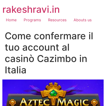
Skip
rakeshravi.in
to
content
Home
Programs
Resources
Abouts us
Come confermare il
tuo account al
casinò Cazimbo in
Italia