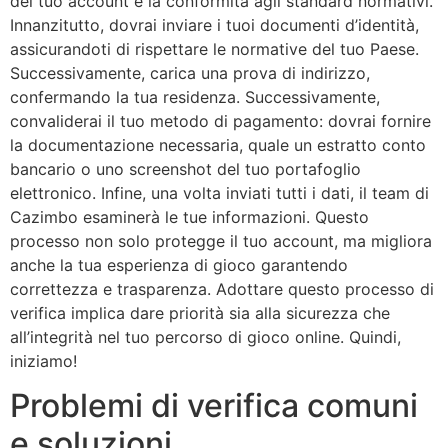
del tuo account e la conformità agli standard normativi.
Innanzitutto, dovrai inviare i tuoi documenti d’identità,
assicurandoti di rispettare le normative del tuo Paese.
Successivamente, carica una prova di indirizzo,
confermando la tua residenza. Successivamente,
convaliderai il tuo metodo di pagamento: dovrai fornire
la documentazione necessaria, quale un estratto conto
bancario o uno screenshot del tuo portafoglio
elettronico. Infine, una volta inviati tutti i dati, il team di
Cazimbo esaminerà le tue informazioni. Questo
processo non solo protegge il tuo account, ma migliora
anche la tua esperienza di gioco garantendo
correttezza e trasparenza. Adottare questo processo di
verifica implica dare priorità sia alla sicurezza che
all’integrità nel tuo percorso di gioco online. Quindi,
iniziamo!
Problemi di verifica comuni
e soluzioni