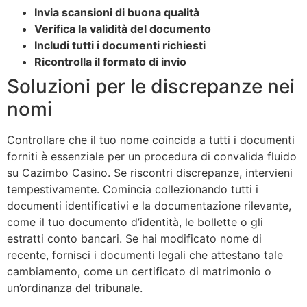
Invia scansioni di buona qualità
Verifica la validità del documento
Includi tutti i documenti richiesti
Ricontrolla il formato di invio
Soluzioni per le discrepanze nei
nomi
Controllare che il tuo nome coincida a tutti i documenti
forniti è essenziale per un procedura di convalida fluido
su Cazimbo Casino. Se riscontri discrepanze, intervieni
tempestivamente. Comincia collezionando tutti i
documenti identificativi e la documentazione rilevante,
come il tuo documento d’identità, le bollette o gli
estratti conto bancari. Se hai modificato nome di
recente, fornisci i documenti legali che attestano tale
cambiamento, come un certificato di matrimonio o
un’ordinanza del tribunale.