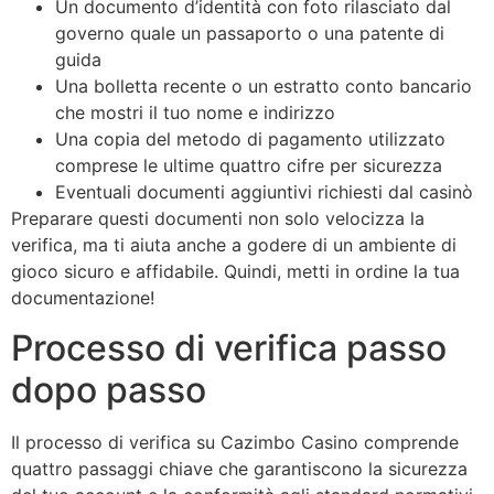
Un documento d’identità con foto rilasciato dal
governo quale un passaporto o una patente di
guida
Una bolletta recente o un estratto conto bancario
che mostri il tuo nome e indirizzo
Una copia del metodo di pagamento utilizzato
comprese le ultime quattro cifre per sicurezza
Eventuali documenti aggiuntivi richiesti dal casinò
Preparare questi documenti non solo velocizza la
verifica, ma ti aiuta anche a godere di un ambiente di
gioco sicuro e affidabile. Quindi, metti in ordine la tua
documentazione!
Processo di verifica passo
dopo passo
Il processo di verifica su Cazimbo Casino comprende
quattro passaggi chiave che garantiscono la sicurezza