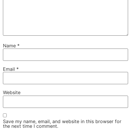
Name
*
Email
*
Website
Save my name, email, and website in this browser for
the next time I comment.