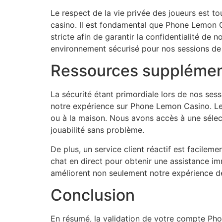
Le respect de la vie privée des joueurs est to
casino. Il est fondamental que Phone Lemon
stricte afin de garantir la confidentialité de
environnement sécurisé pour nos sessions de j
Ressources supplément
La sécurité étant primordiale lors de nos sessi
notre expérience sur Phone Lemon Casino. Le
ou à la maison. Nous avons accès à une sélec
jouabilité sans problème.
De plus, un service client réactif est facile
chat en direct pour obtenir une assistance 
améliorent non seulement notre expérience de j
Conclusion
En résumé, la validation de votre compte Ph