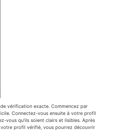
re de vérification exacte. Commencez par
cile. Connectez-vous ensuite à votre profil
ous qu’ils soient clairs et lisibles. Après
otre profil vérifié, vous pourrez découvrir