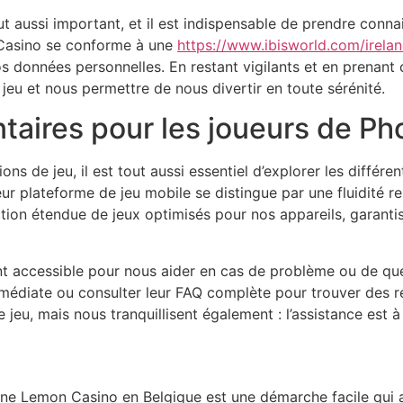
ut aussi important, et il est indispensable de prendre conna
 Casino se conforme à une
https://www.ibisworld.com/irelan
 nos données personnelles. En restant vigilants et en prenan
eu et nous permettre de nous divertir en toute sérénité.
aires pour les joueurs de P
ons de jeu, il est tout aussi essentiel d’explorer les différ
ur plateforme de jeu mobile se distingue par une fluidité
tion étendue de jeux optimisés pour nos appareils, garanti
ment accessible pour nous aider en cas de problème ou de que
immédiate ou consulter leur FAQ complète pour trouver des
eu, mais nous tranquillisent également : l’assistance est à 
one Lemon Casino en Belgique est une démarche facile qui 