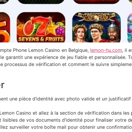
 compte Phone Lemon Casino en Belgique,
lemon-hu.com
, il
le garantit une expérience de jeu fiable et personnalisée. T
 processus de vérification et comment le suivre simplement 
r
nt une pièce d’identité avec photo valide et un justificat
mon Casino et allez à la section de vérification dans les 
et lisibles de vos documents d’identité pour finaliser votre
lez surveiller votre boîte mail pour obtenir une confirmat