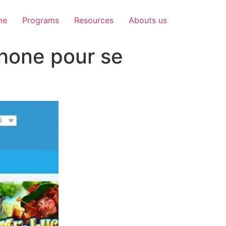
me
Programs
Resources
Abouts us
hone pour se