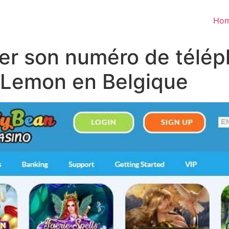
Ho
r son numéro de télép
o Lemon en Belgique