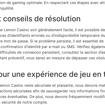
sion de gaming optimale. En respectant ces étapes avec att
uillité.
t conseils de résolution
ne Lemon Casino soit généralement facile, il est possible 
s d’identifiants erronés ou d’indisponibilité temporaire d
tre mot de passe. Si le problème persiste, il est essentiel d
confirmation d’identité par e-mail ou SMS. Vérifiez égaleme
 difficultés de connexion persistent, consultez la section d
étant préventif, vous serez en mesure de dépasser ces obst
ur une expérience de jeu en 
Lemon Casino reste sécurisée et plaisante, nous devons me
ansactions sécurisées afin de sauvegarder nos informations fi
aces éventuelles. De plus, nous devons fréquemment modifi
la sécurité de notre compte.