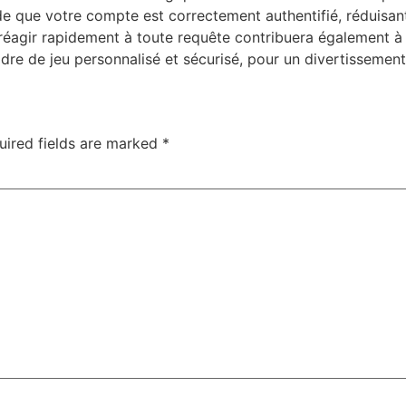
ude que votre compte est correctement authentifié, réduisant
réagir rapidement à toute requête contribuera également à
adre de jeu personnalisé et sécurisé, pour un divertissem
uired fields are marked
*