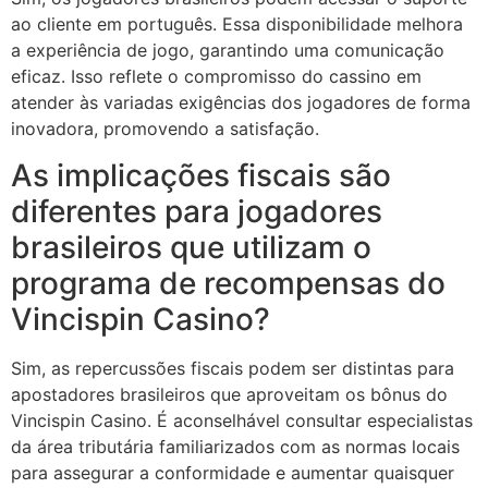
ao cliente em português. Essa disponibilidade melhora
a experiência de jogo, garantindo uma comunicação
eficaz. Isso reflete o compromisso do cassino em
atender às variadas exigências dos jogadores de forma
inovadora, promovendo a satisfação.
As implicações fiscais são
diferentes para jogadores
brasileiros que utilizam o
programa de recompensas do
Vincispin Casino?
Sim, as repercussões fiscais podem ser distintas para
apostadores brasileiros que aproveitam os bônus do
Vincispin Casino. É aconselhável consultar especialistas
da área tributária familiarizados com as normas locais
para assegurar a conformidade e aumentar quaisquer