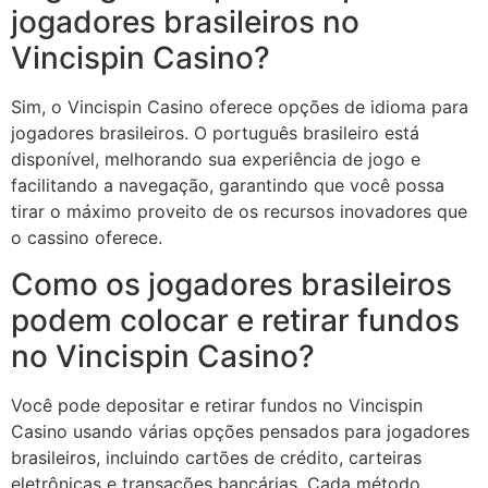
jogadores brasileiros no
Vincispin Casino?
Sim, o Vincispin Casino oferece opções de idioma para
jogadores brasileiros. O português brasileiro está
disponível, melhorando sua experiência de jogo e
facilitando a navegação, garantindo que você possa
tirar o máximo proveito de os recursos inovadores que
o cassino oferece.
Como os jogadores brasileiros
podem colocar e retirar fundos
no Vincispin Casino?
Você pode depositar e retirar fundos no Vincispin
Casino usando várias opções pensados para jogadores
brasileiros, incluindo cartões de crédito, carteiras
eletrônicas e transações bancárias. Cada método