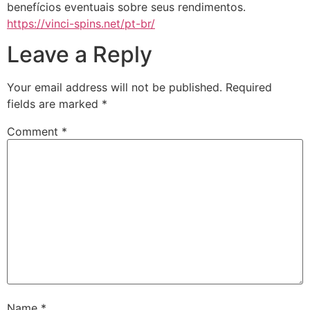
benefícios eventuais sobre seus rendimentos.
https://vinci-spins.net/pt-br/
Leave a Reply
Your email address will not be published.
Required
fields are marked
*
Comment
*
Name
*