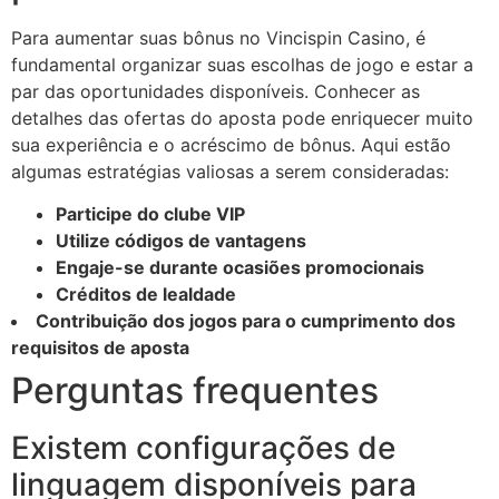
Para aumentar suas bônus no Vincispin Casino, é
fundamental organizar suas escolhas de jogo e estar a
par das oportunidades disponíveis. Conhecer as
detalhes das ofertas do aposta pode enriquecer muito
sua experiência e o acréscimo de bônus. Aqui estão
algumas estratégias valiosas a serem consideradas:
Participe do clube VIP
Utilize códigos de vantagens
Engaje-se durante ocasiões promocionais
Créditos de lealdade
Contribuição dos jogos para o cumprimento dos
requisitos de aposta
Perguntas frequentes
Existem configurações de
linguagem disponíveis para