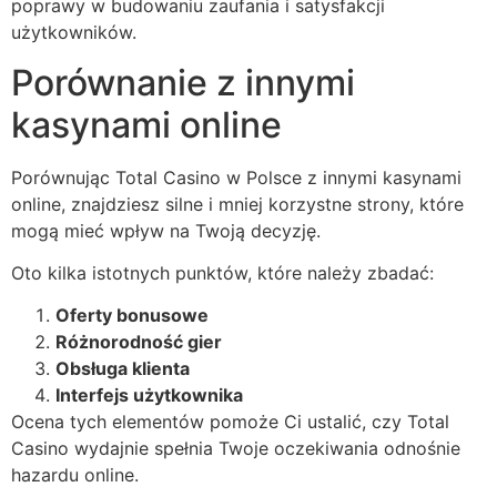
poprawy w budowaniu zaufania i satysfakcji
użytkowników.
Porównanie z innymi
kasynami online
Porównując Total Casino w Polsce z innymi kasynami
online, znajdziesz silne i mniej korzystne strony, które
mogą mieć wpływ na Twoją decyzję.
Oto kilka istotnych punktów, które należy zbadać:
Oferty bonusowe
Różnorodność gier
Obsługa klienta
Interfejs użytkownika
Ocena tych elementów pomoże Ci ustalić, czy Total
Casino wydajnie spełnia Twoje oczekiwania odnośnie
hazardu online.