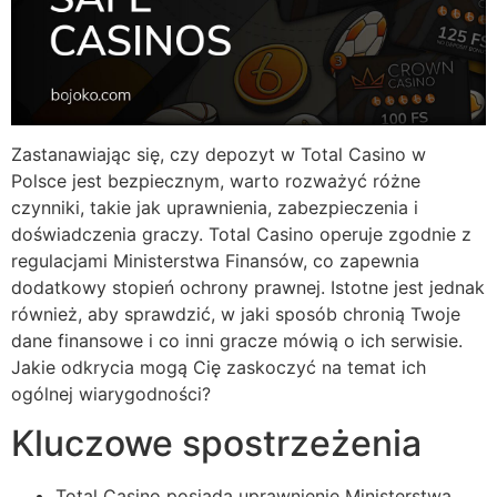
Zastanawiając się, czy depozyt w Total Casino w
Polsce jest bezpiecznym, warto rozważyć różne
czynniki, takie jak uprawnienia, zabezpieczenia i
doświadczenia graczy. Total Casino operuje zgodnie z
regulacjami Ministerstwa Finansów, co zapewnia
dodatkowy stopień ochrony prawnej. Istotne jest jednak
również, aby sprawdzić, w jaki sposób chronią Twoje
dane finansowe i co inni gracze mówią o ich serwisie.
Jakie odkrycia mogą Cię zaskoczyć na temat ich
ogólnej wiarygodności?
Kluczowe spostrzeżenia
Total Casino posiada uprawnienie Ministerstwa