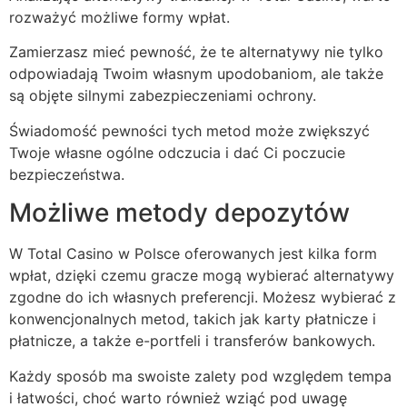
rozważyć możliwe formy wpłat.
Zamierzasz mieć pewność, że te alternatywy nie tylko
odpowiadają Twoim własnym upodobaniom, ale także
są objęte silnymi zabezpieczeniami ochrony.
Świadomość pewności tych metod może zwiększyć
Twoje własne ogólne odczucia i dać Ci poczucie
bezpieczeństwa.
Możliwe metody depozytów
W Total Casino w Polsce oferowanych jest kilka form
wpłat, dzięki czemu gracze mogą wybierać alternatywy
zgodne do ich własnych preferencji. Możesz wybierać z
konwencjonalnych metod, takich jak karty płatnicze i
płatnicze, a także e-portfeli i transferów bankowych.
Każdy sposób ma swoiste zalety pod względem tempa
i łatwości, choć warto również wziąć pod uwagę