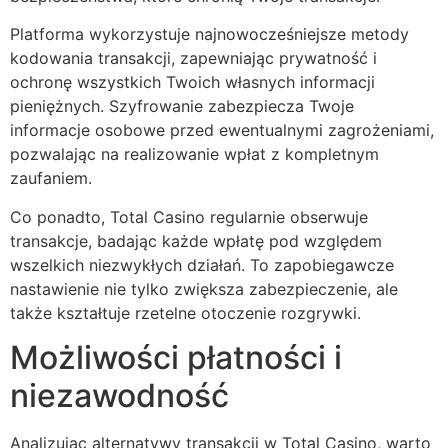
Platforma wykorzystuje najnowocześniejsze metody
kodowania transakcji, zapewniając prywatność i
ochronę wszystkich Twoich własnych informacji
pieniężnych. Szyfrowanie zabezpiecza Twoje
informacje osobowe przed ewentualnymi zagrożeniami,
pozwalając na realizowanie wpłat z kompletnym
zaufaniem.
Co ponadto, Total Casino regularnie obserwuje
transakcje, badając każde wpłatę pod względem
wszelkich niezwykłych działań. To zapobiegawcze
nastawienie nie tylko zwiększa zabezpieczenie, ale
także kształtuje rzetelne otoczenie rozgrywki.
Możliwości płatności i
niezawodność
Analizując alternatywy transakcji w Total Casino, warto