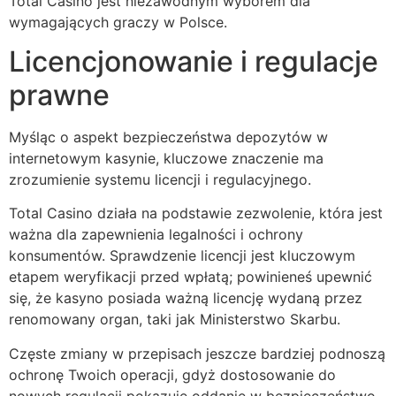
Total Casino jest niezawodnym wyborem dla
wymagających graczy w Polsce.
Licencjonowanie i regulacje
prawne
Myśląc o aspekt bezpieczeństwa depozytów w
internetowym kasynie, kluczowe znaczenie ma
zrozumienie systemu licencji i regulacyjnego.
Total Casino działa na podstawie zezwolenie, która jest
ważna dla zapewnienia legalności i ochrony
konsumentów. Sprawdzenie licencji jest kluczowym
etapem weryfikacji przed wpłatą; powinieneś upewnić
się, że kasyno posiada ważną licencję wydaną przez
renomowany organ, taki jak Ministerstwo Skarbu.
Częste zmiany w przepisach jeszcze bardziej podnoszą
ochronę Twoich operacji, gdyż dostosowanie do
nowych regulacji pokazuje oddanie w bezpieczeństwo