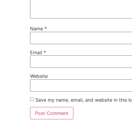
Name
*
Email
*
Website
Save my name, email, and website in this b