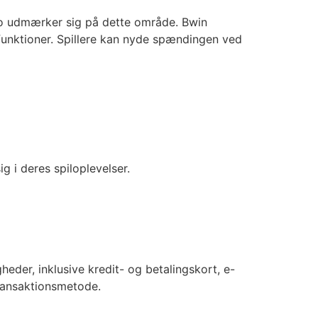
ino udmærker sig på dette område. Bwin
e funktioner. Spillere kan nyde spændingen ved
 i deres spiloplevelser.
der, inklusive kredit- og betalingskort, e-
transaktionsmetode.