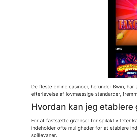
De fleste online casinoer, herunder Bwin, ha
efterlevelse af lovmæssige standarder, fremm
Hvordan kan jeg etablere 
For at fastsætte grænser for spilaktiviteter ka
indeholder ofte muligheder for at etablere ind
spillevaner.