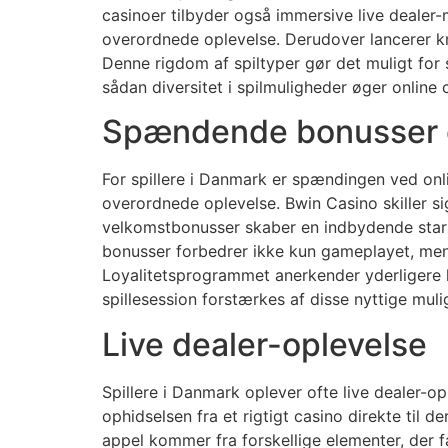
casinoer tilbyder også immersive live dealer-m
overordnede oplevelse. Derudover lancerer krea
Denne rigdom af spiltyper gør det muligt for
sådan diversitet i spilmuligheder øger online 
Spændende bonusser 
For spillere i Danmark er spændingen ved onli
overordnede oplevelse. Bwin Casino skiller si
velkomstbonusser skaber en indbydende star
bonusser forbedrer ikke kun gameplayet, men gi
Loyalitetsprogrammet anerkender yderligere l
spillesession forstærkes af disse nyttige muli
Live dealer-oplevelse
Spillere i Danmark oplever ofte live dealer-
ophidselsen fra et rigtigt casino direkte ti
appel kommer fra forskellige elementer, der fa