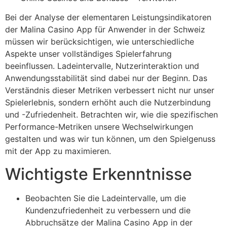
Bei der Analyse der elementaren Leistungsindikatoren
der Malina Casino App für Anwender in der Schweiz
müssen wir berücksichtigen, wie unterschiedliche
Aspekte unser vollständiges Spielerfahrung
beeinflussen. Ladeintervalle, Nutzerinteraktion und
Anwendungsstabilität sind dabei nur der Beginn. Das
Verständnis dieser Metriken verbessert nicht nur unser
Spielerlebnis, sondern erhöht auch die Nutzerbindung
und -Zufriedenheit. Betrachten wir, wie die spezifischen
Performance-Metriken unsere Wechselwirkungen
gestalten und was wir tun können, um den Spielgenuss
mit der App zu maximieren.
Wichtigste Erkenntnisse
Beobachten Sie die Ladeintervalle, um die
Kundenzufriedenheit zu verbessern und die
Abbruchsätze der Malina Casino App in der