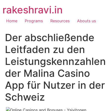
Skip
rakeshravi.in
to
content
Home
Programs
Resources
Abouts us
Der abschließende
Leitfaden zu den
Leistungskennzahlen
der Malina Casino
App für Nutzer in der
Schweiz