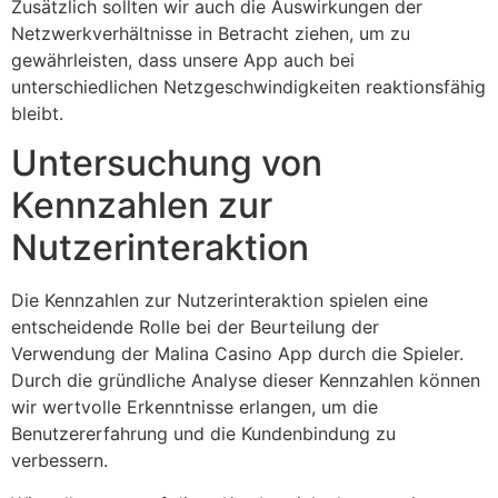
Zusätzlich sollten wir auch die Auswirkungen der
Netzwerkverhältnisse in Betracht ziehen, um zu
gewährleisten, dass unsere App auch bei
unterschiedlichen Netzgeschwindigkeiten reaktionsfähig
bleibt.
Untersuchung von
Kennzahlen zur
Nutzerinteraktion
Die Kennzahlen zur Nutzerinteraktion spielen eine
entscheidende Rolle bei der Beurteilung der
Verwendung der Malina Casino App durch die Spieler.
Durch die gründliche Analyse dieser Kennzahlen können
wir wertvolle Erkenntnisse erlangen, um die
Benutzererfahrung und die Kundenbindung zu
verbessern.