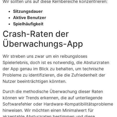
Wir sollten uns auf diese Kernbereiche konzentrieren:
Sitzungsdauer
Aktive Benutzer
Spielhäufigkeit
Crash-Raten der
Überwachungs-App
Wir streben uns zwar um ein reibungsloses
Spielerlebnis, doch ist es notwendig, die Absturzraten
der App genau im Blick zu behalten, um technische
Probleme zu identifizieren, die die Zufriedenheit der
Nutzer beeinträchtigen könnten.
Durch die methodische Überwachung dieser Raten
können wir Trends erkennen, die auf unterliegende
Softwarefehler oder Hardware-Kompatibilitätsprobleme
hinweisen. Wir möchten einen Minimalwert für
akzeptable Absturzraten bestimmen und diese