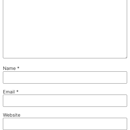
Name
*
Email
*
Website