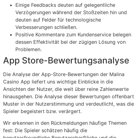
Einige Feedbacks deuten auf gelegentliche
Verzögerungen während der Stoßzeiten hin und
deuten auf Felder für technologische
Verbesserungen schließen.
Positive Kommentare zum Kundenservice belegen
dessen Effektivität bei der zügigen Lösung von
Problemen.
App Store-Bewertungsanalyse
Die Analyse der App-Store-Bewertungen der Malina
Casino App liefert uns wichtige Einblicke in die
Ansichten der Nutzer, die weit über reine Zahlenwerte
hinausgehen. Die Analyse dieser Bewertungen offenbart
Muster in der Nutzerstimmung und verdeutlicht, was die
Spieler begeistert bzw. verärgert.
Wir erkennen in den Rückmeldungen häufige Themen
fest: Die Spieler schätzen häufig die
benutzerfreundliche Benutzeroberfläche und die