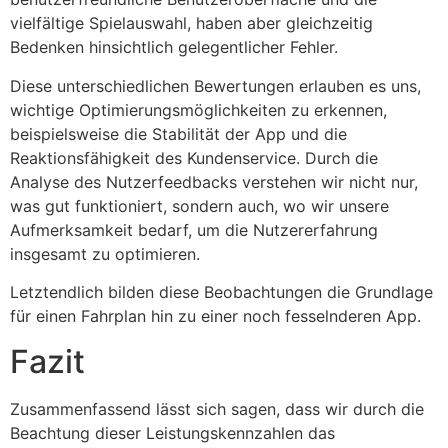
vielfältige Spielauswahl, haben aber gleichzeitig
Bedenken hinsichtlich gelegentlicher Fehler.
Diese unterschiedlichen Bewertungen erlauben es uns,
wichtige Optimierungsmöglichkeiten zu erkennen,
beispielsweise die Stabilität der App und die
Reaktionsfähigkeit des Kundenservice. Durch die
Analyse des Nutzerfeedbacks verstehen wir nicht nur,
was gut funktioniert, sondern auch, wo wir unsere
Aufmerksamkeit bedarf, um die Nutzererfahrung
insgesamt zu optimieren.
Letztendlich bilden diese Beobachtungen die Grundlage
für einen Fahrplan hin zu einer noch fesselnderen App.
Fazit
Zusammenfassend lässt sich sagen, dass wir durch die
Beachtung dieser Leistungskennzahlen das