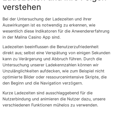
verstehen
Bei der Untersuchung der Ladezeiten und ihrer
Auswirkungen ist es notwendig zu erkennen, wie
wesentlich diese Indikatoren für die Anwendererfahrung
in der Malina Casino App sind.
Ladezeiten beeinflussen die Benutzerzufriedenheit
direkt aus; selbst eine Verspätung von einigen Sekunden
kann zu Verärgerung und Abbruch führen. Durch die
Untersuchung unserer Ladekennzahlen können wir
Unzulänglichkeiten aufdecken, wie zum Beispiel nicht
optimierte Bilder oder ressourcenintensive Skripte, die
den Beginn und die Navigation verzögern.
Kurze Ladezeiten sind ausschlaggebend für die
Nutzerbindung und animieren die Nutzer dazu, unsere
verschiedenen Funktionen mühelos zu verwenden.