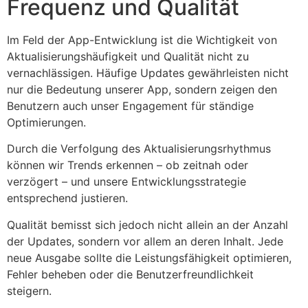
Frequenz und Qualität
Im Feld der App-Entwicklung ist die Wichtigkeit von
Aktualisierungshäufigkeit und Qualität nicht zu
vernachlässigen. Häufige Updates gewährleisten nicht
nur die Bedeutung unserer App, sondern zeigen den
Benutzern auch unser Engagement für ständige
Optimierungen.
Durch die Verfolgung des Aktualisierungsrhythmus
können wir Trends erkennen – ob zeitnah oder
verzögert – und unsere Entwicklungsstrategie
entsprechend justieren.
Qualität bemisst sich jedoch nicht allein an der Anzahl
der Updates, sondern vor allem an deren Inhalt. Jede
neue Ausgabe sollte die Leistungsfähigkeit optimieren,
Fehler beheben oder die Benutzerfreundlichkeit
steigern.