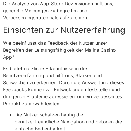
Die Analyse von App-Store-Rezensionen hilft uns,
generelle Meinungen zu begreifen und
Verbesserungspotenziale aufzuzeigen.
Einsichten zur Nutzererfahrung
Wie beeinflusst das Feedback der Nutzer unser
Begreifen der Leistungsfähigkeit der Malina Casino
App?
Es bietet nützliche Erkenntnisse in die
Benutzererfahrung und hilft uns, Stärken und
Schwächen zu erkennen. Durch die Auswertung dieses
Feedbacks können wir Entwicklungen feststellen und
dringende Probleme adressieren, um ein verbessertes
Produkt zu gewährleisten.
Die Nutzer schätzen häufig die
benutzerfreundliche Navigation und betonen die
einfache Bedienbarkeit.