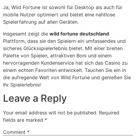
Ja, Wild Fortune ist sowohl für Desktop als auch für
mobile Nutzer optimiert und bietet eine nahtlose
Spielerfahrung auf allen Geräten.
Insgesamt zeigt die
wild fortune deutschland
Plattform, dass sie den Spielern ein umfassendes und
sicheres Glücksspielerlebnis bietet. Mit einer breiten
Palette von Spielen, attraktiven Boni und einem
hervorragenden Kundenservice hat sich das Casino zu
einem echten Favoriten entwickelt. Tauchen Sie ein in
die aufregende Welt von Wild Fortune und genießen Sie
Ihr Spielerlebnis!
Leave a Reply
Your email address will not be published.
Required
fields are marked
*
Comment
*