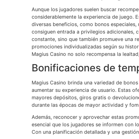
Aunque los jugadores suelen buscar recompen
considerablemente la experiencia de juego. E
diversas beneficios, como bonos especiales, 
consiguen entrada a privilegios adicionales,
constante, sino que también promueve una rela
promociones individualizadas según su histor
Magius Casino no solo recompensa la lealtad,
Bonificaciones de temp
Magius Casino brinda una variedad de bonos 
aumentar su experiencia de usuario. Estas of
mayores depósitos, giros gratis o devolucion
durante las épocas de mayor actividad y fom
Además, reconocer y aprovechar estas promoc
esencial que los jugadores se informen con l
Con una planificación detallada y una gestió