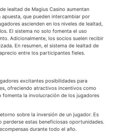
a de lealtad de Magius Casino aumentan
a apuesta, que pueden intercambiar por
gadores ascienden en los niveles de lealtad,
os. El sistema no solo fomenta el uso
to. Adicionalmente, los socios suelen recibir
izada. En resumen, el sistema de lealtad de
recio entre los participantes fieles.
gadores excitantes posibilidades para
tes, ofreciendo atractivos incentivos como
o fomenta la involucración de los jugadores
orno sobre la inversión de un jugador. Es
no perderse estas beneficiosas oportunidades.
 recompensas durante todo el año.