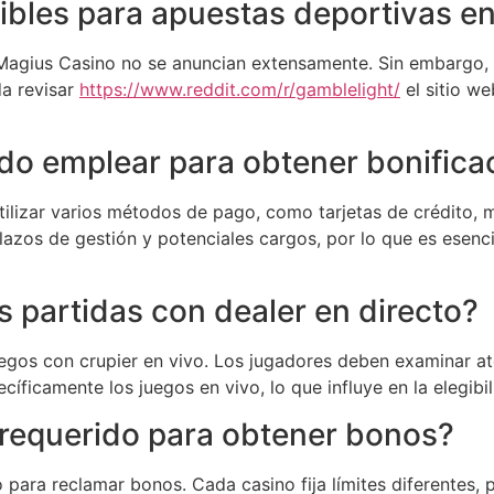
bles para apuestas deportivas e
Magius Casino no se anuncian extensamente. Sin embargo, 
a revisar
https://www.reddit.com/r/gamblelight/
el sitio we
o emplear para obtener bonifica
utilizar varios métodos de pago, como tarjetas de crédito,
plazos de gestión y potenciales cargos, por lo que es esenc
os partidas con dealer en directo?
egos con crupier en vivo. Los jugadores deben examinar at
ficamente los juegos en vivo, lo que influye en la elegibil
requerido para obtener bonos?
para reclamar bonos. Cada casino fija límites diferentes, p