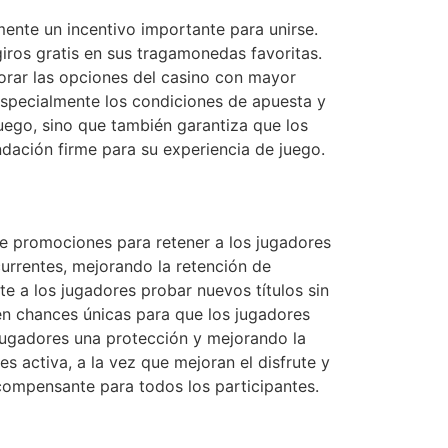
ente un incentivo importante para unirse.
giros gratis en sus tragamonedas favoritas.
lorar las opciones del casino con mayor
 especialmente los condiciones de apuesta y
uego, sino que también garantiza que los
dación firme para su experiencia de juego.
e promociones para retener a los jugadores
urrentes, mejorando la retención de
e a los jugadores probar nuevos títulos sin
en chances únicas para que los jugadores
jugadores una protección y mejorando la
activa, a la vez que mejoran el disfrute y
compensante para todos los participantes.