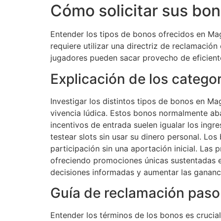
Cómo solicitar sus bo
Entender los tipos de bonos ofrecidos en Mag
requiere utilizar una directriz de reclamació
jugadores pueden sacar provecho de eficient
Explicación de los catego
Investigar los distintos tipos de bonos en 
vivencia lúdica. Estos bonos normalmente abar
incentivos de entrada suelen igualar los ingre
testear slots sin usar su dinero personal. Lo
participación sin una aportación inicial. Las
ofreciendo promociones únicas sustentadas 
decisiones informadas y aumentar las gananc
Guía de reclamación paso
Entender los términos de los bonos es cruci