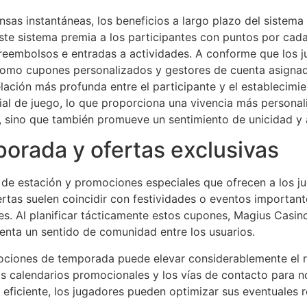
sas instantáneas, los beneficios a largo plazo del sistem
ste sistema premia a los participantes con puntos por cad
reembolsos e entradas a actividades. A conforme que los ju
 como cupones personalizados y gestores de cuenta asignad
ción más profunda entre el participante y el establecimien
ial de juego, lo que proporciona una vivencia más personal
 sino que también promueve un sentimiento de unicidad y ap
orada y ofertas exclusivas
de estación y promociones especiales que ofrecen a los ju
ertas suelen coincidir con festividades o eventos importan
es. Al planificar tácticamente estos cupones, Magius Casin
enta un sentido de comunidad entre los usuarios.
iones de temporada puede elevar considerablemente el ret
os calendarios promocionales y los vías de contacto para 
n eficiente, los jugadores pueden optimizar sus eventuales