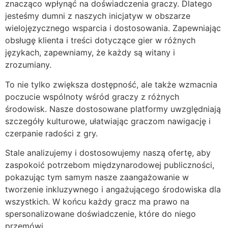
znacząco wpłynąć na doświadczenia graczy. Dlatego
jesteśmy dumni z naszych inicjatyw w obszarze
wielojęzycznego wsparcia i dostosowania. Zapewniając
obsługę klienta i treści dotyczące gier w różnych
językach, zapewniamy, że każdy są witany i
zrozumiany.
To nie tylko zwiększa dostępność, ale także wzmacnia
poczucie wspólnoty wśród graczy z różnych
środowisk. Nasze dostosowane platformy uwzględniają
szczegóły kulturowe, ułatwiając graczom nawigację i
czerpanie radości z gry.
Stale analizujemy i dostosowujemy naszą ofertę, aby
zaspokoić potrzebom międzynarodowej publiczności,
pokazując tym samym nasze zaangażowanie w
tworzenie inkluzywnego i angażującego środowiska dla
wszystkich. W końcu każdy gracz ma prawo na
spersonalizowane doświadczenie, które do niego
przemówi.