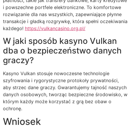
płatności, takie jak transfery bankowe, karty kredytowe
i powszechne portfele elektroniczne. To komfortowe
rozwiązanie dla nas wszystkich, zapewniające płynne
transakcje i gładką rozgrywkę, która spełni oczekiwania
każdego!
https://vulkancasino.org.pl/
W jaki sposób kasyno Vulkan
dba o bezpieczeństwo danych
graczy?
Kasyno Vulkan stosuje nowoczesne technologie
szyfrowania i rygorystyczne protokoły prywatności,
aby strzec dane graczy. Gwarantujemy tajność naszych
danych osobowych, tworząc bezpieczne środowisko, w
którym każdy może korzystać z grą bez obaw o
ochronę.
Wniosek