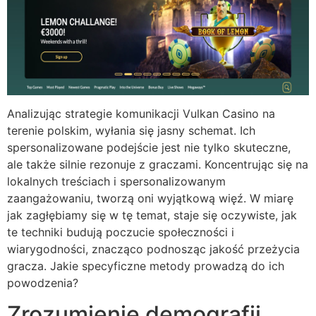
Analizując strategie komunikacji Vulkan Casino na
terenie polskim, wyłania się jasny schemat. Ich
spersonalizowane podejście jest nie tylko skuteczne,
ale także silnie rezonuje z graczami. Koncentrując się na
lokalnych treściach i spersonalizowanym
zaangażowaniu, tworzą oni wyjątkową więź. W miarę
jak zagłębiamy się w tę temat, staje się oczywiste, jak
te techniki budują poczucie społeczności i
wiarygodności, znacząco podnosząc jakość przeżycia
gracza. Jakie specyficzne metody prowadzą do ich
powodzenia?
Zrozumienie demografii