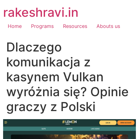
Skip
rakeshravi.in
to
content
Home
Programs
Resources
Abouts us
Dlaczego
komunikacja z
kasynem Vulkan
wyróżnia się? Opinie
graczy z Polski