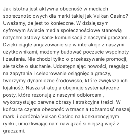
Jak istotna jest aktywna obecność w mediach
społecznościowych dla marki takiej jak Vulkan Casino?
Uważamy, że jest to konieczne. W dzisiejszym
cyfrowym świecie media społecznościowe stanowią
natychmiastowy kanał komunikacji z naszymi graczami.
Dzięki ciągłe angażowanie się w interakcje z naszymi
użytkownikami, możemy budować poczucie wspólnoty
i zaufania. Nie chodzi tylko o przekazywanie promocji,
ale także o słuchanie. Udostępniając nowości, reagując
na zapytania i celebrowanie osiągnięcia graczy,
tworzymy dynamiczne środowisko, które zwiększa ich
lojalność. Nasza strategia obejmuje systematyczne
posty, które rezonują z naszymi odbiorcami,
wykorzystując barwne obrazy i atrakcyjne treści. W
końcu ta czynna obecność wzmacnia tożsamość naszej
marki i odróżnia Vulkan Casino na konkurencyjnym
rynku, umożliwiając nam nawiązać silniejszą więź z
graczami.