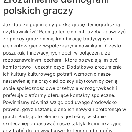
polskich graczy
Jak dobrze pojmujemy polską grupę demograficzną
użytkowników? Badając ten element, trzeba zauważyć,
że polscy gracze cenią kombinację tradycyjnych
elementów gier z współczesnymi nowinkami. Często
poszukują innowacyjnych opcji w połączeniu ze
rozpoznawalnymi cechami, które pozwalają im być
komfortowo i uczestniczyć. Dodatkowo zrozumienie
ich kultury kulturowego potrafi wzmocnić nasze
nastawienie; na przykład polscy użytkownicy cenią
sobie społecznościowe przeżycia w rozgrywkach i
preferują platformy oferujące kontakty społeczne.
Powinniśmy również wziąć pod uwagę środowisko
prawne, gdyż kształtuje ono ich nawyki i preferencje w
grach. Badając te elementy, jesteśmy w stanie
skuteczniej dopasować nasze taktyki komunikacyjne,
aby trafić do tej wyjątkowej kategorii odbiorców,