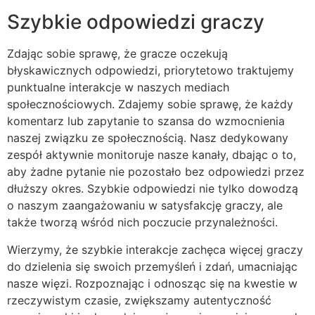
Szybkie odpowiedzi graczy
Zdając sobie sprawę, że gracze oczekują
błyskawicznych odpowiedzi, priorytetowo traktujemy
punktualne interakcje w naszych mediach
społecznościowych. Zdajemy sobie sprawę, że każdy
komentarz lub zapytanie to szansa do wzmocnienia
naszej związku ze społecznością. Nasz dedykowany
zespół aktywnie monitoruje nasze kanały, dbając o to,
aby żadne pytanie nie pozostało bez odpowiedzi przez
dłuższy okres. Szybkie odpowiedzi nie tylko dowodzą
o naszym zaangażowaniu w satysfakcję graczy, ale
także tworzą wśród nich poczucie przynależności.
Wierzymy, że szybkie interakcje zachęca więcej graczy
do dzielenia się swoich przemyśleń i zdań, umacniając
nasze więzi. Rozpoznając i odnosząc się na kwestie w
rzeczywistym czasie, zwiększamy autentyczność