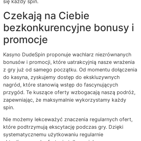
się każdy spin.
Czekają na Ciebie
bezkonkurencyjne bonusy i
promocje
Kasyno DudeSpin proponuje wachlarz niezrównanych
bonusów i promocji, które uatrakcyjnią nasze wrażenia
z gry już od samego początku. Od momentu dołączenia
do kasyna, zyskujemy dostęp do ekskluzywnych
nagród, które stanowią wstęp do fascynujących
przygód. Te kuszące oferty wzbogacają naszą podróż,
zapewniając, że maksymalnie wykorzystamy każdy
spin.
Nie możemy lekceważyć znaczenia regularnych ofert,
które podtrzymują ekscytację podczas gry. Dzięki
systematycznemu użytkowaniu regularnie