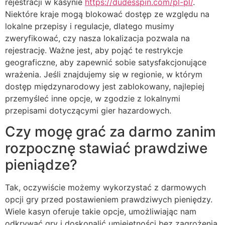
rejestracji w kasynie
https://dudesspin.com/pl-pl/
.
Niektóre kraje mogą blokować dostęp ze względu na
lokalne przepisy i regulacje, dlatego musimy
zweryfikować, czy nasza lokalizacja pozwala na
rejestrację. Ważne jest, aby pojąć te restrykcje
geograficzne, aby zapewnić sobie satysfakcjonujące
wrażenia. Jeśli znajdujemy się w regionie, w którym
dostęp międzynarodowy jest zablokowany, najlepiej
przemyśleć inne opcje, w zgodzie z lokalnymi
przepisami dotyczącymi gier hazardowych.
Czy mogę grać za darmo zanim
rozpocznę stawiać prawdziwe
pieniądze?
Tak, oczywiście możemy wykorzystać z darmowych
opcji gry przed postawieniem prawdziwych pieniędzy.
Wiele kasyn oferuje takie opcje, umożliwiając nam
odkrywać gry i doskonalić umiejętności bez zagrożenia