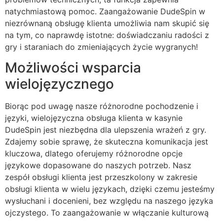
natychmiastową pomoc. Zaangażowanie DudeSpin w
niezrównaną obsługę klienta umożliwia nam skupić się
na tym, co naprawdę istotne: doświadczaniu radości z
gry i staraniach do zmieniających życie wygranych!
Możliwości wsparcia
wielojęzycznego
Biorąc pod uwagę nasze różnorodne pochodzenie i
języki, wielojęzyczna obsługa klienta w kasynie
DudeSpin jest niezbędna dla ulepszenia wrażeń z gry.
Zdajemy sobie sprawę, że skuteczna komunikacja jest
kluczowa, dlatego oferujemy różnorodne opcje
językowe dopasowane do naszych potrzeb. Nasz
zespół obsługi klienta jest przeszkolony w zakresie
obsługi klienta w wielu językach, dzięki czemu jesteśmy
wysłuchani i docenieni, bez względu na naszego języka
ojczystego. To zaangażowanie w włączanie kulturową