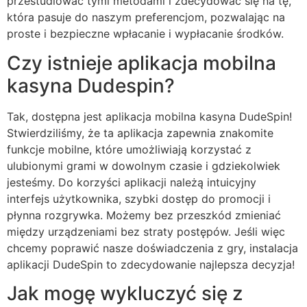
przestudiować tymi metodami i zdecydować się na tę,
która pasuje do naszym preferencjom, pozwalając na
proste i bezpieczne wpłacanie i wypłacanie środków.
Czy istnieje aplikacja mobilna
kasyna Dudespin?
Tak, dostępna jest aplikacja mobilna kasyna DudeSpin!
Stwierdziliśmy, że ta aplikacja zapewnia znakomite
funkcje mobilne, które umożliwiają korzystać z
ulubionymi grami w dowolnym czasie i gdziekolwiek
jesteśmy. Do korzyści aplikacji należą intuicyjny
interfejs użytkownika, szybki dostęp do promocji i
płynna rozgrywka. Możemy bez przeszkód zmieniać
między urządzeniami bez straty postępów. Jeśli więc
chcemy poprawić nasze doświadczenia z gry, instalacja
aplikacji DudeSpin to zdecydowanie najlepsza decyzja!
Jak mogę wykluczyć się z