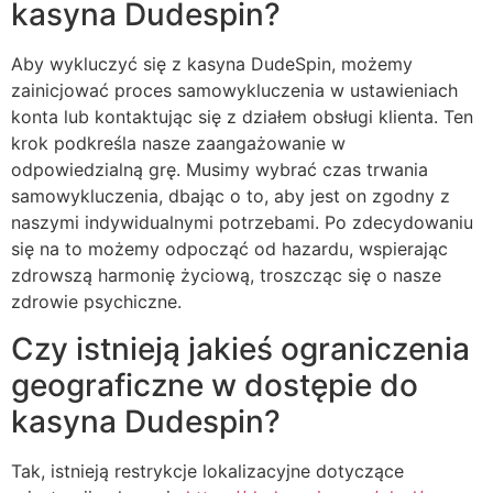
kasyna Dudespin?
Aby wykluczyć się z kasyna DudeSpin, możemy
zainicjować proces samowykluczenia w ustawieniach
konta lub kontaktując się z działem obsługi klienta. Ten
krok podkreśla nasze zaangażowanie w
odpowiedzialną grę. Musimy wybrać czas trwania
samowykluczenia, dbając o to, aby jest on zgodny z
naszymi indywidualnymi potrzebami. Po zdecydowaniu
się na to możemy odpocząć od hazardu, wspierając
zdrowszą harmonię życiową, troszcząc się o nasze
zdrowie psychiczne.
Czy istnieją jakieś ograniczenia
geograficzne w dostępie do
kasyna Dudespin?
Tak, istnieją restrykcje lokalizacyjne dotyczące