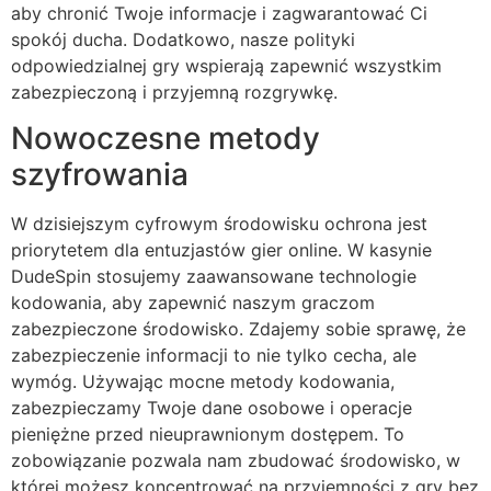
aby chronić Twoje informacje i zagwarantować Ci
spokój ducha. Dodatkowo, nasze polityki
odpowiedzialnej gry wspierają zapewnić wszystkim
zabezpieczoną i przyjemną rozgrywkę.
Nowoczesne metody
szyfrowania
W dzisiejszym cyfrowym środowisku ochrona jest
priorytetem dla entuzjastów gier online. W kasynie
DudeSpin stosujemy zaawansowane technologie
kodowania, aby zapewnić naszym graczom
zabezpieczone środowisko. Zdajemy sobie sprawę, że
zabezpieczenie informacji to nie tylko cecha, ale
wymóg. Używając mocne metody kodowania,
zabezpieczamy Twoje dane osobowe i operacje
pieniężne przed nieuprawnionym dostępem. To
zobowiązanie pozwala nam zbudować środowisko, w
której możesz koncentrować na przyjemności z gry bez