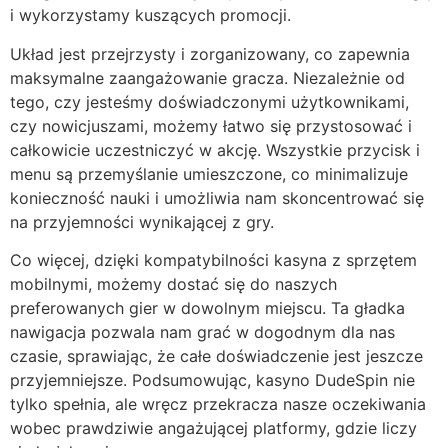
i wykorzystamy kuszących promocji.
Układ jest przejrzysty i zorganizowany, co zapewnia
maksymalne zaangażowanie gracza. Niezależnie od
tego, czy jesteśmy doświadczonymi użytkownikami,
czy nowicjuszami, możemy łatwo się przystosować i
całkowicie uczestniczyć w akcję. Wszystkie przycisk i
menu są przemyślanie umieszczone, co minimalizuje
konieczność nauki i umożliwia nam skoncentrować się
na przyjemności wynikającej z gry.
Co więcej, dzięki kompatybilności kasyna z sprzętem
mobilnymi, możemy dostać się do naszych
preferowanych gier w dowolnym miejscu. Ta gładka
nawigacja pozwala nam grać w dogodnym dla nas
czasie, sprawiając, że całe doświadczenie jest jeszcze
przyjemniejsze. Podsumowując, kasyno DudeSpin nie
tylko spełnia, ale wręcz przekracza nasze oczekiwania
wobec prawdziwie angażującej platformy, gdzie liczy