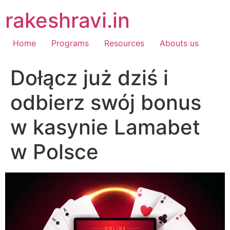
Skip
rakeshravi.in
to
content
Home
Programs
Resources
Abouts us
Dołącz już dziś i
odbierz swój bonus
w kasynie Lamabet
w Polsce