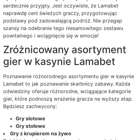
serdecznie przyjęty. Jest oczywiste, że Lamabet
naprawdę ceni świeżych graczy, przygotowując
podstawy pod zadowalającą podróż. Nie przegap
szansy na odebranie tego niesamowitego zestawu
powitalnego i wciągnięcie się w emocje!
Zróżnicowany asortyment
gier w kasynie Lamabet
Poznawanie różnorodnego asortymentu gier w kasynie
Lamabet to jak poznawanie skarbnicy zabawy. Każda
odwiedziny oferuje różnorodne, wciągające kategorie
gier, które podnoszą wrażenia gracza na wyższy etap.
Będziesz zachwycony:
Gry slotowe
Gry stołowe
Gry z krupierem na żywo