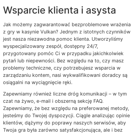
Wsparcie klienta i asysta
Jak możemy zagwarantować bezproblemowe wrażenia
z gry w kasynie Vulkan? Jednym z istotnych czynników
jest nasza niezawodna pomoc klienta. Utworzyliśmy
wyspecjalizowany zespół, dostępny 24/7,
przygotowany pomóc Ci w przypadku jakichkolwiek
pytań lub niepewności. Bez względu na to, czy masz
problemy techniczne, czy potrzebujesz wsparcia w
zarządzaniu kontem, nasi wykwalifikowani doradcy są
osiągalni na wyciągnięcie ręki.
Zapewniamy również liczne dróg komunikacji – w tym
czat na żywo, e-mail i obszerną sekcję FAQ.
Zapewniamy, że bez względu na preferowanej metody,
jesteśmy do Twojej dyspozycji. Ciągle analizując opinie
klientów, dążymy do poprawy naszych serwisów, aby
Twoja gra była zarówno satysfakcjonująca, ale i bez