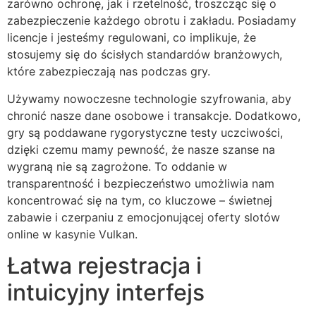
zarówno ochronę, jak i rzetelność, troszcząc się o
zabezpieczenie każdego obrotu i zakładu. Posiadamy
licencje i jesteśmy regulowani, co implikuje, że
stosujemy się do ścisłych standardów branżowych,
które zabezpieczają nas podczas gry.
Używamy nowoczesne technologie szyfrowania, aby
chronić nasze dane osobowe i transakcje. Dodatkowo,
gry są poddawane rygorystyczne testy uczciwości,
dzięki czemu mamy pewność, że nasze szanse na
wygraną nie są zagrożone. To oddanie w
transparentność i bezpieczeństwo umożliwia nam
koncentrować się na tym, co kluczowe – świetnej
zabawie i czerpaniu z emocjonującej oferty slotów
online w kasynie Vulkan.
Łatwa rejestracja i
intuicyjny interfejs