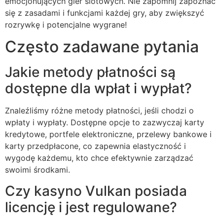
emocjonujących gier slotowych. Nie zapomnij zapoznać
się z zasadami i funkcjami każdej gry, aby zwiększyć
rozrywkę i potencjalne wygrane!
Często zadawane pytania
Jakie metody płatności są
dostępne dla wpłat i wypłat?
Znaleźliśmy różne metody płatności, jeśli chodzi o
wpłaty i wypłaty. Dostępne opcje to zazwyczaj karty
kredytowe, portfele elektroniczne, przelewy bankowe i
karty przedpłacone, co zapewnia elastyczność i
wygodę każdemu, kto chce efektywnie zarządzać
swoimi środkami.
Czy kasyno Vulkan posiada
licencję i jest regulowane?