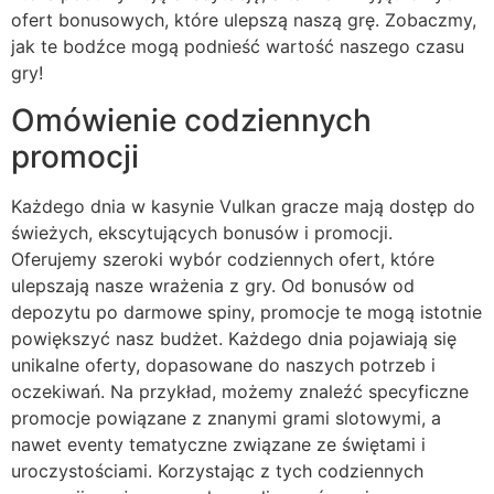
ofert bonusowych, które ulepszą naszą grę. Zobaczmy,
jak te bodźce mogą podnieść wartość naszego czasu
gry!
Omówienie codziennych
promocji
Każdego dnia w kasynie Vulkan gracze mają dostęp do
świeżych, ekscytujących bonusów i promocji.
Oferujemy szeroki wybór codziennych ofert, które
ulepszają nasze wrażenia z gry. Od bonusów od
depozytu po darmowe spiny, promocje te mogą istotnie
powiększyć nasz budżet. Każdego dnia pojawiają się
unikalne oferty, dopasowane do naszych potrzeb i
oczekiwań. Na przykład, możemy znaleźć specyficzne
promocje powiązane z znanymi grami slotowymi, a
nawet eventy tematyczne związane ze świętami i
uroczystościami. Korzystając z tych codziennych