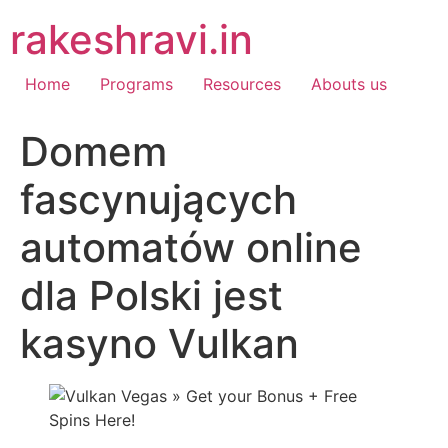
Skip
rakeshravi.in
to
content
Home
Programs
Resources
Abouts us
Domem
fascynujących
automatów online
dla Polski jest
kasyno Vulkan