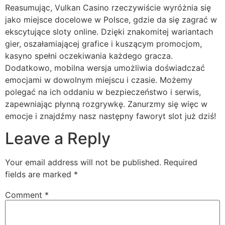
Reasumując, Vulkan Casino rzeczywiście wyróżnia się
jako miejsce docelowe w Polsce, gdzie da się zagrać w
ekscytujące sloty online. Dzięki znakomitej wariantach
gier, oszałamiającej grafice i kuszącym promocjom,
kasyno spełni oczekiwania każdego gracza.
Dodatkowo, mobilna wersja umożliwia doświadczać
emocjami w dowolnym miejscu i czasie. Możemy
polegać na ich oddaniu w bezpieczeństwo i serwis,
zapewniając płynną rozgrywkę. Zanurzmy się więc w
emocje i znajdźmy nasz następny faworyt slot już dziś!
Leave a Reply
Your email address will not be published.
Required
fields are marked
*
Comment
*