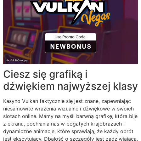
Ciesz się grafiką i
dźwiękiem najwyższej klasy
Kasyno Vulkan faktycznie się jest znane, zapewniając
niesamowite wrażenia wizualne i dźwiękowe w swoich
slotach online. Mamy na myśli barwną grafikę, która bije
z ekranu, pochłania nas w bogatych krajobrazach i
dynamiczne animacje, które sprawiają, że każdy obrót
jest ekscytujący. Dbałość o szczegóły jest zadziwiająca,